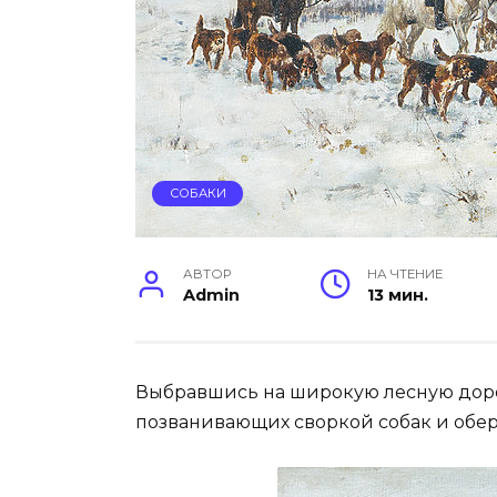
СОБАКИ
АВТОР
НА ЧТЕНИЕ
Admin
13 мин.
Выбравшись на широкую лесную доро
позванивающих своркой собак и оберн