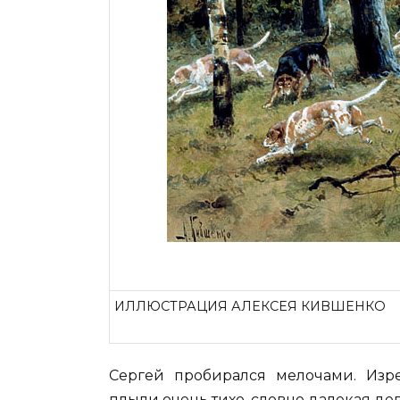
ИЛЛЮСТРАЦИЯ АЛЕКСЕЯ КИВШЕНКО
Сергей пробирался мелочами. Изре
плыли очень тихо, словно далекая де