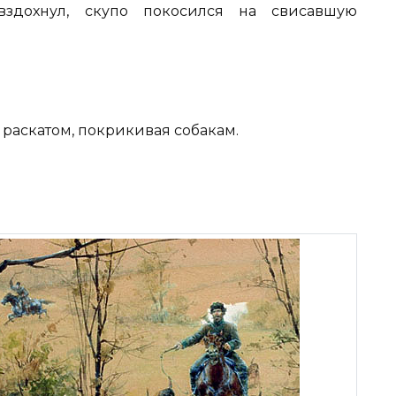
 вздохнул, скупо покосился на свисавшую
 раскатом, покрикивая собакам.