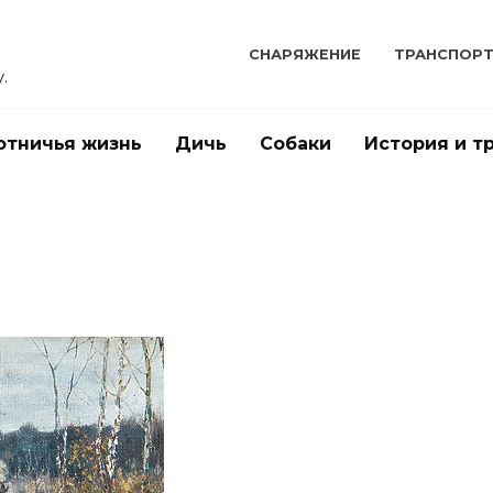
СНАРЯЖЕНИЕ
ТРАНСПОР
.
отничья жизнь
Дичь
Собаки
История и т