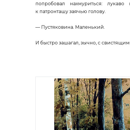
попробовал нахмуриться: лукаво
к патронташу заячью голову.
— Пустяковина. Маленький.
И быстро зашагал, зычно, с свистящим