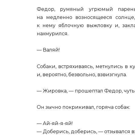
Федор, румяный угрюмый парень
на медленно возносящееся солнце
к нему яблочную выжловку и, закл
нахмурился.
— Валяй!
Собаки, встряхиваясь, метнулись в 
и, вероятно, безвольно, взвизгнула.
— Жировка, — прошептал Федор, чуть 
Он зычно покрикивал, горяча собак:
— Ай-яй-я-яй!
— Доберись, доберись, — отзывался 