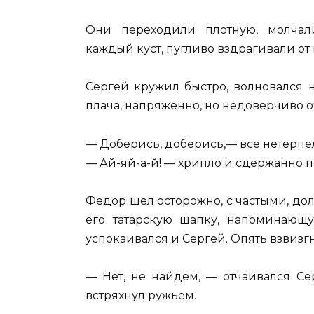
Они переходили плотную, молчал
каждый куст, пугливо вздрагивали от
Сергей кружил быстро, волновался 
плача, напряженно, но недоверчиво о
— Доберись, доберись,— все нетерпе
— Ай-яй-а-й! — хрипло и сдержанно 
Федор шел осторожно, с частыми, до
его татарскую шапку, напоминающу
успокаивался и Сергей. Опять взвизгн
— Нет, не найдем, — отчаивался Се
встряхнул ружьем.