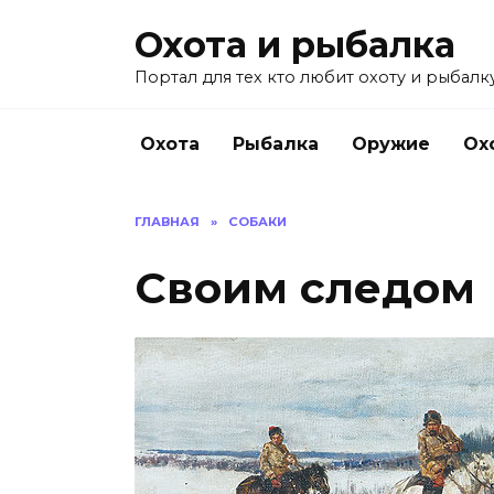
Перейти
Охота и рыбалка
к
содержанию
Портал для тех кто любит охоту и рыбалку
Охота
Рыбалка
Оружие
Ох
ГЛАВНАЯ
»
СОБАКИ
Своим следом