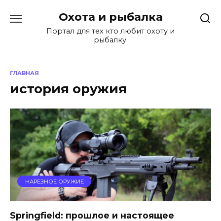
Перейти
Охота и рыбалка
к
содержанию
Портал для тех кто любит охоту и
рыбалку.
ГЛАВНАЯ
история оружия
НАРЕЗНОЕ ОРУЖИЕ
Springfield: прошлое и настоящее