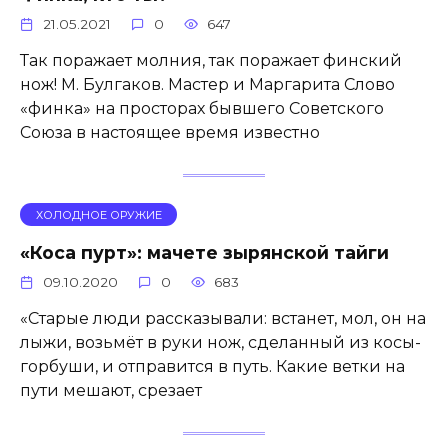
21.05.2021
0
647
Так поражает молния, так поражает финский
нож! М. Булгаков. Мастер и Маргарита Слово
«финка» на просторах бывшего Советского
Союза в настоящее время известно
ХОЛОДНОЕ ОРУЖИЕ
«Коса пурт»: мачете зырянской тайги
09.10.2020
0
683
«Старые люди рассказывали: встанет, мол, он на
лыжи, возьмёт в руки нож, сделанный из косы-
горбуши, и отправится в путь. Какие ветки на
пути мешают, срезает