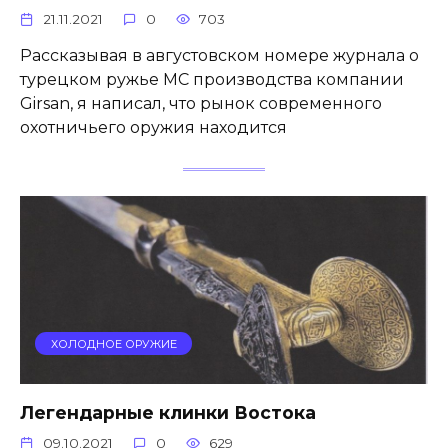
21.11.2021
0
703
Рассказывая в августовском номере журнала о
турецком ружье МС производства компании
Girsan, я написал, что рынок современного
охотничьего оружия находится
ХОЛОДНОЕ ОРУЖИЕ
Легендарные клинки Востока
09.10.2021
0
629