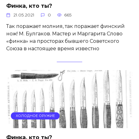
Финка, кто ты?
21.05.2021
0
665
Так поражает молния, так поражает финский
нож! М. Булгаков. Мастер и Маргарита Слово
«финка» на просторах бывшего Советского
Союза в настоящее время известно
ХОЛОДНОЕ ОРУЖИЕ
Финка, кто ты?