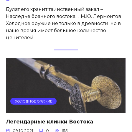
Булат его хранит таинственный закал –
Наследье бранного востока…. М.Ю. Лермонтов
Холодное оружие не только в древности, но в
наше время имеет большое количество
ценителей.
ХОЛОДНОЕ ОРУЖИЕ
Легендарные клинки Востока
09.10.2021
0
615