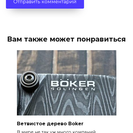
Вам также может понравиться
Ветвистое дерево Boker
В мире не так уж много компаний,