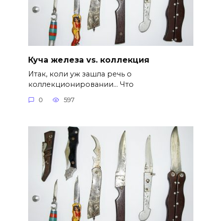
Куча железа vs. коллекция
Итак, коли уж зашла речь о
коллекционировании… Что
0
597