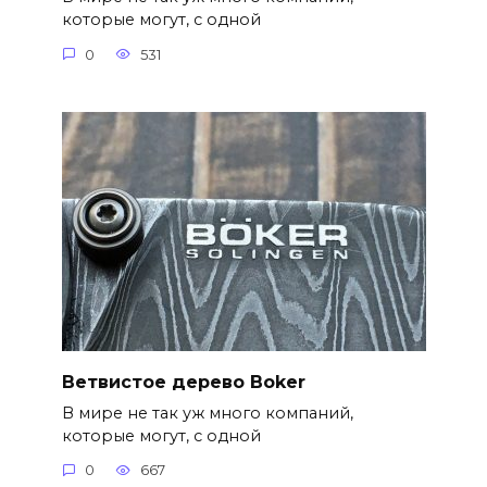
которые могут, с одной
0
531
Ветвистое дерево Boker
В мире не так уж много компаний,
которые могут, с одной
0
667