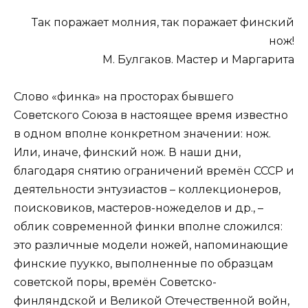
Так поражает молния, так поражает финский
нож!
М. Булгаков. Мастер и Маргарита
Слово «финка» на просторах бывшего
Советского Союза в настоящее время известно
в одном вполне конкретном значении: нож.
Или, иначе, финский нож. В наши дни,
благодаря снятию ограничений времён СССР и
деятельности энтузиастов – коллекционеров,
поисковиков, мастеров-ножеделов и др., –
облик современной финки вполне сложился:
это различные модели ножей, напоминающие
финские пуукко, выполненные по образцам
советской поры, времён Советско-
финляндской и Великой Отечественной войн,