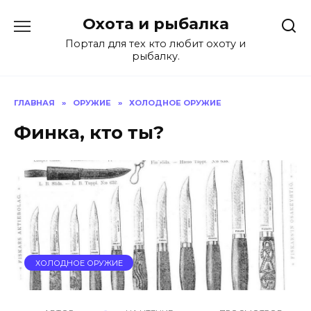
Перейти
Охота и рыбалка
к
содержанию
Портал для тех кто любит охоту и
рыбалку.
ГЛАВНАЯ
»
ОРУЖИЕ
»
ХОЛОДНОЕ ОРУЖИЕ
Финка, кто ты?
ХОЛОДНОЕ ОРУЖИЕ