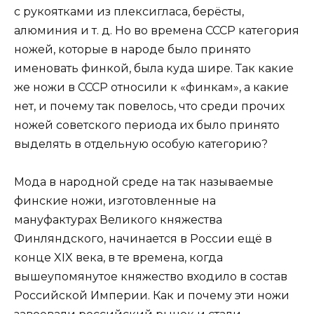
с рукоятками из плексигласа, берёсты,
алюминия и т. д. Но во времена СССР категория
ножей, которые в народе было принято
именовать финкой, была куда шире. Так какие
же ножи в СССР относили к «финкам», а какие
нет, и почему так повелось, что среди прочих
ножей советского периода их было принято
выделять в отдельную особую категорию?
Мода в народной среде на так называемые
финские ножи, изготовленные на
мануфактурах Великого княжества
Финляндского, начинается в России ещё в
конце XIX века, в те времена, когда
вышеупомянутое княжество входило в состав
Российской Империи. Как и почему эти ножи