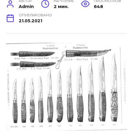
АВТОР
НА ЧТЕНИЕ
ПРОСМОТРОВ
Admin
2 мин.
648
ОПУБЛИКОВАНО
21.05.2021