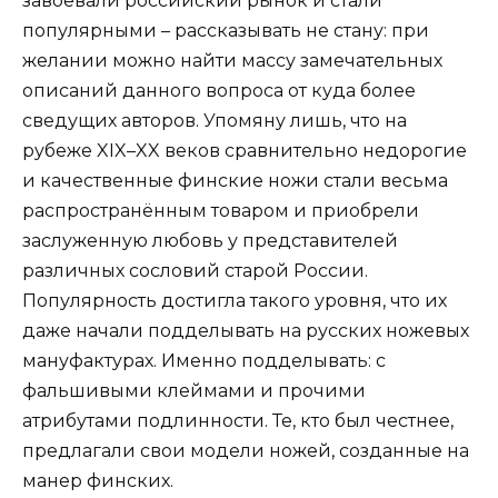
завоевали российский рынок и стали
популярными – рассказывать не стану: при
желании можно найти массу замечательных
описаний данного вопроса от куда более
сведущих авторов. Упомяну лишь, что на
рубеже XIX–XX веков сравнительно недорогие
и качественные финские ножи стали весьма
распространённым товаром и приобрели
заслуженную любовь у представителей
различных сословий старой России.
Популярность достигла такого уровня, что их
даже начали подделывать на русских ножевых
мануфактурах. Именно подделывать: с
фальшивыми клеймами и прочими
атрибутами подлинности. Те, кто был честнее,
предлагали свои модели ножей, созданные на
манер финских.