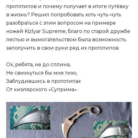
прототипов и почему получает в итоге путёвку
в жизнь? Решил попробовать хоть чуть-чуть
разобраться с этим вопросом на примере
ножей Kizlyar Supreme, благо по старой дружбе
лестью и вымогательством была возможность
заполучить в свои руки ряд их прототипов.
Ох, ребята, не до сплина,
Не свихнуться бы мне тихо,
Заблудившись в прототипах
От кизлярского «Суприма».