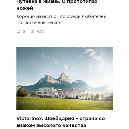
Путёвка в жизнь. О прототипах
ножей
Хорошо известно, что среди любителей
ножей очень ценятся
0
655
Victorinox. Швейцария – страна со
знаком высокого качества