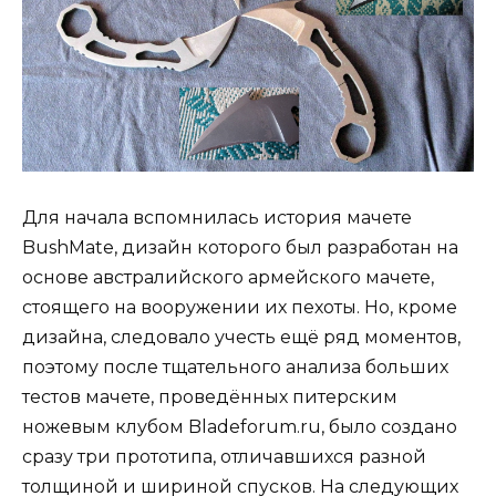
Для начала вспомнилась история мачете
BushMate, дизайн которого был разработан на
основе австралийского армейского мачете,
стоящего на вооружении их пехоты. Но, кроме
дизайна, следовало учесть ещё ряд моментов,
поэтому после тщательного анализа больших
тестов мачете, проведённых питерским
ножевым клубом Bladeforum.ru, было создано
сразу три прототипа, отличавшихся разной
толщиной и шириной спусков. На следующих