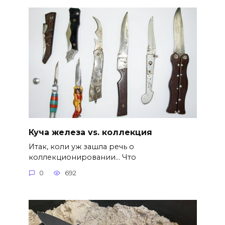
Куча железа vs. коллекция
Итак, коли уж зашла речь о
коллекционировании… Что
0
692