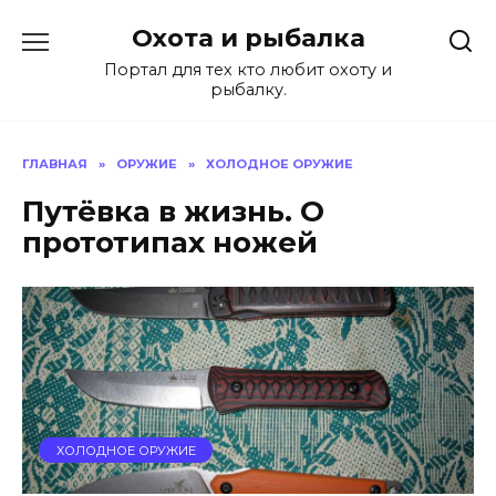
Перейти
Охота и рыбалка
к
содержанию
Портал для тех кто любит охоту и
рыбалку.
ГЛАВНАЯ
»
ОРУЖИЕ
»
ХОЛОДНОЕ ОРУЖИЕ
Путёвка в жизнь. О
прототипах ножей
ХОЛОДНОЕ ОРУЖИЕ