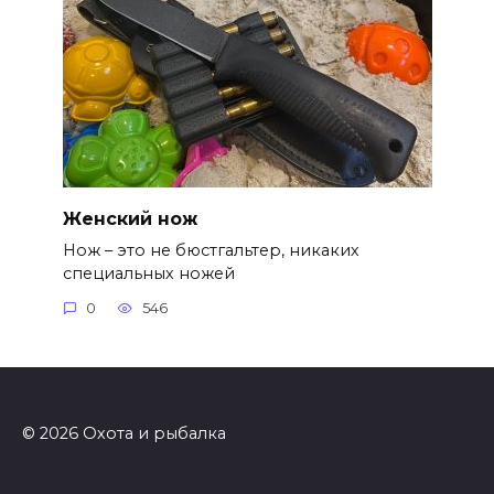
Женский нож
Нож – это не бюстгальтер, никаких
специальных ножей
0
546
© 2026 Охота и рыбалка