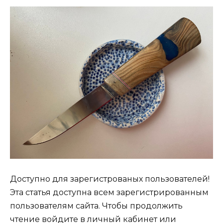
Доступно для зарегистрованых пользователей!
Эта статья доступна всем зарегистрированным
пользователям сайта. Чтобы продолжить
чтение войдите в личный кабинет или