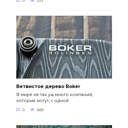
0
533
Ветвистое дерево Boker
В мире не так уж много компаний,
которые могут, с одной
0
669