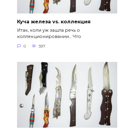
Куча железа vs. коллекция
Итак, коли уж зашла речь о
коллекционировании… Что
0
597