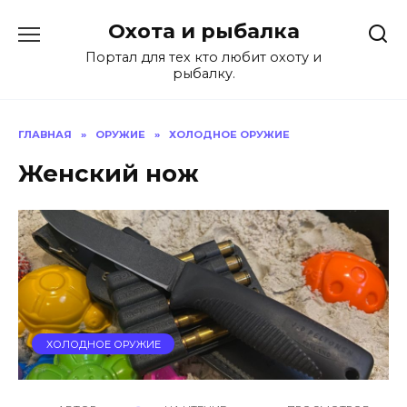
Перейти
Охота и рыбалка
к
содержанию
Портал для тех кто любит охоту и
рыбалку.
ГЛАВНАЯ
»
ОРУЖИЕ
»
ХОЛОДНОЕ ОРУЖИЕ
Женский нож
ХОЛОДНОЕ ОРУЖИЕ