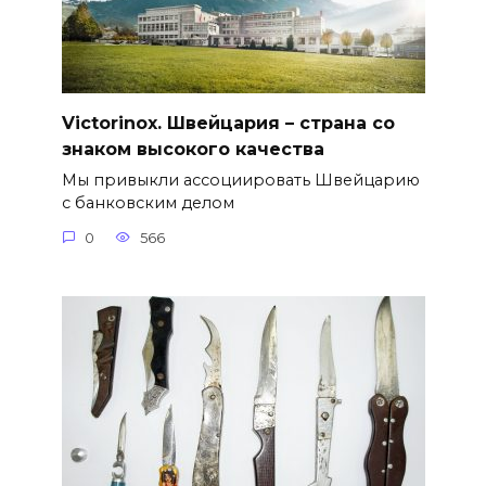
Victorinox. Швейцария – страна со
знаком высокого качества
Мы привыкли ассоциировать Швейцарию
с банковским делом
0
566