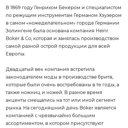
В 1869 году Генрихом Бёкером и специалистом
по режущим инструментам Германом Хэузером
в самом «ножеделательном» городе Германии
Золингене была основана компания Heinr.
Böker & Co, которая и занялась производством
самой разной острой продукции для всей
Европы.
Двадцатый век компания встретила
законодателем моды в производстве бритв,
которые были очень востребованы в те годы, а
также ножниц и ножей. В разное время
акценты смещались на тот или иной сегмент
рынка. На сегодняшний день Böker является
компанией с чрезвычайно большим
ассортиментом, в котором присутствуют