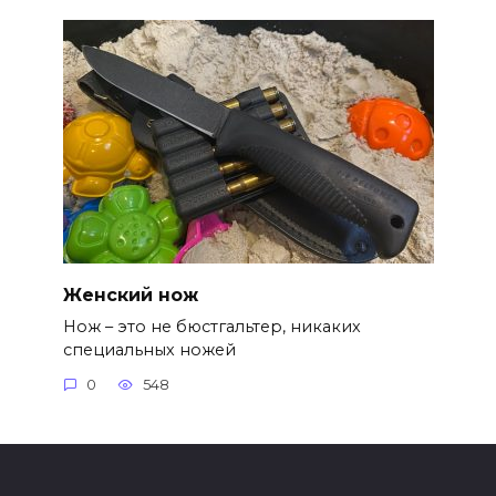
Женский нож
Нож – это не бюстгальтер, никаких
специальных ножей
0
548