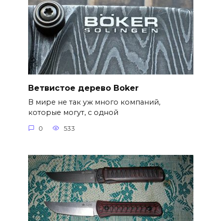
Ветвистое дерево Boker
В мире не так уж много компаний,
которые могут, с одной
0
533