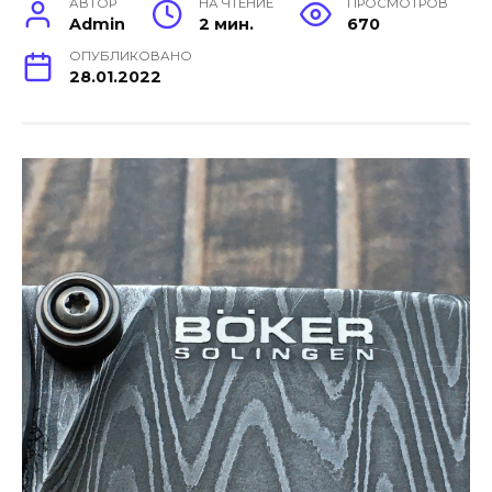
АВТОР
НА ЧТЕНИЕ
ПРОСМОТРОВ
Admin
2 мин.
670
ОПУБЛИКОВАНО
28.01.2022