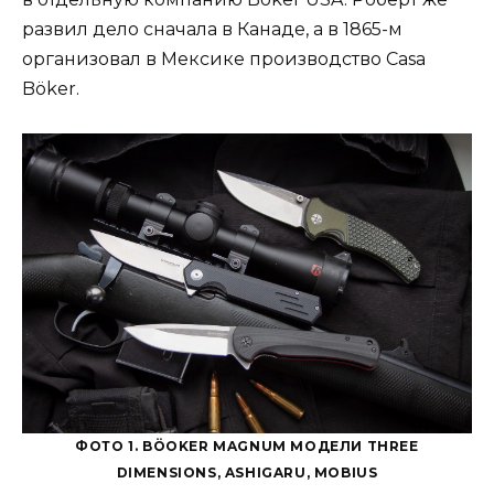
развил дело сначала в Канаде, а в 1865-м
организовал в Мексике производство Casa
Böker.
ФОТО 1. BÖOKER MAGNUM МОДЕЛИ THREE
DIMENSIONS, ASHIGARU, MOBIUS