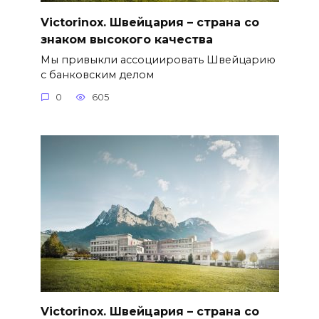
Victorinox. Швейцария – страна со
знаком высокого качества
Мы привыкли ассоциировать Швейцарию
с банковским делом
0
605
Victorinox. Швейцария – страна со