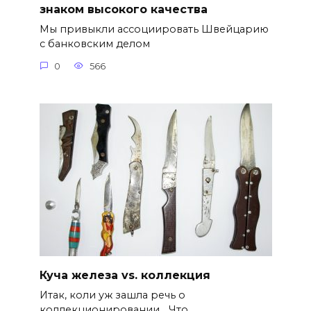
знаком высокого качества
Мы привыкли ассоциировать Швейцарию
с банковским делом
0
566
Куча железа vs. коллекция
Итак, коли уж зашла речь о
коллекционировании… Что