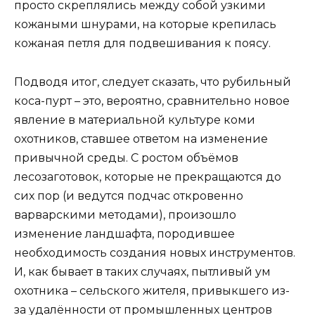
просто скреплялись между собой узкими
кожаными шнурами, на которые крепилась
кожаная петля для подвешивания к поясу.
Подводя итог, следует сказать, что рубильный
коса-пурт – это, вероятно, сравнительно новое
явление в материальной культуре коми
охотников, ставшее ответом на изменение
привычной среды. С ростом объёмов
лесозаготовок, которые не прекращаются до
сих пор (и ведутся подчас откровенно
варварскими методами), произошло
изменение ландшафта, породившее
необходимость создания новых инструментов.
И, как бывает в таких случаях, пытливый ум
охотника – сельского жителя, привыкшего из-
за удалённости от промышленных центров