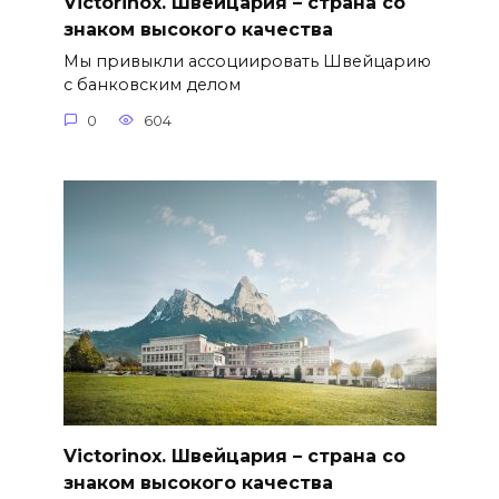
Victorinox. Швейцария – страна со
знаком высокого качества
Мы привыкли ассоциировать Швейцарию
с банковским делом
0
604
Victorinox. Швейцария – страна со
знаком высокого качества