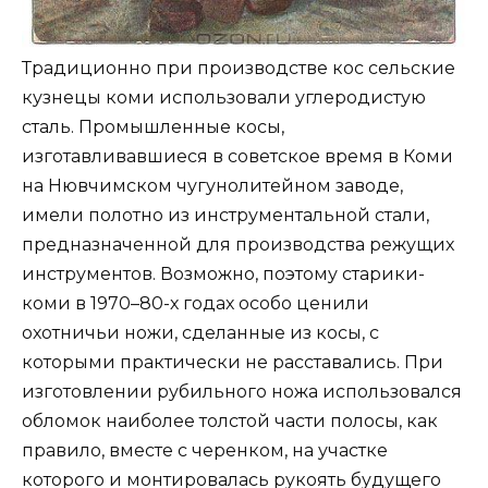
Традиционно при производстве кос сельские
кузнецы коми использовали углеродистую
сталь. Промышленные косы,
изготавливавшиеся в советское время в Коми
на Нювчимском чугунолитейном заводе,
имели полотно из инструментальной стали,
предназначенной для производства режущих
инструментов. Возможно, поэтому старики-
коми в 1970–80-х годах особо ценили
охотничьи ножи, сделанные из косы, с
которыми практически не расставались. При
изготовлении рубильного ножа использовался
обломок наиболее толстой части полосы, как
правило, вместе с черенком, на участке
которого и монтировалась рукоять будущего