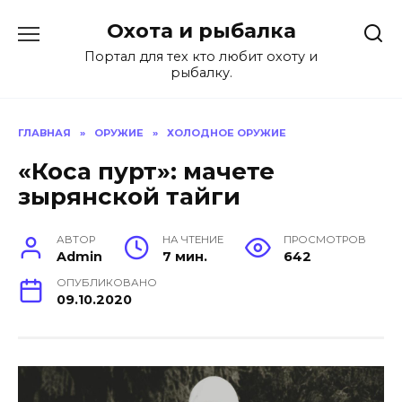
Перейти
Охота и рыбалка
к
содержанию
Портал для тех кто любит охоту и
рыбалку.
ГЛАВНАЯ
»
ОРУЖИЕ
»
ХОЛОДНОЕ ОРУЖИЕ
«Коса пурт»: мачете
зырянской тайги
АВТОР
НА ЧТЕНИЕ
ПРОСМОТРОВ
Admin
7 мин.
642
ОПУБЛИКОВАНО
09.10.2020