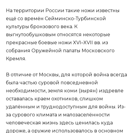
На территории России такие ножи известны
ещё со времён Сейминско-Турбинской
культуры бронзового века. К
выгнутообушковым относятся некоторые
прекрасные боевые ножи XVI–XVII вв. из
собрания Оружейной палаты Московского
Кремля.
В отличие от Москвы, для которой война всегда
была частью суровой повседневной
необходимости, земля коми (зырян) издревле
оставалась краем охотников, слишком
удалённым и труднодоступным для войны. Из-
за сурового климата и малозаселённости
человеческая жизнь здесь ценилась куда
дороже, а оружие использовалось в основном