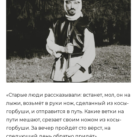
«Старые люди рассказывали: встанет, мол, он на
лыжи, возьмёт в руки нож, сделанный из косы-
горбуши, и отправится в путь. Какие ветки на
пути мешают, срезает своим ножом из косы-
горбуши. За вечер пройдёт сто вёрст, на
следующий день обратно придёт».