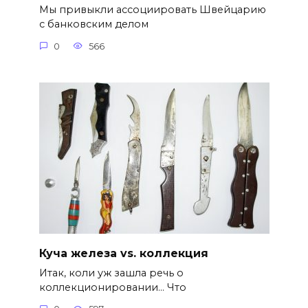
Мы привыкли ассоциировать Швейцарию
с банковским делом
0
566
Куча железа vs. коллекция
Итак, коли уж зашла речь о
коллекционировании… Что