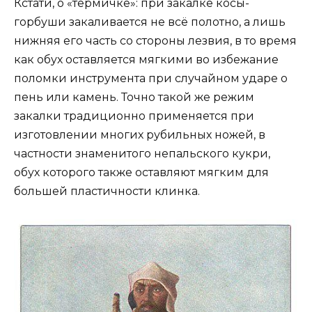
Кстати, о «термичке»: при закалке косы-
горбуши закаливается не всё полотно, а лишь
нижняя его часть со стороны лезвия, в то время
как обух оставляется мягкими во избежание
поломки инструмента при случайном ударе о
пень или камень. Точно такой же режим
закалки традиционно применяется при
изготовлении многих рубильных ножей, в
частности знаменитого непальского кукри,
обух которого также оставляют мягким для
большей пластичности клинка.