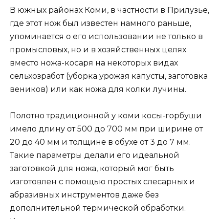
В южных районах Коми, в частности в Прилузье,
где этот нож был известен намного раньше,
упоминается о его использовании не только в
промысловых, но и в хозяйственных целях
вместо ножа-косаря на некоторых видах
сельхозработ (уборка урожая капусты, заготовка
веников) или как ножа для колки лучины.
Полотно традиционной у коми косы-горбуши
имело длину от 500 до 700 мм при ширине от
20 до 40 мм и толщине в обухе от 3 до 7 мм.
Такие параметры делали его идеальной
заготовкой для ножа, который мог быть
изготовлен с помощью простых слесарных и
абразивных инструментов даже без
дополнительной термической обработки.