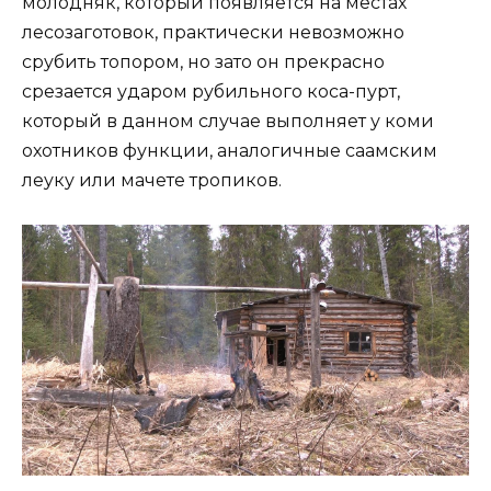
молодняк, который появляется на местах
лесозаготовок, практически невозможно
срубить топором, но зато он прекрасно
срезается ударом рубильного коса-пурт,
который в данном случае выполняет у коми
охотников функции, аналогичные саамским
леуку или мачете тропиков.