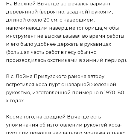
На Верхней Вычегде встречался вариант
деревянной (вероятно, всадной) рукояти,
длиной около 20 см. с навершием,
напоминающим навершие топорища, чтобы
инструмент не выскальзывал во время работы
и его было удобнее держать в рукавицах
(большая часть работ в лесу обычно
производилась охотниками в зимний период).
В с. Лойма Прилузского района автору
встретился коса-пурт с наварной железной
рукоятью, изготовленной примерно в 1970–80-
х годах.
Кроме того, на средней Вычегде есть
упоминания об изготовлении рукоятей коса-
пурт при помощи накладного монтажа, однако