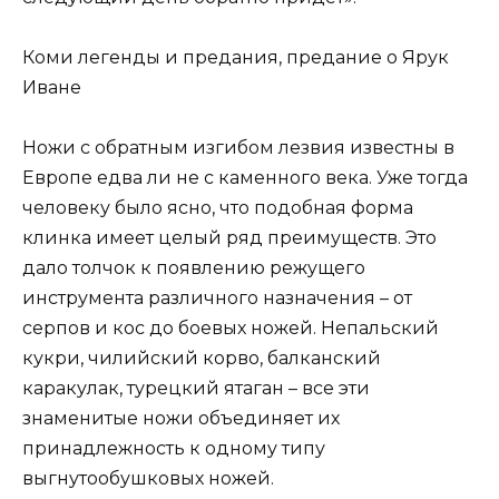
Коми легенды и предания, предание о Ярук
Иване
Ножи с обратным изгибом лезвия известны в
Европе едва ли не с каменного века. Уже тогда
человеку было ясно, что подобная форма
клинка имеет целый ряд преимуществ. Это
дало толчок к появлению режущего
инструмента различного назначения – от
серпов и кос до боевых ножей. Непальский
кукри, чилийский корво, балканский
каракулак, турецкий ятаган – все эти
знаменитые ножи объединяет их
принадлежность к одному типу
выгнутообушковых ножей.