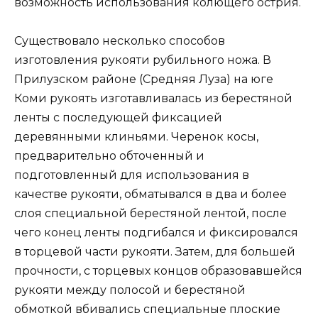
возможность использования колющего острия.
Существовало несколько способов
изготовления рукояти рубильного ножа. В
Прилузском районе (Средняя Луза) на юге
Коми рукоять изготавливалась из берестяной
ленты с последующей фиксацией
деревянными клиньями. Черенок косы,
предварительно обточенный и
подготовленный для использования в
качестве рукояти, обматывался в два и более
слоя специальной берестяной лентой, после
чего конец ленты подгибался и фиксировался
в торцевой части рукояти. Затем, для большей
прочности, с торцевых концов образовавшейся
рукояти между полосой и берестяной
обмоткой вбивались специальные плоские