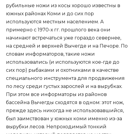
рубильные ножи из косы хорошо известны в
южных районах Коми и до сих пор
используются местным населением. А
примерно с 1970-х гг. прошлого века они
начинают встречаться уже гораздо севернее,
на средней и верхней Вычегде и на Печоре. По
словам информаторов, такие ножи
использовались (и используются кое-где до
сих пор) рыбаками и охотниками в качестве
специального инструмента для продвижения
по лесу среди густых зарослей и на вырубках.
При этом все информаторы из районов
бассейна Вычегды сходятся в одном: этот нож,
прежде здесь никогда не использовавшийся,
был заимствован у южных коми именно из-за
вырубки лесов. Непроходимый тонкий