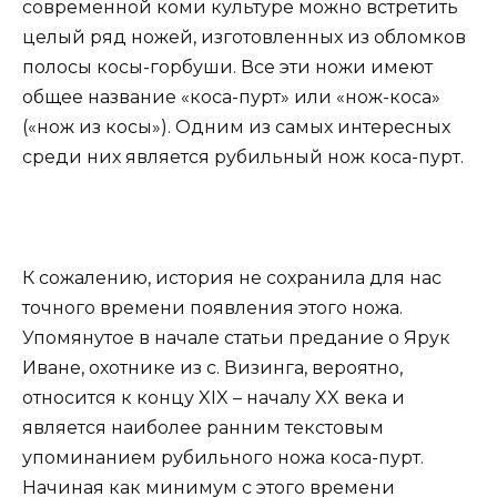
современной коми культуре можно встретить
целый ряд ножей, изготовленных из обломков
полосы косы-горбуши. Все эти ножи имеют
общее название «коса-пурт» или «нож-коса»
(«нож из косы»). Одним из самых интересных
среди них является рубильный нож коса-пурт.
К сожалению, история не сохранила для нас
точного времени появления этого ножа.
Упомянутое в начале статьи предание о Ярук
Иване, охотнике из с. Визинга, вероятно,
относится к концу XIX – началу XX века и
является наиболее ранним текстовым
упоминанием рубильного ножа коса-пурт.
Начиная как минимум с этого времени