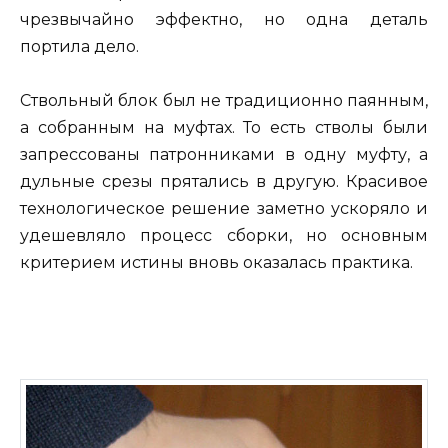
чрезвычайно эффектно, но одна деталь
портила дело.
Ствольный блок был не традиционно паянным,
а собранным на муфтах. То есть стволы были
запрессованы патронниками в одну муфту, а
дульные срезы прятались в другую. Красивое
технологическое решение заметно ускоряло и
удешевляло процесс сборки, но основным
критерием истины вновь оказалась практика.