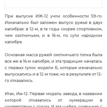
При выпуске ИЖ-12 учли особенности 59-го.
Изначально был заложен выпуск ружья в двух
калибрах: в 12-м, в те годы скорее спортивном,
чем охотничьем, и в 16-м, по сути народном
калибре.
Основная масса ружей охотничьего толка была
все же в 16-м калибре, и эта традиция началась
с первых тулок модели Б, которые изначально
выпускались и в 12-м тоже, но в результате от 12-
го отказались.
Итак, Иж-12. Первая модель завода, в названии
которой отказались от нумерации в
соответствии с годом. И эта цифра, созвучная с