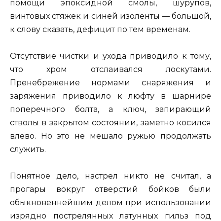
помощи эпоксидной смолы, шурупов,
винтовых стяжек и синей изоленты — большой,
к слову сказать, дефицит по тем временам.
Отсутствие чистки и ухода приводило к тому,
что хром отслаивался лоскутами.
Пренебрежение нормами снаряжения и
заряжения приводило к люфту в шарнире
поперечного болта, а ключ, запирающий
стволы в закрытом состоянии, заметно косился
влево. Но это не мешало ружью продолжать
служить.
Понятное дело, настрел никто не считал, а
прогары вокруг отверстий бойков были
обыкновеннейшим делом при использовании
изрядно пострелянных латунных гильз под