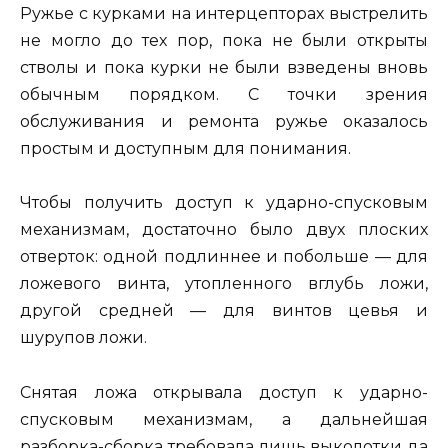
Ружье с курками на интерцепторах выстрелить
не могло до тех пор, пока не были открыты
стволы и пока курки не были взведены вновь
обычным порядком. С точки зрения
обслуживания и ремонта ружье оказалось
простым и доступным для понимания.
Чтобы получить доступ к ударно-спусковым
механизмам, достаточно было двух плоских
отверток: одной подлиннее и побольше — для
ложевого винта, утопленного вглубь ложи,
другой средней — для винтов цевья и
шурупов ложи.
Снятая ложа открывала доступ к ударно-
спусковым механизмам, а дальнейшая
разборка-сборка требовала лишь выколотки да