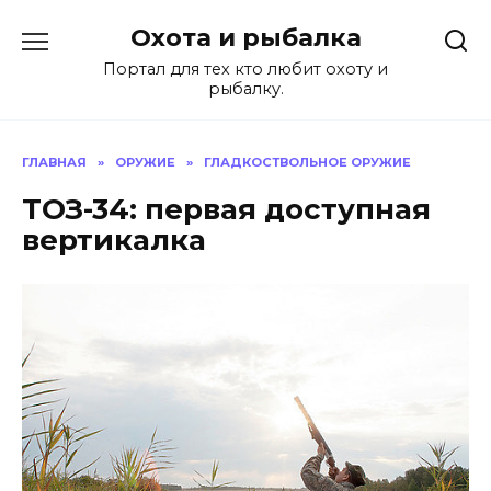
Перейти
Охота и рыбалка
к
содержанию
Портал для тех кто любит охоту и
рыбалку.
ГЛАВНАЯ
»
ОРУЖИЕ
»
ГЛАДКОСТВОЛЬНОЕ ОРУЖИЕ
ТОЗ-34: первая доступная
вертикалка