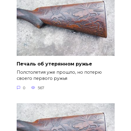
Печаль об утерянном ружье
Полстолетия уже прошло, но потерю
своего первого ружья
0
567