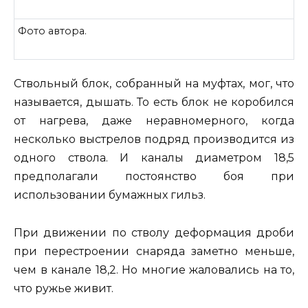
Фото автора.
Ствольный блок, собранный на муфтах, мог, что
называется, дышать. То есть блок не коробился
от нагрева, даже неравномерного, когда
несколько выстрелов подряд производится из
одного ствола. И каналы диаметром 18,5
предполагали постоянство боя при
использовании бумажных гильз.
При движении по стволу деформация дроби
при перестроении снаряда заметно меньше,
чем в канале 18,2. Но многие жаловались на то,
что ружье живит.