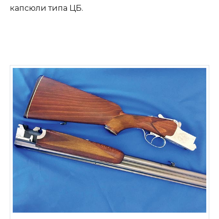
капсюли типа ЦБ.