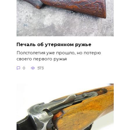
Печаль об утерянном ружье
Полстолетия уже прошло, но потерю
своего первого ружья
0
573