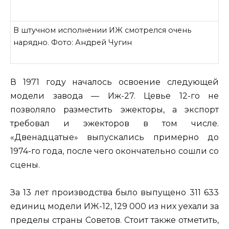
В штучном исполнении ИЖ смотрелся очень
нарядно. Фото: Андрей Чугин
В 1971 году началось освоение следующей
модели завода — Иж-27. Цевье 12-го не
позволяло разместить эжекторы, а экспорт
требовал и эжекторов в том числе.
«Двенадцатые» выпускались примерно до
1974-го года, после чего окончательно сошли со
сцены.
За 13 лет производства было выпущено 311 633
единиц модели ИЖ-12, 129 000 из них уехали за
пределы страны Советов. Стоит также отметить,