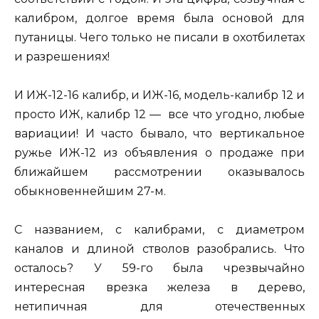
калибром, долгое время была основой для
путаницы. Чего только не писали в охотбилетах
и разрешениях!
И ИЖ-12-16 калибр, и ИЖ-16, модель-калибр 12 и
просто ИЖ, калибр 12 — все что угодно, любые
вариации! И часто бывало, что вертикальное
ружье ИЖ-12 из объявления о продаже при
ближайшем рассмотрении оказывалось
обыкновеннейшим 27-м.
С названием, с калибрами, с диаметром
каналов и длиной стволов разобрались. Что
осталось? У 59-го была чрезвычайно
интересная врезка железа в дерево,
нетипичная для отечественных