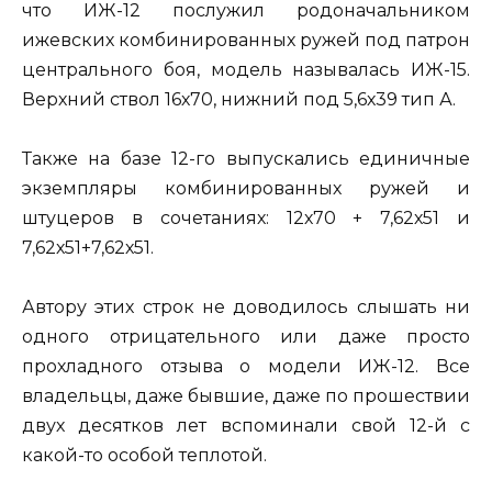
что ИЖ-12 послужил родоначальником
ижевских комбинированных ружей под патрон
центрального боя, модель называлась ИЖ-15.
Верхний ствол 16х70, нижний под 5,6х39 тип А.
Также на базе 12-го выпускались единичные
экземпляры комбинированных ружей и
штуцеров в сочетаниях: 12х70 + 7,62х51 и
7,62х51+7,62х51.
Автору этих строк не доводилось слышать ни
одного отрицательного или даже просто
прохладного отзыва о модели ИЖ-12. Все
владельцы, даже бывшие, даже по прошествии
двух десятков лет вспоминали свой 12-й с
какой-то особой теплотой.