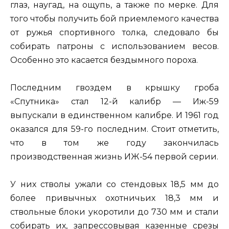
глаз, наугад, на ощупь, а также по мерке. Для
того чтобы получить бой приемлемого качества
от ружья спортивного толка, следовало бы
собирать патроны с использованием весов.
Особенно это касается бездымного пороха.
Последним гвоздем в крышку гроба
«Спутника» стал 12-й калибр — Иж-59
выпускали в единственном калибре. И 1961 год
оказался для 59-го последним. Стоит отметить,
что в том же году закончилась
производственная жизнь ИЖ-54 первой серии.
У них стволы ужали со стендовых 18,5 мм до
более привычных охотничьих 18,3 мм и
ствольные блоки укоротили до 730 мм и стали
собирать их, запрессовывая казенные срезы