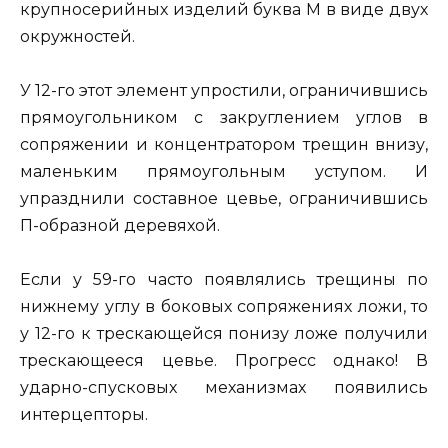
крупносерийных изделий буква М в виде двух
окружностей.
У 12-го этот элемент упростили, ограничившись
прямоугольником с закруглением углов в
сопряжении и концентратором трещин внизу,
маленьким прямоугольным уступом. И
упразднили составное цевье, ограничившись
П-образной деревяхой.
Если у 59-го часто появлялись трещины по
нижнему углу в боковых сопряжениях ложи, то
у 12-го к трескающейся понизу ложе получили
трескающееся цевье. Прогресс однако! В
ударно-спусковых механизмах появились
интерцепторы.