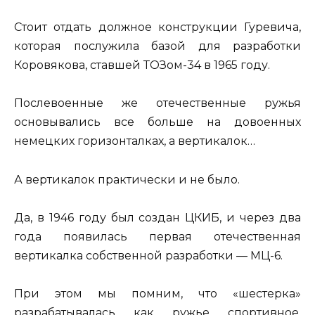
Стоит отдать должное конструкции Гуревича,
которая послужила базой для разработки
Коровякова, ставшей ТОЗом-34 в 1965 году.
Послевоенные же отечественные ружья
основывались все больше на довоенных
немецких горизонталках, а вертикалок…
А вертикалок практически и не было.
Да, в 1946 году был создан ЦКИБ, и через два
года появилась первая отечественная
вертикалка собственной разработки — МЦ-6.
При этом мы помним, что «шестерка»
разрабатывалась как ружье спортивное,