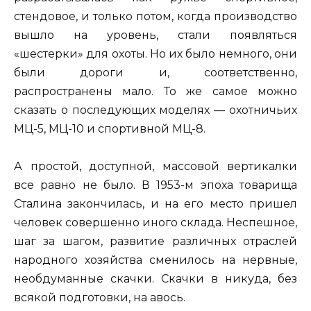
стендовое, и только потом, когда производство
вышло на уровень, стали появляться
«шестерки» для охоты. Но их было немного, они
были дороги и, соответственно,
распространены мало. То же самое можно
сказать о последующих моделях — охотничьих
МЦ-5, МЦ-10 и спортивной МЦ-8.
А простой, доступной, массовой вертикалки
все равно не было. В 1953-м эпоха товарища
Сталина закончилась, и на его место пришел
человек совершенно иного склада. Неспешное,
шаг за шагом, развитие различных отраслей
народного хозяйства сменилось на нервные,
необдуманные скачки. Скачки в никуда, без
всякой подготовки, на авось.