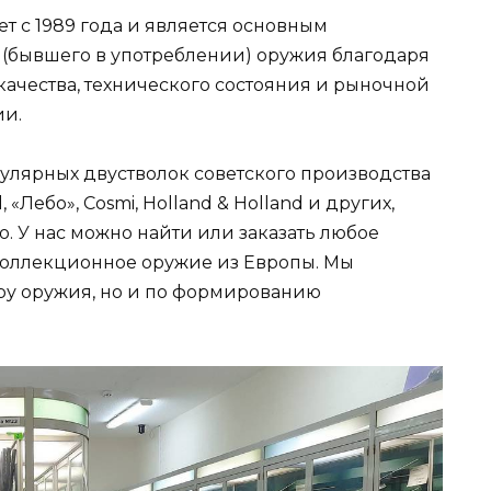
т с 1989 года и является основным
(бывшего в употреблении) оружия благодаря
качества, технического состояния и рыночной
ии.
улярных двустволок советского производства
Лебо», Cosmi, Holland & Holland и других,
. У нас можно найти или заказать любое
коллекционное оружие из Европы. Мы
ору оружия, но и по формированию