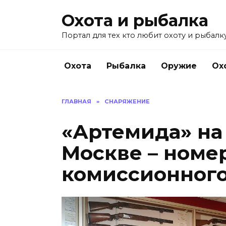
Перейти
Охота и рыбалка
к
содержанию
Портал для тех кто любит охоту и рыбалку
Охота
Рыбалка
Оружие
Ох
ГЛАВНАЯ
»
СНАРЯЖЕНИЕ
«Артемида» на
Москве – номе
комиссионног