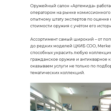
Оружейный салон «Артемида» работае
оператором на рынке комиссионного 
опытному штату экспертов по оценке 
стоимости оружия с учётом его истор
Ассортимент самый широкий – от поп
до редких моделей ЦКИБ СОО, Merkel, «
способных украсить любую коллекцию
гражданское оружие и антикварное 
оказываем услуги не только по подб
тематических коллекций.