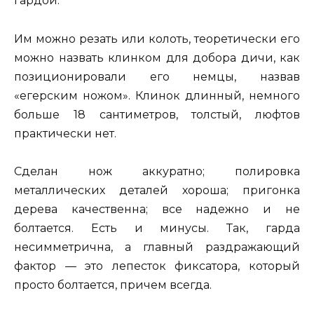
гардой.
Им можно резать или колоть, теоретически его
можно назвать клинком для добора дичи, как
позиционировали его немцы, назвав
«егерским ножом». Клинок длинный, немного
больше 18 сантиметров, толстый, люфтов
практически нет.
Сделан нож аккуратно; полировка
металлических деталей хороша; пригонка
дерева качественна; все надежно и не
болтается. Есть и минусы. Так, гарда
несимметрична, а главный раздражающий
фактор — это лепесток фиксатора, который
просто болтается, причем всегда.