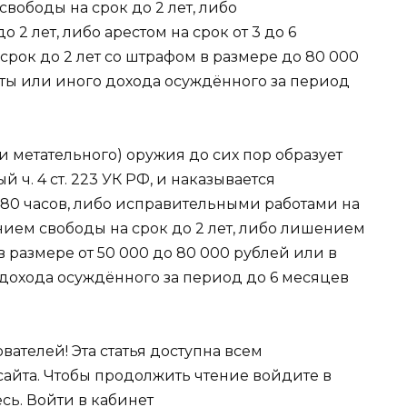
 свободы на срок до 2 лет, либо
2 лет, либо арестом на срок от 3 до 6
рок до 2 лет со штрафом в размере до 80 000
аты или иного дохода осуждённого за период
и метательного) оружия до сих пор образует
 ч. 4 ст. 223 УК РФ, и наказывается
480 часов, либо исправительными работами на
чением свободы на срок до 2 лет, либо лишением
в размере от 50 000 до 80 000 рублей или в
 дохода осуждённого за период до 6 месяцев
ателей! Эта статья доступна всем
айта. Чтобы продолжить чтение войдите в
сь. Войти в кабинет