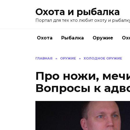
Перейти
Охота и рыбалка
к
содержанию
Портал для тех кто любит охоту и рыбалку
Охота
Рыбалка
Оружие
Ох
ГЛАВНАЯ
»
ОРУЖИЕ
»
ХОЛОДНОЕ ОРУЖИЕ
Про ножи, меч
Вопросы к адв