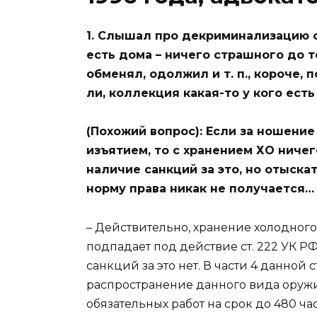
1. Слышал про декриминализацию с
есть дома – ничего страшного до т
обменял, одолжил и т. п., короче, 
ли, коллекция какая-то у кого ест
(Похожий вопрос): Если за ношени
изъятием, то с хранением ХО ничег
наличие санкций за это, но отыск
норму права никак не получается…
– Действительно, хранение холодного 
подпадает под действие ст. 222 УК РФ
санкций за это нет. В части 4 данной 
распространение данного вида оружи
обязательных работ на срок до 480 ч