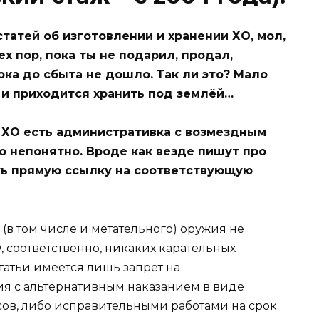
татей об изготовлении и хранении ХО, мол,
ех пор, пока ты не подарил, продал,
пока до сбыта не дошло. Так ли это? Мало
ь и приходится хранить под землёй…
е ХО есть административка с возмездным
о непонятно. Вроде как везде пишут про
ать прямую ссылку на соответствующую
(в том числе и метательного) оружия не
, соответственно, никаких карательных
статьи имеется лишь запрет на
я с альтернативным наказанием в виде
асов, либо исправительными работами на срок