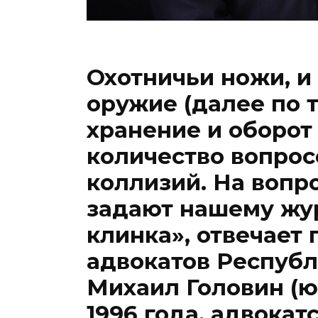
Охотничьи ножи, и
оружие (далее по т
хранение и оборо
количество вопрос
коллизий. На вопр
задают нашему жу
клинка», отвечает
адвокатов Респуб
Михаил Головин (ю
1996 года, адвокатс