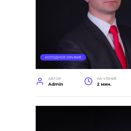
ХОЛОДНОЕ ОРУЖИЕ
АВТОР
НА ЧТЕНИЕ
Admin
2 мин.