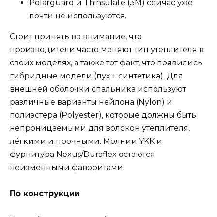
Polarguard и Thinsulate (3М) сейчас уже
почти не используются.
Стоит принять во внимание, что
производители часто меняют тип утеплителя в
своих моделях, а также тот факт, что появились
гибридные модели (пух + синтетика). Для
внешней оболочки спальника используют
различные варианты нейлона (Nylon) и
полиэстера (Polyester), которые должны быть
непроницаемыми для волокон утеплителя,
лёгкими и прочными. Молнии YKK и
фурнитура Nexus/Duraflex остаются
неизменными фаворитами.
По конструкции