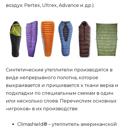
воздух: Pertex, Ultrex, Advance и др.).
Синтетические утеплители производятся в
виде непрерывного полотна, которое
выкраивается и пришивается к ткани верха и
подкладки по специальным схемам в один
или несколько слоёв. Перечислим основных
«игроков» в их производстве:
Climashield® – утеплитель американской