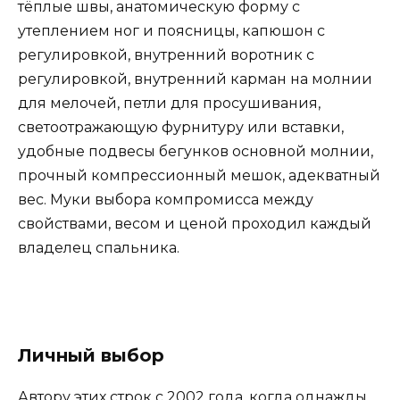
тёплые швы, анатомическую форму с
утеплением ног и поясницы, капюшон с
регулировкой, внутренний воротник с
регулировкой, внутренний карман на молнии
для мелочей, петли для просушивания,
светоотражающую фурнитуру или вставки,
удобные подвесы бегунков основной молнии,
прочный компрессионный мешок, адекватный
вес. Муки выбора компромисса между
свойствами, весом и ценой проходил каждый
владелец спальника.
Личный выбор
Автору этих строк с 2002 года, когда однажды