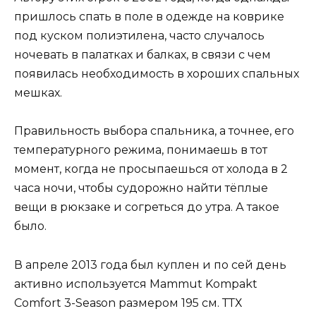
пришлось спать в поле в одежде на коврике
под куском полиэтилена, часто случалось
ночевать в палатках и балках, в связи с чем
появилась необходимость в хороших спальных
мешках.
Правильность выбора спальника, а точнее, его
температурного режима, понимаешь в тот
момент, когда не просыпаешься от холода в 2
часа ночи, чтобы судорожно найти тёплые
вещи в рюкзаке и согреться до утра. А такое
было.
В апреле 2013 года был куплен и по сей день
активно используется Mammut Kompakt
Comfort 3-Season размером 195 см. ТТХ