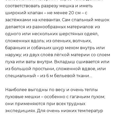
соответствовать разрезу мешка и иметь
широкий клапан – не менее 20 см – с
застёжками на клевантах. Сам спальный мешок
делается из разнообразных материалов: из
одного или нескольких шерстяных одеял,
сложенных вдоль; из оленьих, волчьих,
бараньих и собачьих шкур мехом внутрь или
наружу; из двух слоёв лёгкой материи со слоем
пуха или ваты внутри. Вкладыш сшивается или
из большой простыни, сложенной вдвое, или
специальный – из 6 м бельевой ткани…
Наиболее выгодны по весу и очень теплы
пуховые мешки – особенно с гагачьим пухом;
они применяются при всех трудных
экспедициях. Для очень низких температур