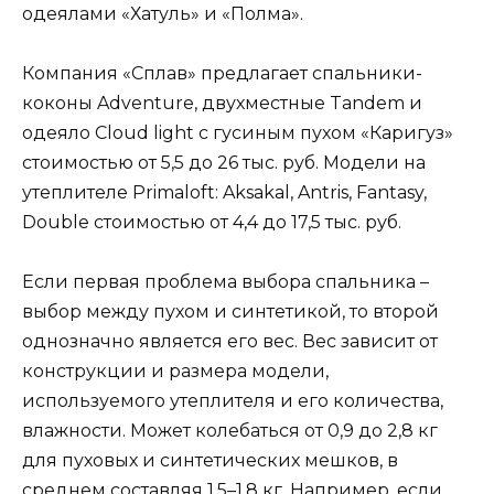
одеялами «Хатуль» и «Полма».
Компания «Сплав» предлагает спальники-
коконы Adventure, двухместные Tandem и
одеяло Cloud light с гусиным пухом «Каригуз»
стоимостью от 5,5 до 26 тыс. руб. Модели на
утеплителе Primaloft: Aksakal, Antris, Fantasy,
Double стоимостью от 4,4 до 17,5 тыс. руб.
Если первая проблема выбора спальника –
выбор между пухом и синтетикой, то второй
однозначно является его вес. Вес зависит от
конструкции и размера модели,
используемого утеплителя и его количества,
влажности. Может колебаться от 0,9 до 2,8 кг
для пуховых и синтетических мешков, в
среднем составляя 1,5–1,8 кг. Например, если