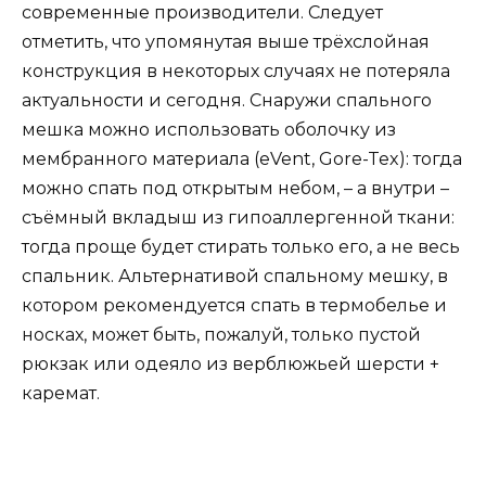
современные производители. Следует
отметить, что упомянутая выше трёхслойная
конструкция в некоторых случаях не потеряла
актуальности и сегодня. Снаружи спального
мешка можно использовать оболочку из
мембранного материала (eVent, Gore-Tex): тогда
можно спать под открытым небом, – а внутри –
съёмный вкладыш из гипоаллергенной ткани:
тогда проще будет стирать только его, а не весь
спальник. Альтернативой спальному мешку, в
котором рекомендуется спать в термобелье и
носках, может быть, пожалуй, только пустой
рюкзак или одеяло из верблюжьей шерсти +
каремат.