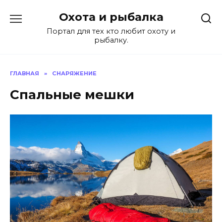
Перейти
Охота и рыбалка
к
содержанию
Портал для тех кто любит охоту и
рыбалку.
ГЛАВНАЯ
»
СНАРЯЖЕНИЕ
Спальные мешки