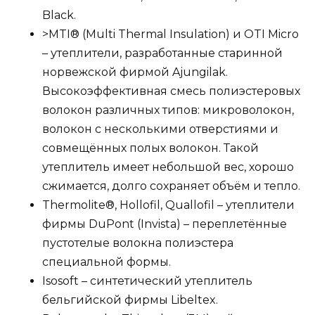
Black.
>MTI® (Multi Thermal Insulation) и OTI Micro
– утеплители, разработанные старинной
норвежской фирмой Ajungilak.
Высокоэффективная смесь полиэстеровых
волокон различных типов: микроволокон,
волокон с несколькими отверстиями и
совмещённых полых волокон. Такой
утеплитель имеет небольшой вес, хорошо
сжимается, долго сохраняет объём и тепло.
Thermolite®, Hollofil, Quallofil – утеплители
фирмы DuPont (Invista) – переплетённые
пустотелые волокна полиэстера
специальной формы.
Isosoft – синтетический утеплитель
бельгийской фирмы Libeltex.