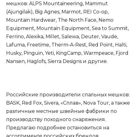
мешков: ALPS Mountaineering, Mammut
(Ajungilak), Big Agnes, Marmot, REI Co-op,
Mountain Hardwear, The North Face, Nemo
Equipment, Mountain Equipment, Sea to Summit,
Ferrino, Alexika, Millet, Salewa, Deuter, Vaude,
Lafuma, Freetime, Therm-A-Rest, Red Point, Halti,
Husky, Pinguin, Yeti, KingCamp, Warmpeace, Fjord
Nansen, Haglofs, Sierra Designs и другие.
Российские производители спальных мешков:
BASK, Red Fox, Sivera, «Сплав», Nova Tour, а также
различные местные швейные фабрики по
производству походного снаряжения.
Предлагаю подробнее остановиться на
ассортименте российских брендов.