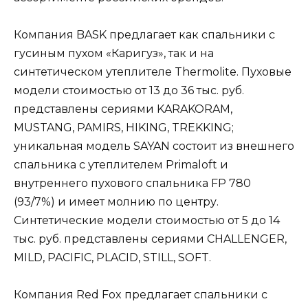
Компания BASK предлагает как спальники с
гусиным пухом «
Каригуз», так и на
синтетическом утеплителе Thermolite. Пуховые
модели стоимостью от 13 до 36 тыс. руб.
представлены сериями KARAKORAM,
MUSTANG, PAMIRS, HIKING, TREKKING;
уникальная модель SAYAN состоит из внешнего
спальника с утеплителем Primaloft и
внутреннего пухового спальника FP 780
(93/7%) и имеет молнию по центру.
Синтетические модели стоимостью от 5 до 14
тыс. руб. представлены сериями CHALLENGER,
MILD, PACIFIC, PLACID, STILL, SOFT.
Компания Red Fox предлагает спальники с