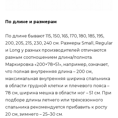
По длине и размерам
По длине бывают 115, 150, 165, 170, 180, 185, 195,
200, 205, 215, 230, 240 см. Размеры Small, Regular
и Long у разных производителей отличаются
разным соотношением длина/полнота.
Маркировка «200×78×51», например, означает,
что полная внутренняя длина – 200 см,
максимальная внутренняя ширина спальника
в области грудной клетки и плечевого пояса –
78 см, ширина мешка в области ног – 51 см. При
подборе длины летнего или трёхсезонного
спальника рекомендуется прибавить к росту
20 см, зимнего – 25–30 см.