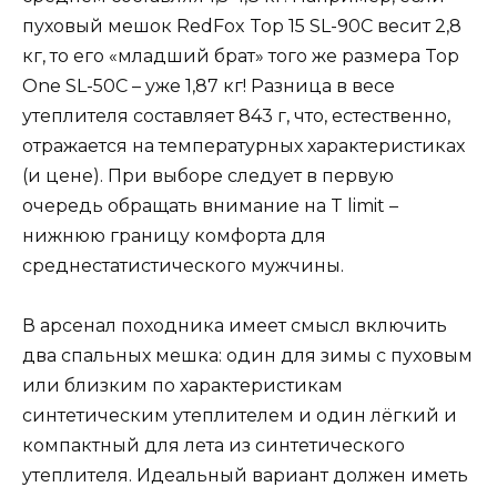
пуховый мешок RedFox Top 15 SL-90C весит 2,8
кг, то его «младший брат» того же размера Top
One SL-50C – уже 1,87 кг! Разница в весе
утеплителя составляет 843 г, что, естественно,
отражается на температурных характеристиках
(и цене). При выборе следует в первую
очередь обращать внимание на T limit –
нижнюю границу комфорта для
среднестатистического мужчины.
В арсенал походника имеет смысл включить
два спальных мешка: один для зимы с пуховым
или близким по характеристикам
синтетическим утеплителем и один лёгкий и
компактный для лета из синтетического
утеплителя. Идеальный вариант должен иметь