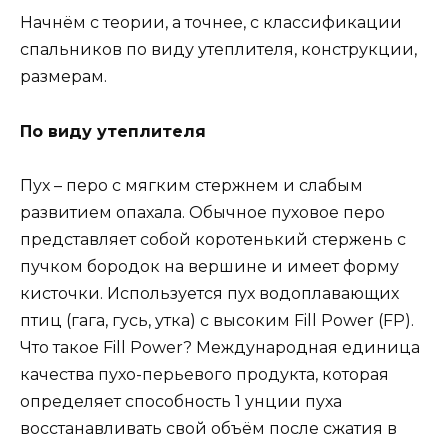
Начнём с теории, а точнее, с классификации
спальников по виду утеплителя, конструкции,
размерам.
По виду утеплителя
Пух – перо с мягким стержнем и слабым
развитием опахала. Обычное пуховое перо
представляет собой коротенький стержень с
пучком бородок на вершине и имеет форму
кисточки. Используется пух водоплавающих
птиц (гага, гусь, утка) с высоким Fill Power (FP).
Что такое Fill Power? Международная единица
качества пухо-перьевого продукта, которая
определяет способность 1 унции пуха
восстанавливать свой объём после сжатия в