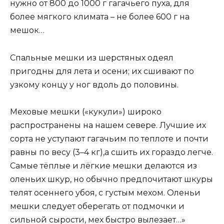
нужно от 800 до 1000 г гагачьего пуха, для
более мягкого климата – не более 600 г на
мешок…
Спальные мешки из шерстяных одеял
пригодны для лета и осени; их сшивают по
узкому концу у ног вдоль до половины.
Меховые мешки («кукули») широко
распространены на нашем севере. Лучшие их
сорта не уступают гагачьим по теплоте и почти
равны по весу (3–4 кг),а сшить их гораздо легче.
Самые тёплые и лёгкие мешки делаются из
оленьих шкур, но обычно предпочитают шкуры
телят осеннего убоя, с густым мехом. Оленьи
мешки следует оберегать от подмочки и
сильной сырости, мех быстро вылезает…»