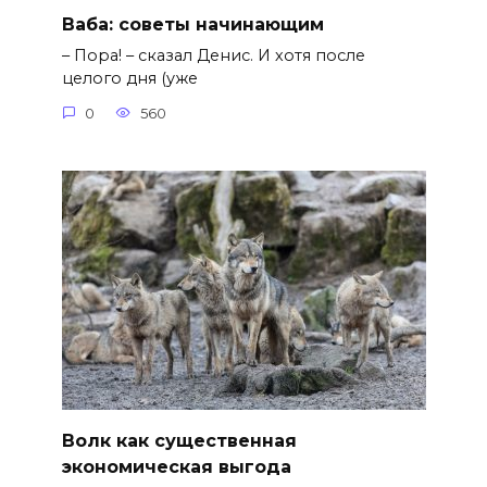
Ваба: советы начинающим
– Пора! – сказал Денис. И хотя после
целого дня (уже
0
560
Волк как существенная
экономическая выгода