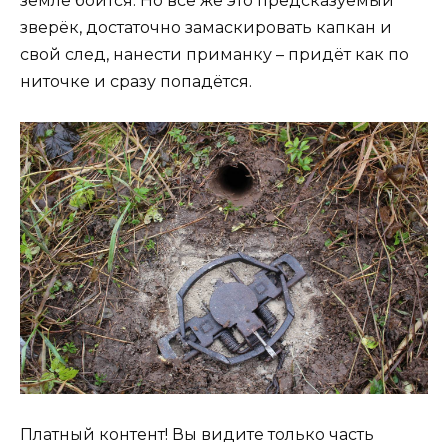
земле боится. Но всё же это предсказуемый
зверёк, достаточно замаскировать капкан и
свой след, нанести приманку – придёт как по
ниточке и сразу попадётся.
Платный контент! Вы видите только часть