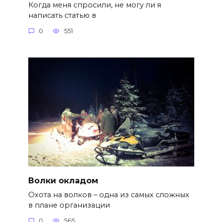
Когда меня спросили, не могу ли я
написать статью в
0
551
Волки окладом
Охота на волков – одна из самых сложных
в плане организации
0
565