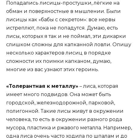
Попадались лисицы-простушки, лёгкие на
обман и поверхностные в мышлении. Были
лисицы как «бабы с секретом»: все нервы
истреплют, пока не попадутся. Думаю, есть
лисы, которых я так и не поймал, эти дикарки
слишком сложны для капканной ловли. Опишу
несколько характеров лисиц в порядке
сложности их поимки капканом, думаю,
многие из вас узнают этих героинь.
«Толерантная к металлу»
– лиса, которая
имеет много подвидов. Она может быть
городской, железнодорожной, парковой,
полигонной. Такие лисы живут в окружении
человека, то есть в окружении разного рода
мусора, пластика и ржавого металла. Например,
одна лиса очень часто ходила по шпалам и до