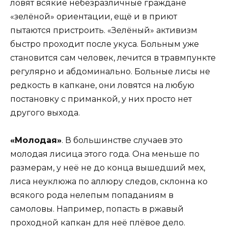
ловят всякие небезразличные граждане
«зелёной» ориентации, ещё и в приют
пытаются пристроить. «Зелёный» активизм
быстро проходит после укуса. Больным уже
становится сам человек, лечится в травмпункте
регулярно и абдоминально. Больные лисы не
редкость в капкане, они ловятся на любую
постановку с приманкой, у них просто нет
другого выхода.
«Молодая»
. В большинстве случаев это
молодая лисица этого года. Она меньше по
размерам, у неё не до конца вышедший мех,
лиса неуклюжа по аллюру следов, склонна ко
всякого рода нелепым попаданиям в
самоловы. Например, попасть в ржавый
проходной капкан для неё плёвое дело.