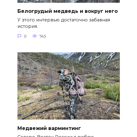
Белогрудый медведь и вокруг него
У этого интервью достаточно забавная
история.
0
745
Медвежий варминтинг
Северо-Восток России я люблю