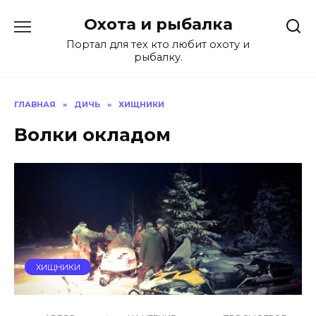
Перейти
Охота и рыбалка
к
содержанию
Портал для тех кто любит охоту и
рыбалку.
ГЛАВНАЯ
»
ДИЧЬ
»
ХИЩНИКИ
Волки окладом
ХИЩНИКИ