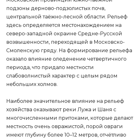
подзоны дерново-подзолистых почв,
центральной таёжно-лесной области. Рельеф
здесь определяется местонахождением на
северо-западной окраине Средне-Русской
возвышенности, переходящей в Московско-
Смоленскую гряду. На формирование рельефа
оказало влияние оледенение четвертичного
периода, что придало местности
слабоволнистый характер с целым рядом
небольших холмов.
Наиболее значительное влияние на рельеф
хозяйства оказывают реки Лужа и Шаня с
многочисленными притоками, которые делают
местность очень овражистой, порой овраги
имеют глубину более 10–12 метров, отчётливо