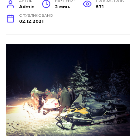
АВТОР
НА ЧТЕНИЕ
ПРОСМОТРОВ
Admin
2 мин.
571
ОПУБЛИКОВАНО
02.12.2021