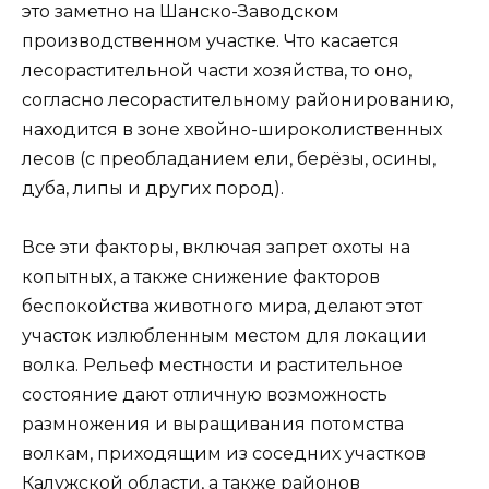
это заметно на Шанско-Заводском
производственном участке. Что касается
лесорастительной части хозяйства, то оно,
согласно лесорастительному районированию,
находится в зоне хвойно-широколиственных
лесов (с преобладанием ели, берёзы, осины,
дуба, липы и других пород).
Все эти факторы, включая запрет охоты на
копытных, а также снижение факторов
беспокойства животного мира, делают этот
участок излюбленным местом для локации
волка. Рельеф местности и растительное
состояние дают отличную возможность
размножения и выращивания потомства
волкам, приходящим из соседних участков
Калужской области, а также районов