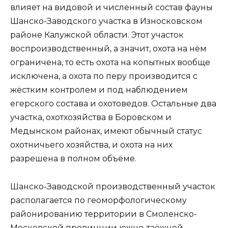
влияет на видовой и численный состав фауны
Шанско-Заводского участка в Износковском
районе Калужской области. Этот участок
воспроизводственный, а значит, охота на нём
ограничена, то есть охота на копытных вообще
исключена, а охота по перу производится с
жёстким контролем и под наблюдением
егерского состава и охотоведов. Остальные два
участка, охотхозяйства в Боровском и
Медынском районах, имеют обычный статус
охотничьего хозяйства, и охота на них
разрешена в полном объёме.
Шанско-Заводской производственный участок
располагается по геоморфологическому
районированию территории в Смоленско-
Московской провинции южно-таёжной