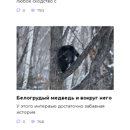
любое сходство с
0
793
Белогрудый медведь и вокруг него
У этого интервью достаточно забавная
история.
0
748