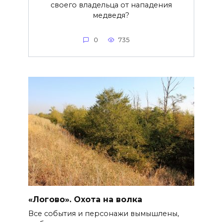
своего владельца от нападения
медведя?
0
735
«Логово». Охота на волка
Все события и персонажи вымышлены,