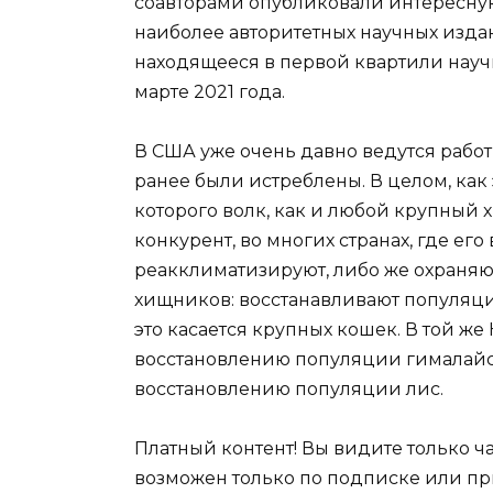
соавторами опубликовали интересную ст
наиболее авторитетных научных изда
находящееся в первой квартили научн
марте 2021 года.
В США уже очень давно ведутся работ
ранее были истреблены. В целом, как 
которого волк, как и любой крупный 
конкурент, во многих странах, где ег
реакклиматизируют, либо же охраняют.
хищников: восстанавливают популяц
это касается крупных кошек. В той ж
восстановлению популяции гималайс
восстановлению популяции лис.
Платный контент! Вы видите только ч
возможен только по подписке или пр