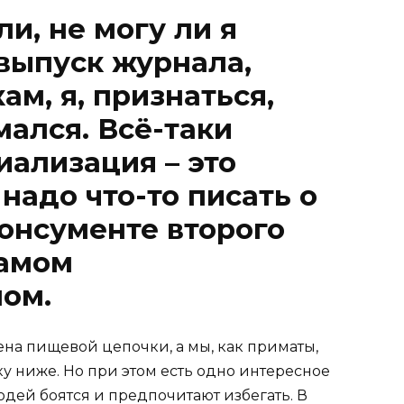
и, не могу ли я
 выпуск журнала,
м, я, признаться,
ался. Всё-таки
иализация – это
 надо что-то писать о
онсументе второго
самом
ом.
на пищевой цепочки, а мы, как приматы,
у ниже. Но при этом есть одно интересное
людей боятся и предпочитают избегать. В