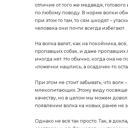
отличие от того же медведя, готового
по любому поводу. В норме волки обх
при этом то там, то сям шкодят – утас
человека они почти всегда избегают.
На волка валят, как на покойника, всё,
пропавших собак, и даже пропавших 
иногда нет. Но обычно, когда она не 
«ложечки нашлись, а осадочек-то оста
При этом не стоит забывать, что волк 
млекопитающих. Этому виду посвящено
качеству, но в целом мы можем довол
появлении волка на новых, ранее не 
Однако не всё так просто. Так, в до