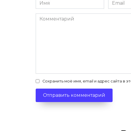
Имя
Email
*
*
Комментарий
Сохранить моё имя, email и адрес сайта в