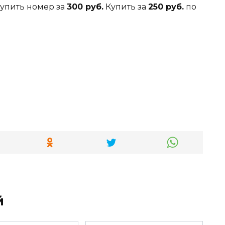
Купить номер за
300 руб.
Купить за
250 руб.
по
и
й