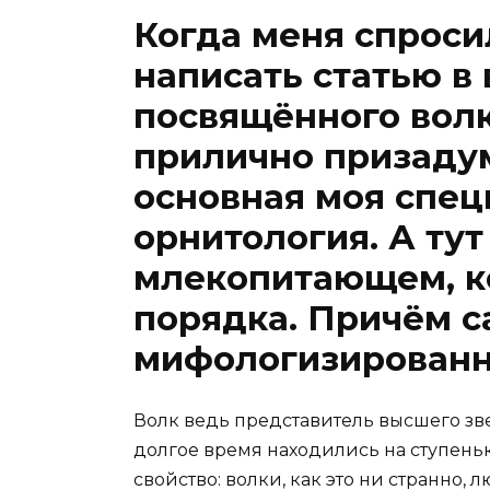
Когда меня спросил
написать статью в
посвящённого волка
прилично призадум
основная моя спец
орнитология. А тут
млекопитающем, к
порядка. Причём 
мифологизированн
Волк ведь представитель высшего зве
долгое время находились на ступеньк
свойство: волки, как это ни странно, 