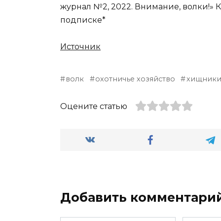
журнал №2, 2022. Внимание, волки!» 
подписке*
Источник
волк
охотничье хозяйство
хищник
Оцените статью
Добавить комментари