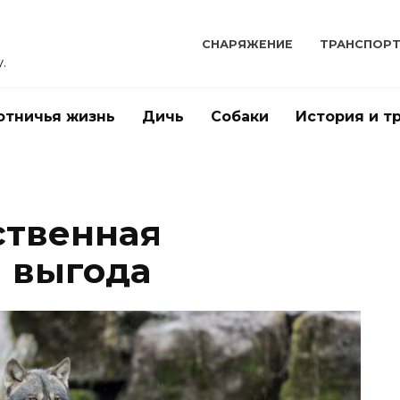
СНАРЯЖЕНИЕ
ТРАНСПОР
.
отничья жизнь
Дичь
Собаки
История и т
ственная
 выгода