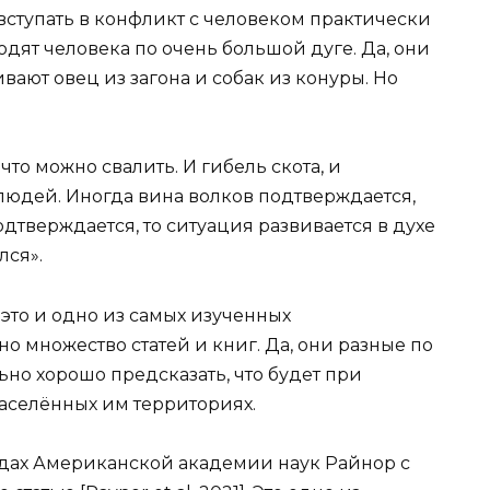
 вступать в конфликт с человеком практически
одят человека по очень большой дуге. Да, они
кивают овец из загона и собак из конуры. Но
 что можно свалить. И гибель скота, и
людей. Иногда вина волков подтверждается,
подтверждается, то ситуация развивается в духе
лся».
– это и одно из самых изученных
 множество статей и книг. Да, они разные по
ьно хорошо предсказать, что будет при
заселённых им территориях.
кладах Американской академии наук Райнор с