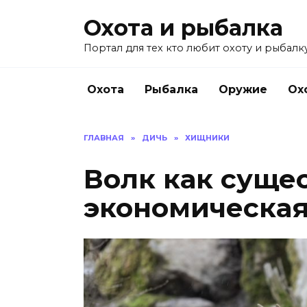
Перейти
Охота и рыбалка
к
содержанию
Портал для тех кто любит охоту и рыбалку
Охота
Рыбалка
Оружие
Ох
ГЛАВНАЯ
»
ДИЧЬ
»
ХИЩНИКИ
Волк как суще
экономическая