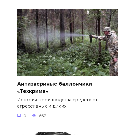
Антизвериные баллончики
«Техкрима»
История производства средств от
агрессивных и диких
0
667