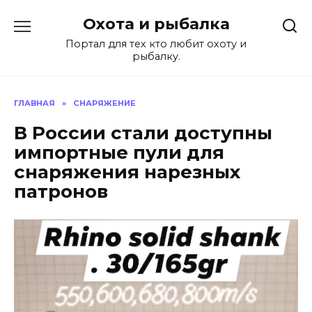
Перейти
Охота и рыбалка
к
содержанию
Портал для тех кто любит охоту и
рыбалку.
ГЛАВНАЯ
»
СНАРЯЖЕНИЕ
В России стали доступны
импортные пули для
снаряжения нарезных
патронов