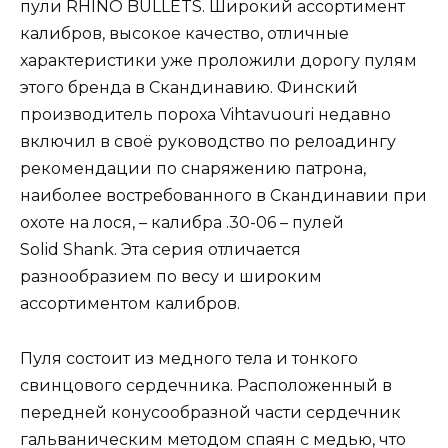
пули RHINO BULLETS. Широкий ассортимент
калибров, высокое качество, отличные
характеристики уже проложили дорогу пулям
этого бренда в Скандинавию. Финский
производитель пороха Vihtavuouri недавно
включил в своё руководство по релоадингу
рекомендации по снаряжению патрона,
наиболее востребованного в Скандинавии при
охоте на лося, – калибра .30-06 – пулей
Solid Shank. Эта серия отличается
разнообразием по весу и широким
ассортиментом калибров.
Пуля состоит из медного тела и тонкого
свинцового сердечника. Расположенный в
передней конусообразной части сердечник
гальваническим методом спаян с медью, что