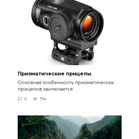
Призматические прицелы
Основная особенность призматических
прицелов заключается
0
714