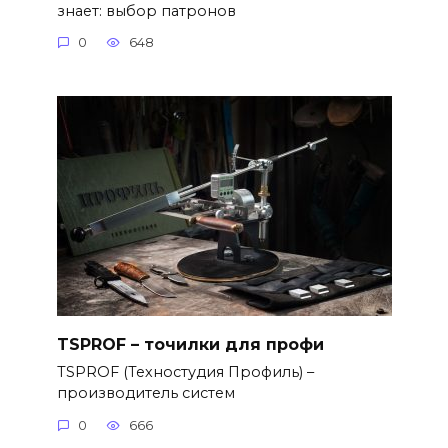
знает: выбор патронов
0
648
TSPROF – точилки для профи
TSPROF (Техностудия Профиль) –
производитель систем
0
666