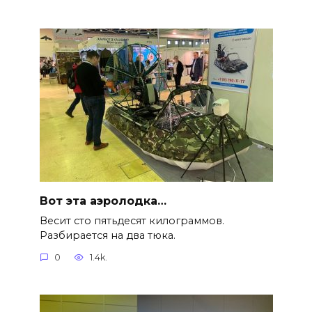
Вот эта аэролодка…
Весит сто пятьдесят килограммов.
Разбирается на два тюка.
0
1.4k.