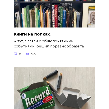
Книги на полках.
Я тут, с связи с общепонятными
событиями, решил поразнообразить
0
727