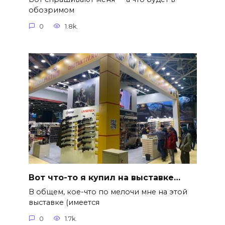
обозримом
0
1.8k.
Вот что-то я купил на выставке…
В общем, кое-что по мелочи мне на этой
выставке (имеется
0
1.7k.