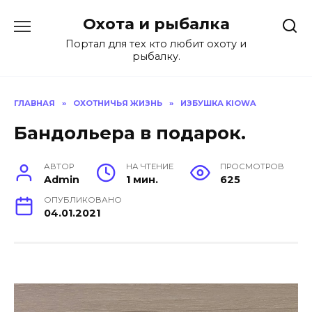
Перейти
Охота и рыбалка
к
содержанию
Портал для тех кто любит охоту и
рыбалку.
ГЛАВНАЯ
»
ОХОТНИЧЬЯ ЖИЗНЬ
»
ИЗБУШКА KIOWA
Бандольера в подарок.
АВТОР
НА ЧТЕНИЕ
ПРОСМОТРОВ
Admin
1 мин.
625
ОПУБЛИКОВАНО
04.01.2021