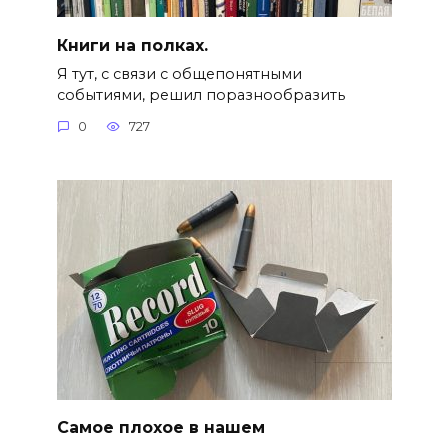
Книги на полках.
Я тут, с связи с общепонятными
событиями, решил поразнообразить
0
727
Самое плохое в нашем