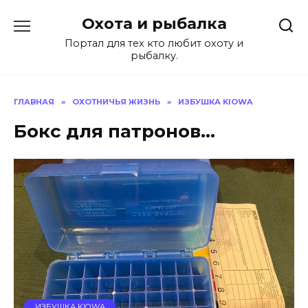
Перейти
Охота и рыбалка
к
содержанию
Портал для тех кто любит охоту и
рыбалку.
ГЛАВНАЯ
»
ОХОТНИЧЬЯ ЖИЗНЬ
»
ИЗБУШКА KIOWA
Бокс для патронов…
ИЗБУШКА KIOWA