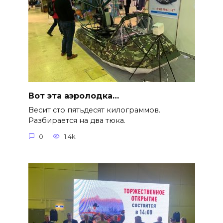
Вот эта аэролодка…
Весит сто пятьдесят килограммов.
Разбирается на два тюка.
0
1.4k.