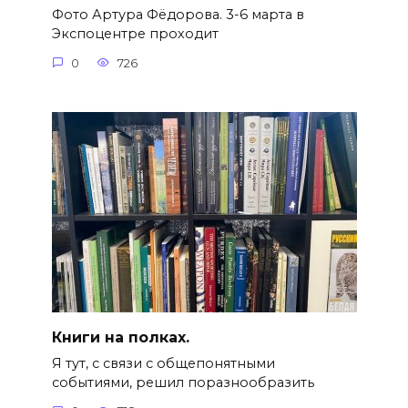
Фото Артура Фёдорова. 3-6 марта в
Экспоцентре проходит
0
726
Книги на полках.
Я тут, с связи с общепонятными
событиями, решил поразнообразить