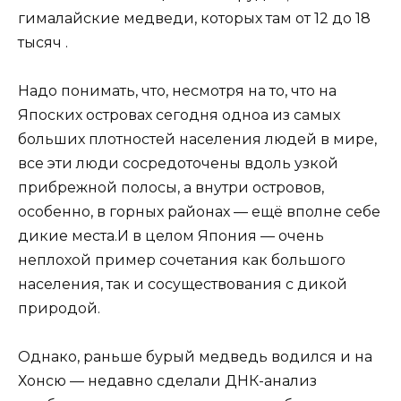
гималайские медведи, которых там от 12 до 18
тысяч .
Надо понимать, что, несмотря на то, что на
Япоских островах сегодня одноа из самых
больших плотностей населения людей в мире,
все эти люди сосредоточены вдоль узкой
прибрежной полосы, а внутри островов,
особенно, в горных районах — ещё вполне себе
дикие места.И в целом Япония — очень
неплохой пример сочетания как большого
населения, так и сосуществования с дикой
природой.
Однако, раньше бурый медведь водился и на
Хонсю — недавно сделали ДНК-анализ