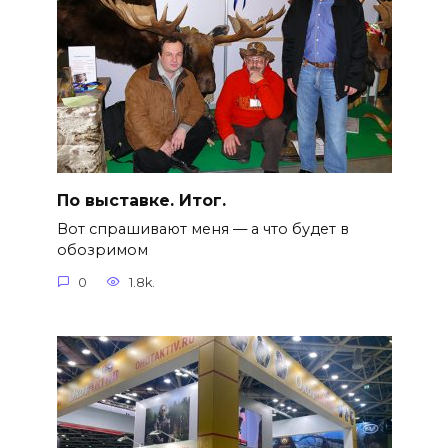
По выставке. Итог.
Вот спрашивают меня — а что будет в
обозримом
0
1.8k.