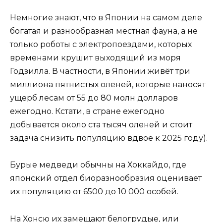
Немногие знают, что в Японии на самом деле
богатая и разнообразная местная фауна, а не
только роботы с электропоездами, которых
временами крушит выходящий из моря
Годзилла. В частности, в Японии живёт три
миллиона пятнистых оленей, которые наносят
ущерб лесам от 55 до 80 молн долларов
ежегодно. Кстати, в стране ежегодно
добывается около ста тысяч оленей и стоит
задача снизить популяцию вдвое к 2025 году).
Бурые медведи обычны на Хоккайдо, где
японский отдел биоразнообразия оценивает
их популяцию от 6500 до 10 000 особей.
На Хонсю их замещают белогрудые, или