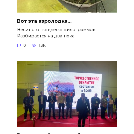
Вот эта аэролодка…
Весит сто пятьдесят килограммов.
Разбирается на два тюка.
0
1.3k.