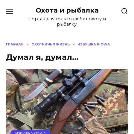
Перейти
Охота и рыбалка
к
содержанию
Портал для тех кто любит охоту и
рыбалку.
ГЛАВНАЯ
»
ОХОТНИЧЬЯ ЖИЗНЬ
»
ИЗБУШКА KIOWA
Думал я, думал…
ИЗБУШКА KIOWA