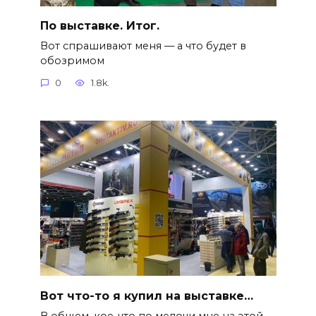
По выставке. Итог.
Вот спрашивают меня — а что будет в
обозримом
0
1.8k.
Вот что-то я купил на выставке…
В общем, кое-что по мелочи мне на этой