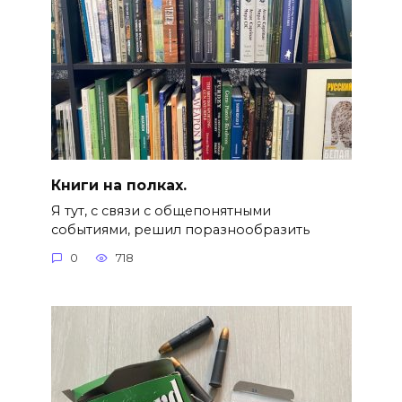
Книги на полках.
Я тут, с связи с общепонятными
событиями, решил поразнообразить
0
718