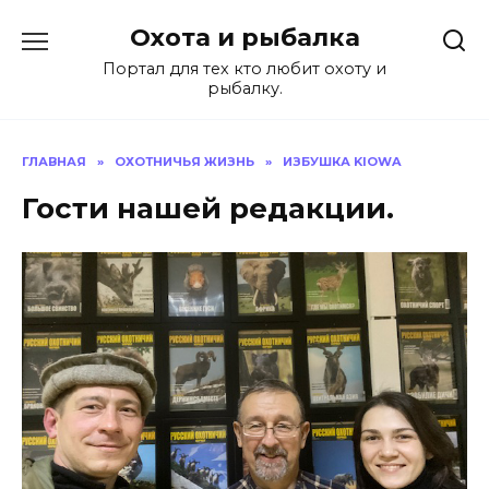
Перейти
Охота и рыбалка
к
содержанию
Портал для тех кто любит охоту и
рыбалку.
ГЛАВНАЯ
»
ОХОТНИЧЬЯ ЖИЗНЬ
»
ИЗБУШКА KIOWA
Гости нашей редакции.