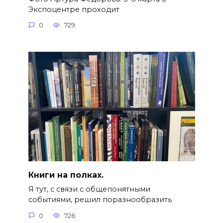
Экспоцентре проходит
0
729
Книги на полках.
Я тут, с связи с общепонятными
событиями, решил поразнообразить
0
726