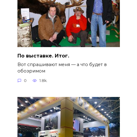
По выставке. Итог.
Вот спрашивают меня — а что будет в
обозримом
0
1.8k.