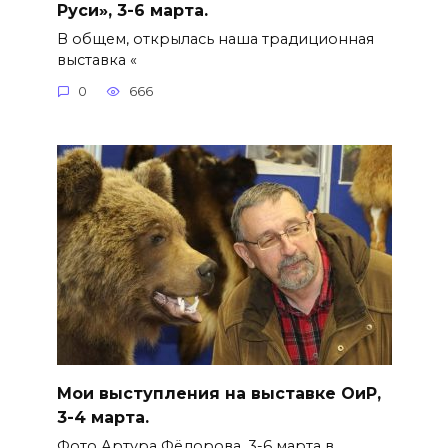
Руси», 3-6 марта.
В общем, открылась наша традиционная
выставка «
0
666
Мои выступления на выставке ОиР,
3-4 марта.
Фото Артура Фёдорова. 3-6 марта в