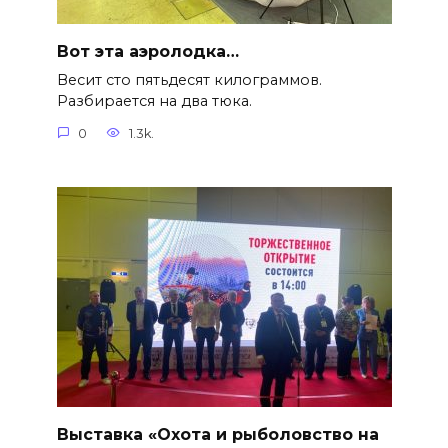
Вот эта аэролодка…
Весит сто пятьдесят килограммов.
Разбирается на два тюка.
0
1.3k.
Выставка «Охота и рыболовство на