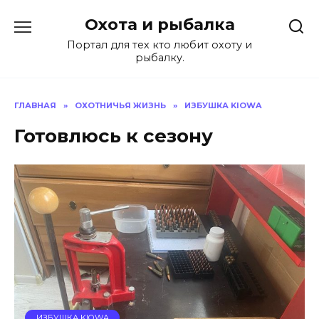
Перейти
Охота и рыбалка
к
содержанию
Портал для тех кто любит охоту и
рыбалку.
ГЛАВНАЯ
»
ОХОТНИЧЬЯ ЖИЗНЬ
»
ИЗБУШКА KIOWA
Готовлюсь к сезону
ИЗБУШКА KIOWA