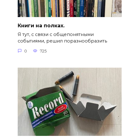
Книги на полках.
Я тут, с связи с общепонятными
событиями, решил поразнообразить
0
725