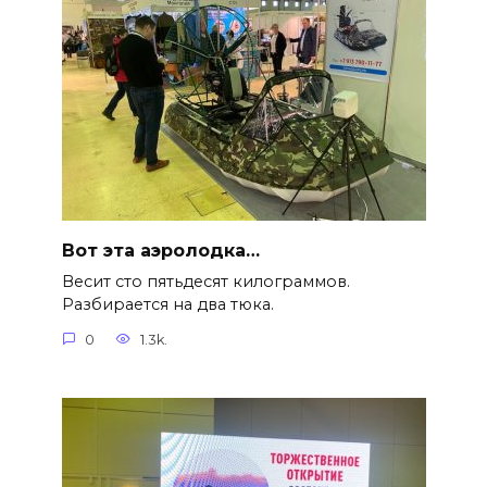
Вот эта аэролодка…
Весит сто пятьдесят килограммов.
Разбирается на два тюка.
0
1.3k.