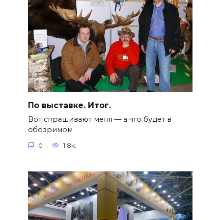
По выставке. Итог.
Вот спрашивают меня — а что будет в
обозримом
0
1.8k.