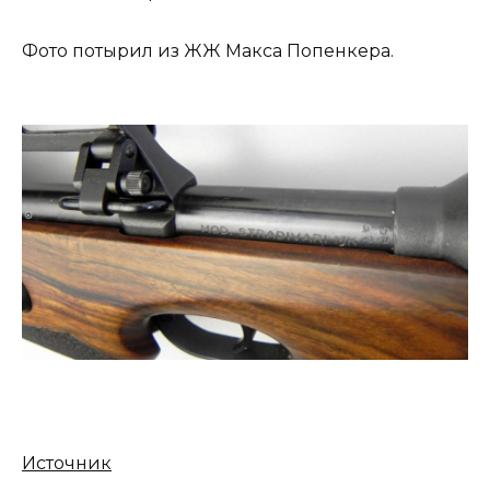
Фото потырил из ЖЖ Макса Попенкера.
Источник