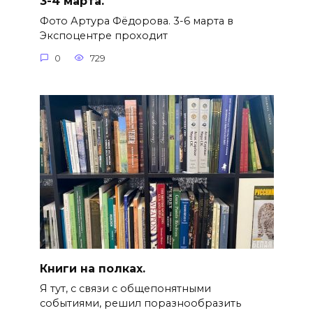
3-4 марта.
Фото Артура Фёдорова. 3-6 марта в
Экспоцентре проходит
0
729
Книги на полках.
Я тут, с связи с общепонятными
событиями, решил поразнообразить