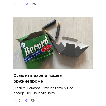
0
726
Самое плохое в нашем
оружиепроме
Должен сказать что вот что у нас
совершенно поганого
0
754