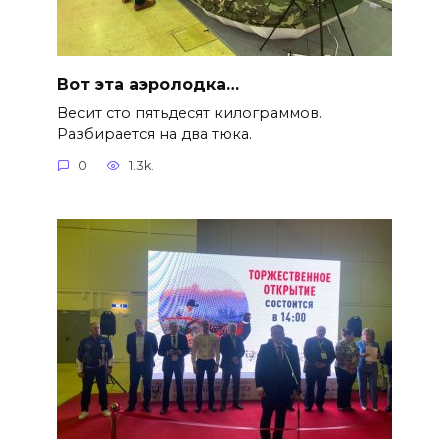
Вот эта аэролодка…
Весит сто пятьдесят килограммов.
Разбирается на два тюка.
0
1.3k.