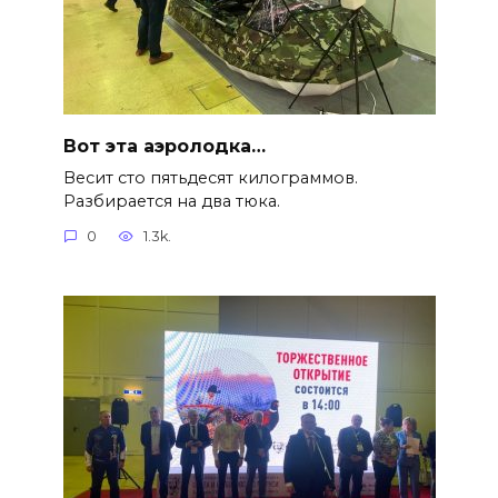
Вот эта аэролодка…
Весит сто пятьдесят килограммов.
Разбирается на два тюка.
0
1.3k.