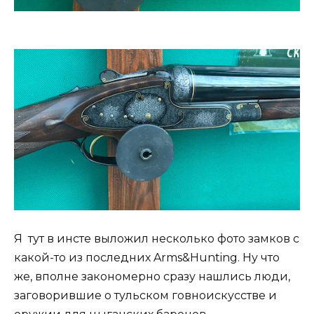
Я тут в инсте выложил несколько фото замков с
какой-то из последних Arms&Hunting. Ну что
же, вполне закономерно сразу нашлись люди,
заговорившие о тульском говноискусстве и