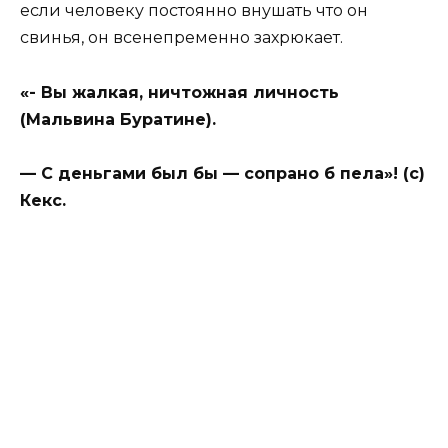
если человеку постоянно внушать что он
свинья, он всенепременно захрюкает.
«- Вы жалкая, ничтожная личность
(Мальвина Буратине).
— С деньгами был бы — сопрано б пела»! (с)
Кекс.