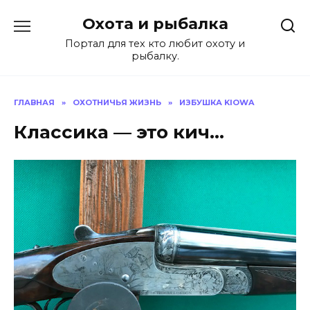
Перейти
Охота и рыбалка
к
содержанию
Портал для тех кто любит охоту и
рыбалку.
ГЛАВНАЯ
»
ОХОТНИЧЬЯ ЖИЗНЬ
»
ИЗБУШКА KIOWA
Классика — это кич…