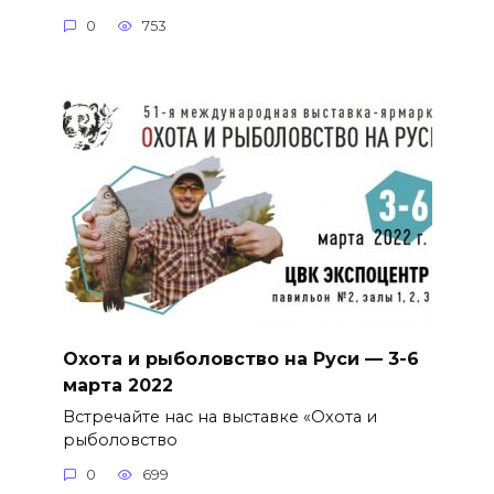
0
753
Охота и рыболовство на Руси — 3-6
марта 2022
Встречайте нас на выставке «Охота и
рыболовство
0
699