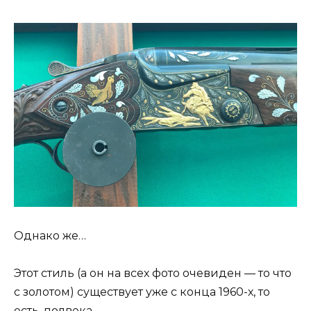
Однако же…
Этот стиль (а он на всех фото очевиден — то что
с золотом) существует уже с конца 1960-х, то
есть, полвека.