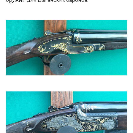
оружии для цыганских баронов.