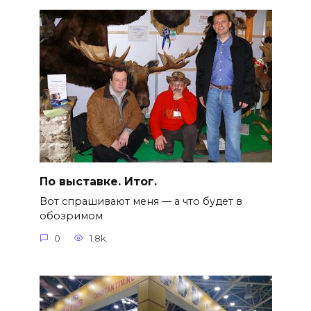
По выставке. Итог.
Вот спрашивают меня — а что будет в
обозримом
0
1.8k.