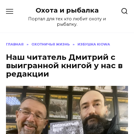
Перейти
Охота и рыбалка
к
содержанию
Портал для тех кто любит охоту и
рыбалку.
ГЛАВНАЯ
»
ОХОТНИЧЬЯ ЖИЗНЬ
»
ИЗБУШКА KIOWA
Наш читатель Дмитрий с
выигранной книгой у нас в
редакции