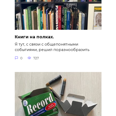
Книги на полках.
Я тут, с связи с общепонятными
событиями, решил поразнообразить
0
727