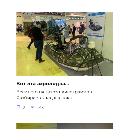
Вот эта аэролодка…
Весит сто пятьдесят килограммов.
Разбирается на два тюка.
0
1.4k.