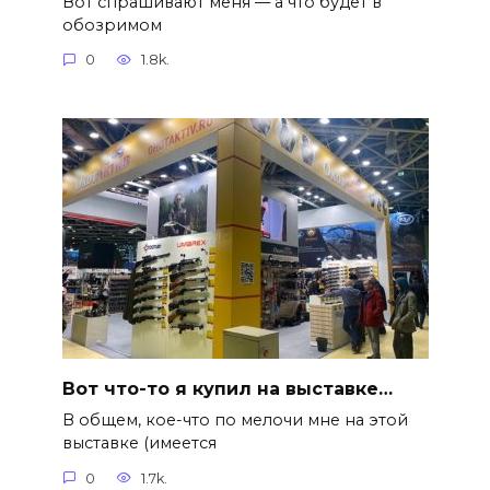
Вот спрашивают меня — а что будет в
обозримом
0
1.8k.
Вот что-то я купил на выставке…
В общем, кое-что по мелочи мне на этой
выставке (имеется
0
1.7k.