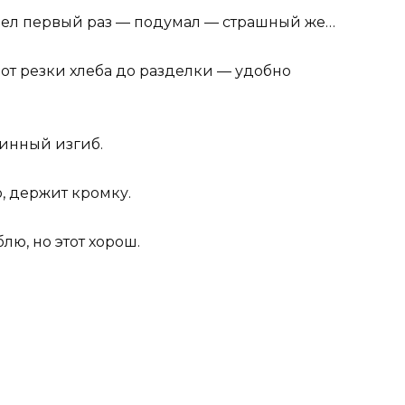
дел первый раз — подумал — страшный же…
, от резки хлеба до разделки — удобно
линный изгиб.
, держит кромку.
лю, но этот хорош.