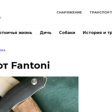
СНАРЯЖЕНИЕ
ТРАНСПОР
.
отничья жизнь
Дичь
Собаки
История и т
OWA
т Fantoni