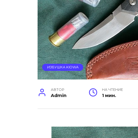
ИЗБУШКА KIOWA
АВТОР
НА ЧТЕНИЕ
Admin
1 мин.