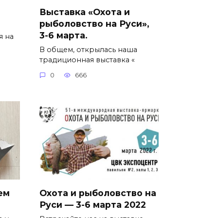
Выставка «Охота и
рыболовство на Руси»,
3-6 марта.
я на
В общем, открылась наша
традиционная выставка «
0
666
ем
Охота и рыболовство на
Руси — 3-6 марта 2022