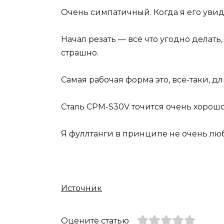
Очень симпатичный. Когда я его уви
Начал резать — всё что угодно делать
страшно.
Самая рабочая форма это, всё-таки, д
Сталь CPM-S30V точится очень хорошо
Я фуллтанги в принципе не очень люб
Источник
Оцените статью