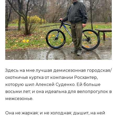
Здесь на мне лучшая демисезонная городская/
охотничья куртка от компании Росхантер,
которую шил Алексей Суденко. Ей больше
восьми лет; и она идеальна для велопрогулок в
межсезонье.
Она не жаркая; и не холодная; дышит, на ней