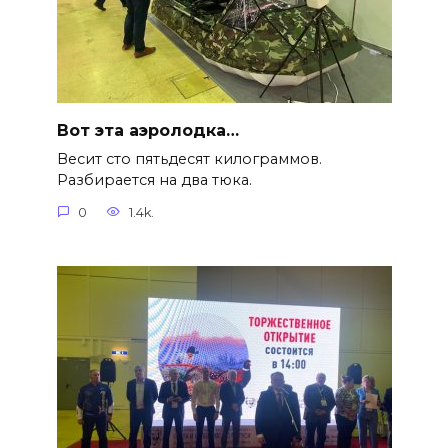
Вот эта аэролодка…
Весит сто пятьдесят килограммов.
Разбирается на два тюка.
0
1.4k.