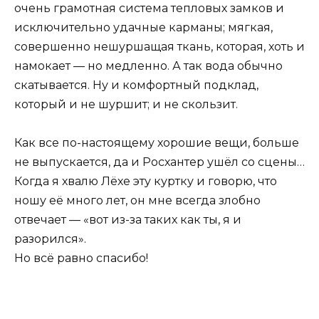
очень грамотная система тепловых замков и
исключительно удачные карманы; мягкая,
совершенно нешуршащая ткань, которая, хоть и
намокает — но медленно. А так вода обычно
скатывается. Ну и комфортный подклад,
который и не шуршит; и не скользит.
Как все по-настоящему хорошие вещи, больше
не выпускается, да и Росхантер ушёл со сцены…
Когда я хвалю Лёхе эту куртку и говорю, что
ношу её много лет, он мне всегда злобно
отвечает — «вот из-за таких как ты, я и
разорился».
Но всё равно спасибо!