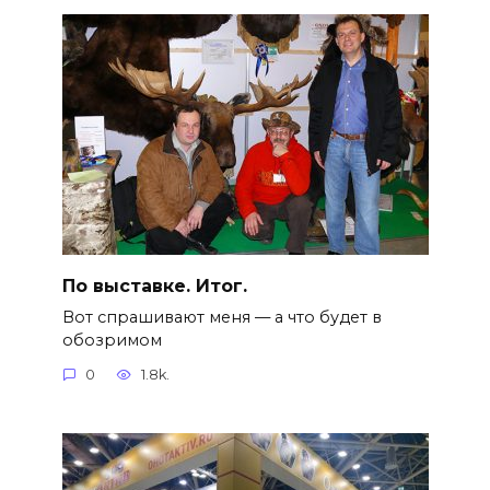
По выставке. Итог.
Вот спрашивают меня — а что будет в
обозримом
0
1.8k.