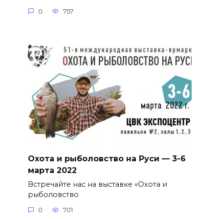
0
757
Охота и рыболовство на Руси — 3-6
марта 2022
Встречайте нас на выставке «Охота и
рыболовство
0
701