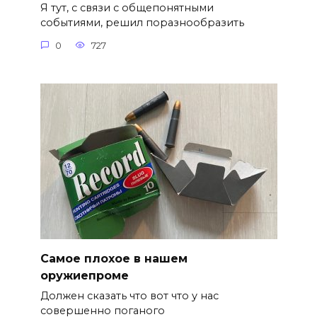
Я тут, с связи с общепонятными
событиями, решил поразнообразить
0
727
Самое плохое в нашем
оружиепроме
Должен сказать что вот что у нас
совершенно поганого