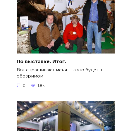
По выставке. Итог.
Вот спрашивают меня — а что будет в
обозримом
0
1.8k.