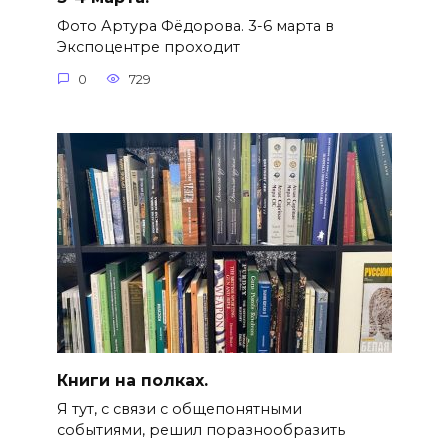
Фото Артура Фёдорова. 3-6 марта в
Экспоцентре проходит
0
729
Книги на полках.
Я тут, с связи с общепонятными
событиями, решил поразнообразить