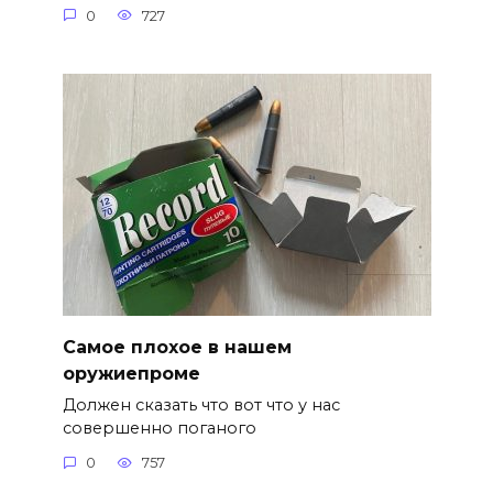
0
727
Самое плохое в нашем
оружиепроме
Должен сказать что вот что у нас
совершенно поганого
0
757