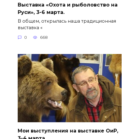
Выставка «Охота и рыболовство на
Руси», 3-6 марта.
В общем, открылась наша традиционная
выставка «
0
668
Мои выступления на выставке ОиР,
3-4 марта.