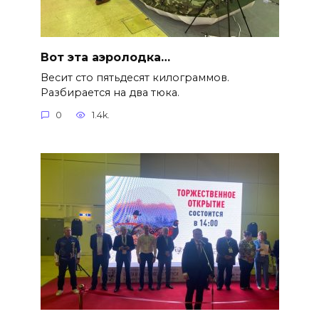
Вот эта аэролодка…
Весит сто пятьдесят килограммов.
Разбирается на два тюка.
0
1.4k.