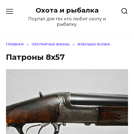
Перейти
Охота и рыбалка
к
содержанию
Портал для тех кто любит охоту и
рыбалку.
ГЛАВНАЯ
»
ОХОТНИЧЬЯ ЖИЗНЬ
»
ИЗБУШКА KIOWA
Патроны 8х57