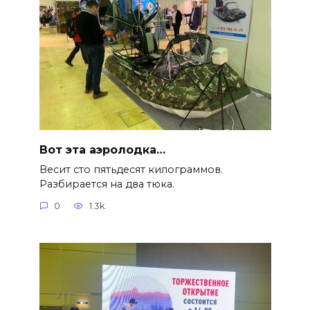
Вот эта аэролодка…
Весит сто пятьдесят килограммов.
Разбирается на два тюка.
0
1.3k.