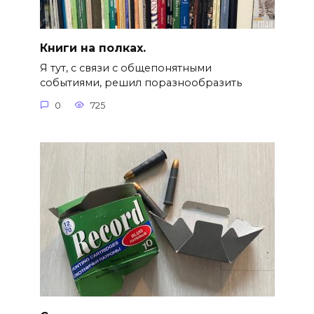
Книги на полках.
Я тут, с связи с общепонятными
событиями, решил поразнообразить
0
725