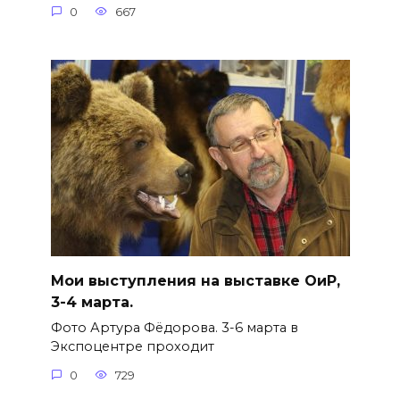
0
667
Мои выступления на выставке ОиР,
3-4 марта.
Фото Артура Фёдорова. 3-6 марта в
Экспоцентре проходит
0
729