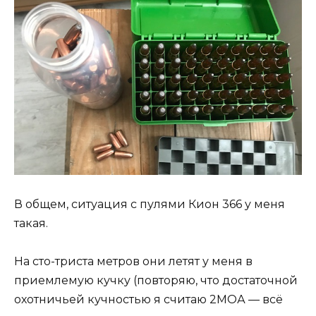
В общем, ситуация с пулями Кион 366 у меня
такая.
На сто-триста метров они летят у меня в
приемлемую кучку (повторяю, что достаточной
охотничьей кучностью я считаю 2МОА — всё