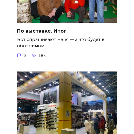
По выставке. Итог.
Вот спрашивают меня — а что будет в
обозримом
0
1.8k.