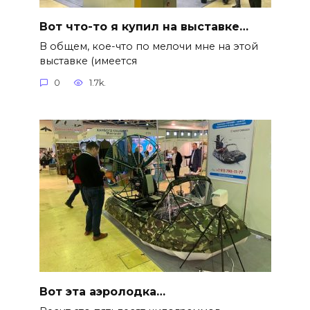
Вот что-то я купил на выставке…
В общем, кое-что по мелочи мне на этой
выставке (имеется
0
1.7k.
Вот эта аэролодка…