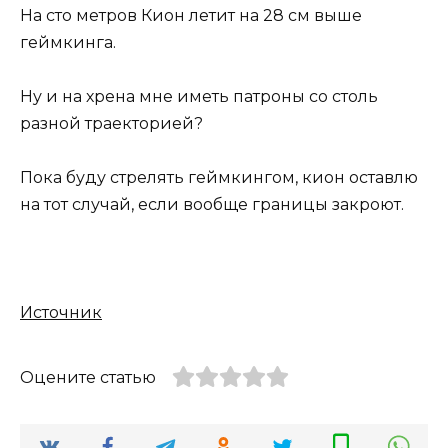
На сто метров Кион летит на 28 см выше
геймкинга.
Ну и на хрена мне иметь патроны со столь
разной траекторией?
Пока буду стрелять геймкингом, кион оставлю
на тот случай, если вообще границы закроют.
Источник
Оцените статью