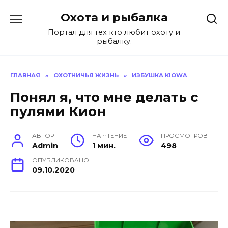
Перейти
Охота и рыбалка
к
содержанию
Портал для тех кто любит охоту и
рыбалку.
ГЛАВНАЯ
»
ОХОТНИЧЬЯ ЖИЗНЬ
»
ИЗБУШКА KIOWA
Понял я, что мне делать с
пулями Кион
АВТОР
НА ЧТЕНИЕ
ПРОСМОТРОВ
Admin
1 мин.
498
ОПУБЛИКОВАНО
09.10.2020