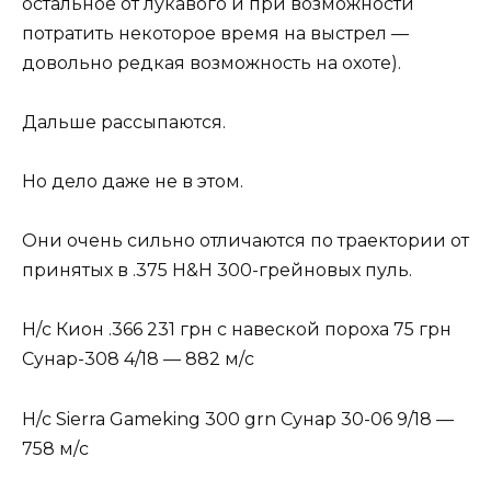
остальное от лукавого и при возможности
потратить некоторое время на выстрел —
довольно редкая возможность на охоте).
Дальше рассыпаются.
Но дело даже не в этом.
Они очень сильно отличаются по траектории от
принятых в .375 H&H 300-грейновых пуль.
Н/с Кион .366 231 грн с навеской пороха 75 грн
Сунар-308 4/18 — 882 м/с
Н/с Sierra Gameking 300 grn Сунар 30-06 9/18 —
758 м/с