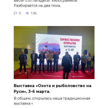
Весит сто пятьдесят килограммов.
Разбирается на два тюка.
0
1.3k.
Выставка «Охота и рыболовство на
Руси», 3-6 марта.
В общем, открылась наша традиционная
выставка «