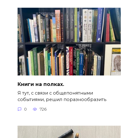
Книги на полках.
Я тут, с связи с общепонятными
событиями, решил поразнообразить
0
726