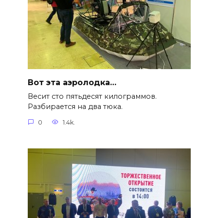
Вот эта аэролодка…
Весит сто пятьдесят килограммов.
Разбирается на два тюка.
0
1.4k.