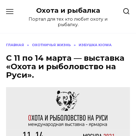
Перейти
Охота и рыбалка
к
содержанию
Портал для тех кто любит охоту и
рыбалку.
ГЛАВНАЯ
»
ОХОТНИЧЬЯ ЖИЗНЬ
»
ИЗБУШКА KIOWA
С 11 по 14 марта — выставка
«Охота и рыболовство на
Руси».