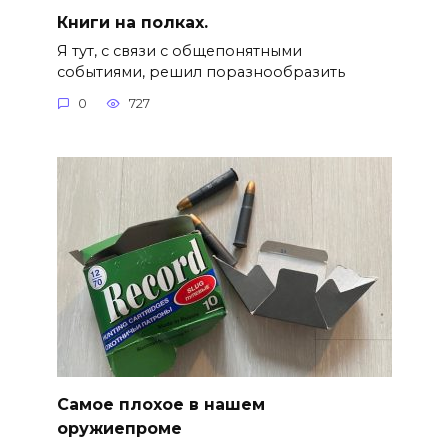
Книги на полках.
Я тут, с связи с общепонятными
событиями, решил поразнообразить
0
727
Самое плохое в нашем
оружиепроме