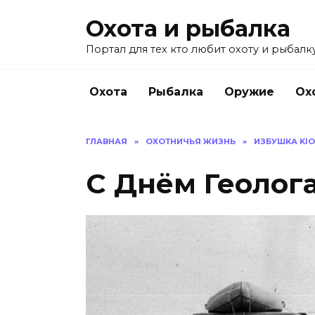
Перейти
Охота и рыбалка
к
содержанию
Портал для тех кто любит охоту и рыбалку
Охота
Рыбалка
Оружие
Ох
ГЛАВНАЯ
»
ОХОТНИЧЬЯ ЖИЗНЬ
»
ИЗБУШКА KI
С Днём Геолога