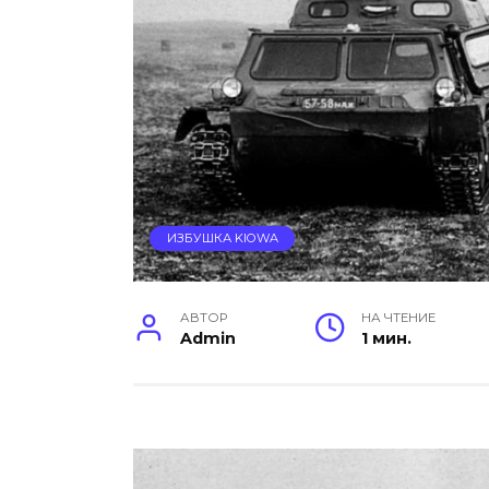
ИЗБУШКА KIOWA
АВТОР
НА ЧТЕНИЕ
Admin
1 мин.