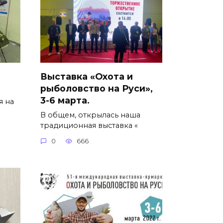
Выставка «Охота и
рыболовство на Руси»,
3-6 марта.
я на
В общем, открылась наша
традиционная выставка «
0
666