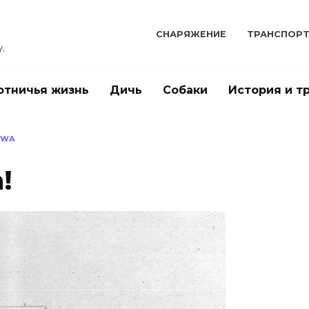
СНАРЯЖЕНИЕ
ТРАНСПОР
.
отничья жизнь
Дичь
Собаки
История и т
OWA
!