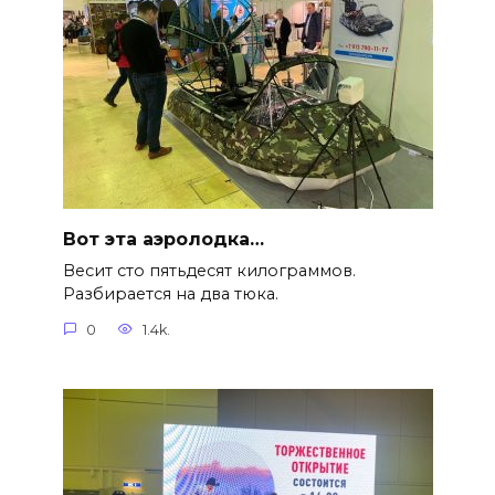
Вот эта аэролодка…
Весит сто пятьдесят килограммов.
Разбирается на два тюка.
0
1.4k.