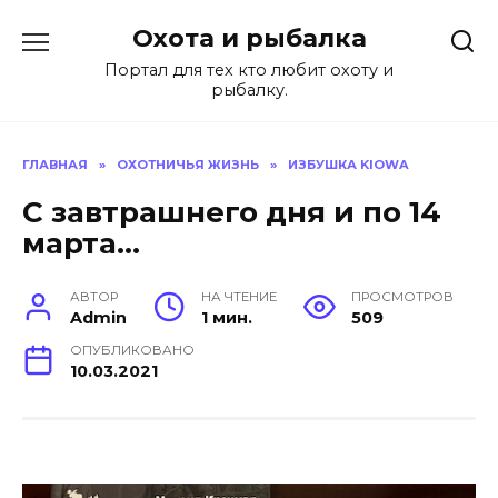
Перейти
Охота и рыбалка
к
содержанию
Портал для тех кто любит охоту и
рыбалку.
ГЛАВНАЯ
»
ОХОТНИЧЬЯ ЖИЗНЬ
»
ИЗБУШКА KIOWA
С завтрашнего дня и по 14
марта…
АВТОР
НА ЧТЕНИЕ
ПРОСМОТРОВ
Admin
1 мин.
509
ОПУБЛИКОВАНО
10.03.2021