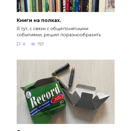
Книги на полках.
Я тут, с связи с общепонятными
событиями, решил поразнообразить
0
727