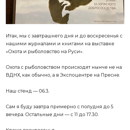
Итак, мы с завтрашнего дня и до воскресенья с
нашими журналами и книгами на выставке
«Охота и рыболовство на Руси».
Охота с рыболовством происходят нынче не на
ВДНХ, как обычно, а в Экспоцентре на Пресне.
Наш стенд — 06.3.
Сам я буду завтра примерно с полудня до 5
вечера. Остальные дни — с 11 до 17.30.