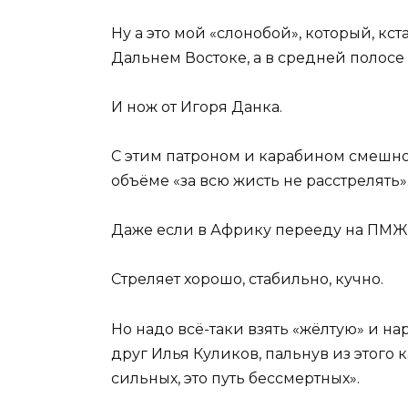
Ну а это мой «слонобой», который, кс
Дальнем Востоке, а в средней полосе
И нож от Игоря Данка.
С этим патроном и карабином смешно
объёме «за всю жисть не расстрелять»
Даже если в Африку перееду на ПМЖ
Стреляет хорошо, стабильно, кучно.
Но надо всё-таки взять «жёлтую» и нар
друг Илья Куликов, пальнув из этого к
сильных, это путь бессмертных».