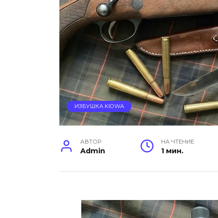
ИЗБУШКА KIOWA
АВТОР
НА ЧТЕНИЕ
Admin
1 мин.