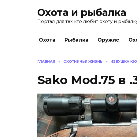
Перейти
Охота и рыбалка
к
содержанию
Портал для тех кто любит охоту и рыбалку
Охота
Рыбалка
Оружие
Ох
ГЛАВНАЯ
»
ОХОТНИЧЬЯ ЖИЗНЬ
»
ИЗБУШКА KI
Sako Mod.75 в .