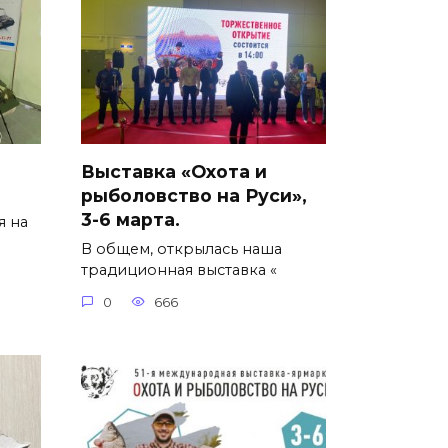
Выставка «Охота и
рыболовство на Руси»,
3-6 марта.
я на
В общем, открылась наша
традиционная выставка «
0
666