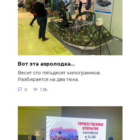
Вот эта аэролодка…
Весит сто пятьдесят килограммов.
Разбирается на два тюка.
0
1.3k.