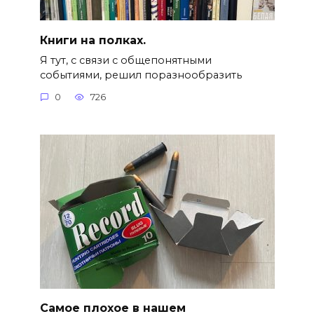
Книги на полках.
Я тут, с связи с общепонятными
событиями, решил поразнообразить
0
726
Самое плохое в нашем