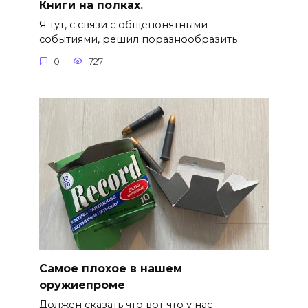
Книги на полках.
Я тут, с связи с общепонятными
событиями, решил поразнообразить
0
727
Самое плохое в нашем
оружиепроме
Должен сказать что вот что у нас