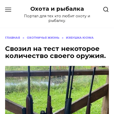
Перейти
Охота и рыбалка
к
содержанию
Портал для тех кто любит охоту и
рыбалку.
ГЛАВНАЯ
»
ОХОТНИЧЬЯ ЖИЗНЬ
»
ИЗБУШКА KIOWA
Свозил на тест некоторое
количество своего оружия.