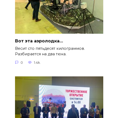
Вот эта аэролодка…
Весит сто пятьдесят килограммов.
Разбирается на два тюка.
0
1.4k.