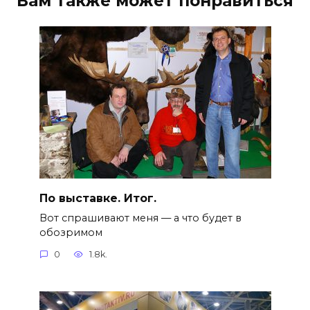
Вам также может понравиться
По выставке. Итог.
Вот спрашивают меня — а что будет в
обозримом
0
1.8k.