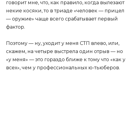
говорит мне, что, как правило, когда вылезают
некие косяки, то в триаде «человек — прицел
— оружие» чаще всего срабатывает первый
фактор.
Поэтому — ну, уходит у меня СТП влево, или,
скажем, на четыре выстрела один отрыв — но
«у меня» — это гораздо ближе к тому что «как у
всех», чем у профессиональных ю-тьюберов.