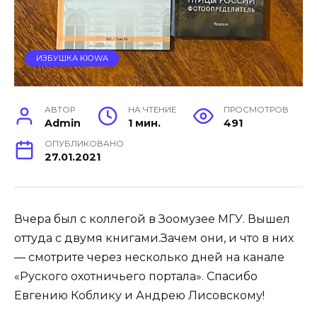
ИЗБУШКА KIOWA
АВТОР
НА ЧТЕНИЕ
ПРОСМОТРОВ
Admin
1 мин.
491
ОПУБЛИКОВАНО
27.01.2021
Вчера был с коллегой в Зоомузее МГУ. Вышел
оттуда с двумя книгами.Зачем они, и что в них
— смотрите через несколько дней на канале
«Руского охотничьего портала». Спасибо
Евгению Коблику и Андрею Лисовскому!