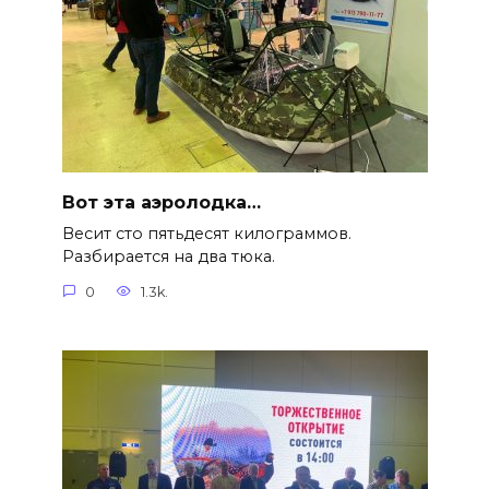
Вот эта аэролодка…
Весит сто пятьдесят килограммов.
Разбирается на два тюка.
0
1.3k.