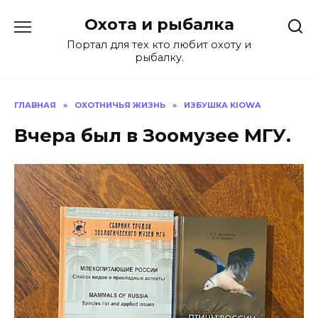
Перейти
Охота и рыбалка
к
содержанию
Портал для тех кто любит охоту и
рыбалку.
ГЛАВНАЯ
»
ОХОТНИЧЬЯ ЖИЗНЬ
»
ИЗБУШКА KIOWA
Вчера был в Зоомузее МГУ.