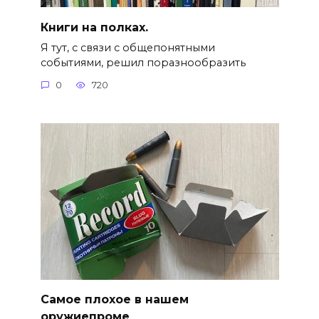
Книги на полках.
Я тут, с связи с общепонятными
событиями, решил поразнообразить
0
720
Самое плохое в нашем
оружиепроме