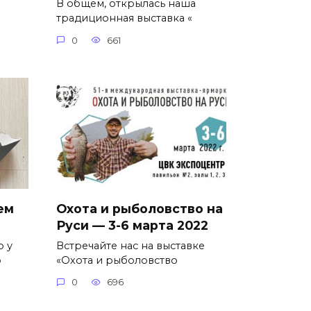
В общем, открылась наша
традиционная выставка «
0
661
ем
Охота и рыболовство на
Руси — 3-6 марта 2022
о у
Встречайте нас на выставке
о
«Охота и рыболовство
0
696