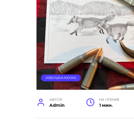
ИЗБУШКА KIOWA
АВТОР
НА ЧТЕНИЕ
Admin
1 мин.