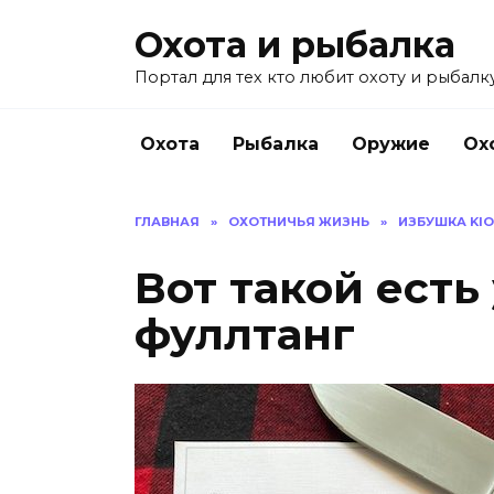
Перейти
Охота и рыбалка
к
содержанию
Портал для тех кто любит охоту и рыбалку
Охота
Рыбалка
Оружие
Ох
ГЛАВНАЯ
»
ОХОТНИЧЬЯ ЖИЗНЬ
»
ИЗБУШКА KI
Вот такой есть
фуллтанг