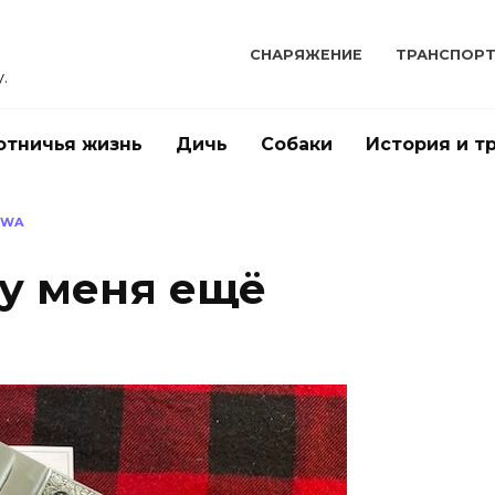
СНАРЯЖЕНИЕ
ТРАНСПОР
.
отничья жизнь
Дичь
Собаки
История и т
OWA
 у меня ещё