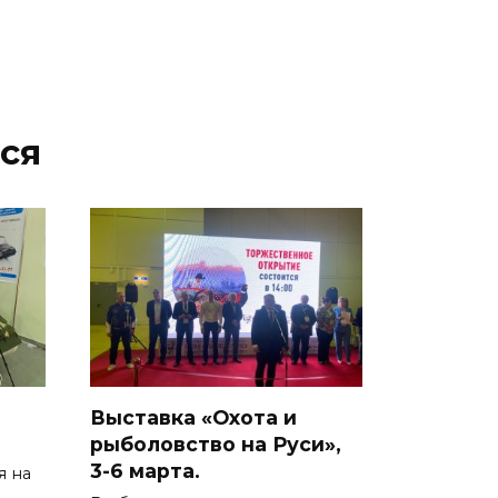
ся
Выставка «Охота и
рыболовство на Руси»,
3-6 марта.
я на