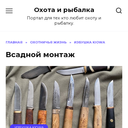
Перейти
Охота и рыбалка
к
содержанию
Портал для тех кто любит охоту и
рыбалку.
ГЛАВНАЯ
»
ОХОТНИЧЬЯ ЖИЗНЬ
»
ИЗБУШКА KIOWA
Всадной монтаж
ИЗБУШКА KIOWA