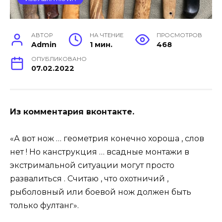
АВТОР
НА ЧТЕНИЕ
ПРОСМОТРОВ
Admin
1 мин.
468
ОПУБЛИКОВАНО
07.02.2022
Из комментария вконтакте.
«А вот нож … геометрия конечно хороша , слов
нет ! Но канструкция … всадные монтажи в
экстримальной ситуации могут просто
развалиться . Считаю , что охотничий ,
рыболовный или боевой нож должен быть
только фултанг».