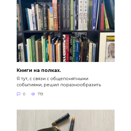
Книги на полках.
Я тут, с связи с общепонятными
событиями, решил поразнообразить
0
719