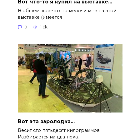
Вот что-то я купил на выставке…
В общем, кое-что по мелочи мне на этой
выставке (имеется
0
1.6k.
Вот эта аэролодка…
Весит сто пятьдесят килограммов.
Разбирается на два тюка.