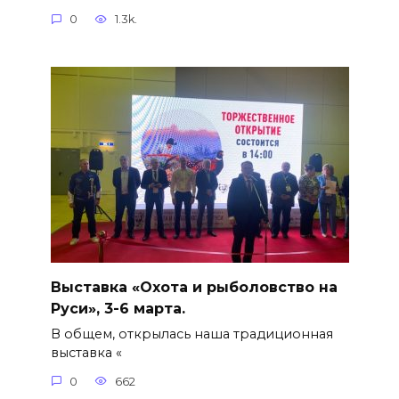
0
1.3k.
Выставка «Охота и рыболовство на
Руси», 3-6 марта.
В общем, открылась наша традиционная
выставка «
0
662