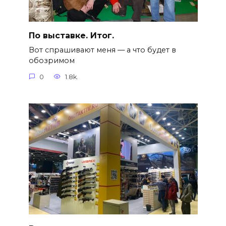
По выставке. Итог.
Вот спрашивают меня — а что будет в
обозримом
0
1.8k.