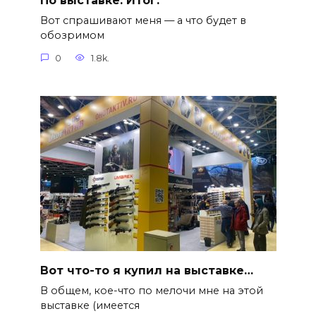
По выставке. Итог.
Вот спрашивают меня — а что будет в
обозримом
0
1.8k.
Вот что-то я купил на выставке…
В общем, кое-что по мелочи мне на этой
выставке (имеется