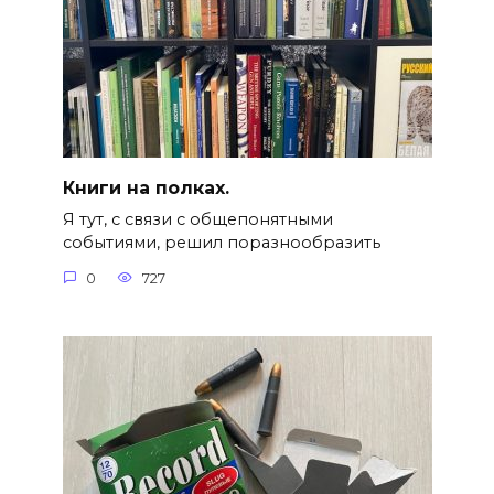
Книги на полках.
Я тут, с связи с общепонятными
событиями, решил поразнообразить
0
727