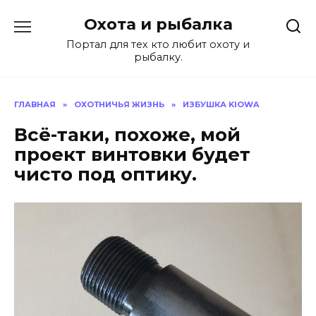
Перейти
Охота и рыбалка
к
содержанию
Портал для тех кто любит охоту и
рыбалку.
ГЛАВНАЯ
»
ОХОТНИЧЬЯ ЖИЗНЬ
»
ИЗБУШКА KIOWA
Всё-таки, похоже, мой
проект винтовки будет
чисто под оптику.