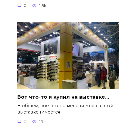
0
1.8k.
Вот что-то я купил на выставке…
В общем, кое-что по мелочи мне на этой
выставке (имеется
0
1.7k.