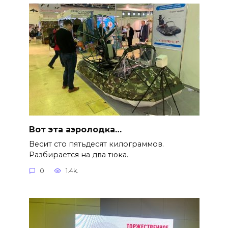
Вот эта аэролодка…
Весит сто пятьдесят килограммов.
Разбирается на два тюка.
0
1.4k.