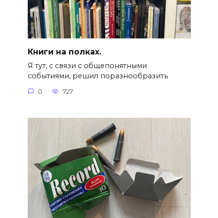
Книги на полках.
Я тут, с связи с общепонятными
событиями, решил поразнообразить
0
727