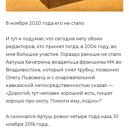
8 ноября 2020 года его не стало.
И тут я подумал, что сегодня нету обоих
редакторов, кто принял тогда, в 2004 году, во
мне большое участие. Гораздо раньше не стало
Артуша Хачатряна, владельца франшизы МК во
Владивостоке, который снял трубку, позвонил
Олегу Львовичу и с очаровательной
кавказской непосредственностью сказал —
«Дорогой, тут человек хороший есть, пишет
хорошо про охоту. Помоги ему, лодно»?
А скончался Артуш ровно четыре года наза, 10
ноября 2016 года…