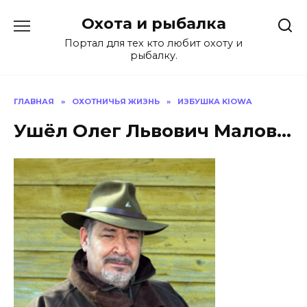
Перейти
Охота и рыбалка
к
содержанию
Портал для тех кто любит охоту и
рыбалку.
ГЛАВНАЯ
»
ОХОТНИЧЬЯ ЖИЗНЬ
»
ИЗБУШКА KIOWA
Ушёл Олег Львович Малов…