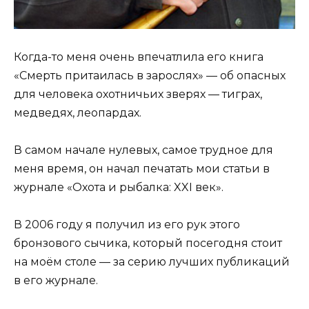
Когда-то меня очень впечатлила его книга
«Смерть притаилась в зарослях» — об опасных
для человека охотничьих зверях — тиграх,
медведях, леопардах.
В самом начале нулевых, самое трудное для
меня время, он начал печатать мои статьи в
журнале «Охота и рыбалка: XXI век».
В 2006 году я получил из его рук этого
бронзового сычика, который посегодня стоит
на моём столе — за серию лучших публикаций
в его журнале.