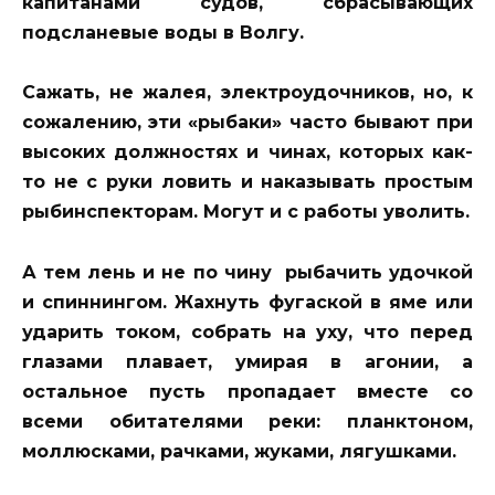
капитанами судов, сбрасывающих
подсланевые воды в Волгу.
Сажать, не жалея, электроудочников, но, к
сожалению, эти «рыбаки» часто бывают при
высоких должностях и чинах, которых как-
то не с руки ловить и наказывать простым
рыбинспекторам. Могут и с работы уволить.
А тем лень и не по чину рыбачить удочкой
и спиннингом. Жахнуть фугаской в яме или
ударить током, собрать на уху, что перед
глазами плавает, умирая в агонии, а
остальное пусть пропадает вместе со
всеми обитателями реки: планктоном,
моллюсками, рачками, жуками, лягушками.