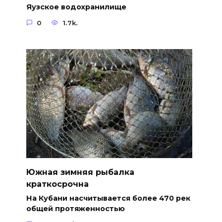
Яузское водохранилище
0
1.7k.
Южная зимняя рыбалка
краткосрочна
На Кубани насчитывается более 470 рек
общей протяженностью