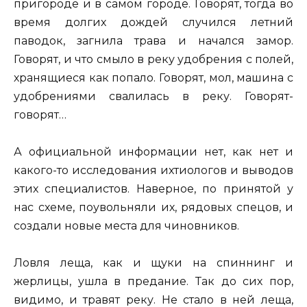
пригороде и в самом городе. Говорят, тогда во
время долгих дождей случился летний
паводок, загнила трава и начался замор.
Говорят, и что смыло в реку удобрения с полей,
хранящиеся как попало. Говорят, мол, машина с
удобрениями свалилась в реку. Говорят-
говорят…
А официальной информации нет, как нет и
какого-то исследования ихтиологов и выводов
этих специалистов. Наверное, по принятой у
нас схеме, поувольняли их, рядовых спецов, и
создали новые места для чиновников.
Ловля леща, как и щуки на спиннинг и
жерлицы, ушла в предание. Так до сих пор,
видимо, и травят реку. Не стало в ней леща,