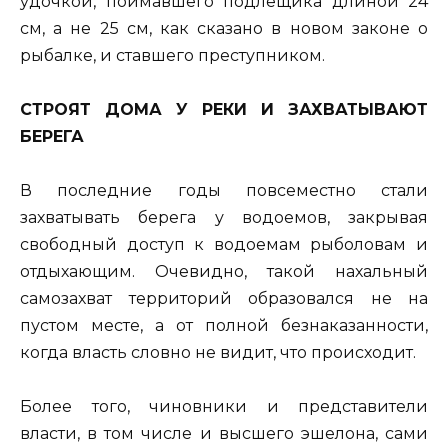
удочкой, поймавшего подлещика длиной 24
см, а не 25 см, как сказано в новом законе о
рыбалке, и ставшего преступником.
СТРОЯТ ДОМА У РЕКИ И ЗАХВАТЫВАЮТ
БЕРЕГА
В последние годы повсеместно стали
захватывать берега у водоемов, закрывая
свободный доступ к водоемам рыболовам и
отдыхающим. Очевидно, такой нахальный
самозахват территорий образовался не на
пустом месте, а от полной безнаказанности,
когда власть словно не видит, что происходит.
Более того, чиновники и представители
власти, в том числе и высшего эшелона, сами