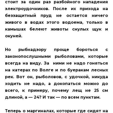
стоит за один раз разбойного нападения
электроудочников. После их прихода на
беззащитный пруд не остается ничего
живого в водах этого водоема, только в
камышах белеют животы снулых щук и
окуней.
Но рыбнадзору проще бороться с
законопослушными рыболовами, которые
всегда на виду. За ними не надо гоняться
на катерах по Волге и по буеракам лесных
рек. Вот он, рыболовов, с удочкой, никуда
ходить не надо, а докопаться можно до
всего, к примеру, почему лещ не 25 см
длиной, а — 24? И так — по всем пунктам.
Теперь о маргиналах, которые где сидят на