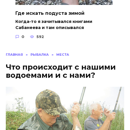
Где искать подуста зимой
Когда-то я зачитывался книгами
Сабанеева и там описывался
0
592
ГЛАВНАЯ
»
РЫБАЛКА
»
МЕСТА
Что происходит с нашими
водоемами и с нами?