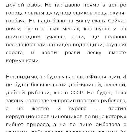
другой рыбы. Не так давно прямо в центре
города ловил я щуку, подлещиков, леща, окуня-
горбача. Не надо было на Волгу ехать. Сейчас
почти пусто в этих местах, как пусто и на
пригородном участке реки, где недавно
весело клевали на фидер подлещики, крупная
сорога, и карпы рвали леску вместе
кормушками.
Нет, видимо, не будет у нас как в Финляндии. И
не будет больше такой добычливой, веселой,
доброй рыбалки, как в СССР. Не будет, пока
законы направлены против простого рыболова,
а не жестко и сурово — против
коррупционеров-чиновников, по вине которых
гибнет природа, а не по вине рыболова с