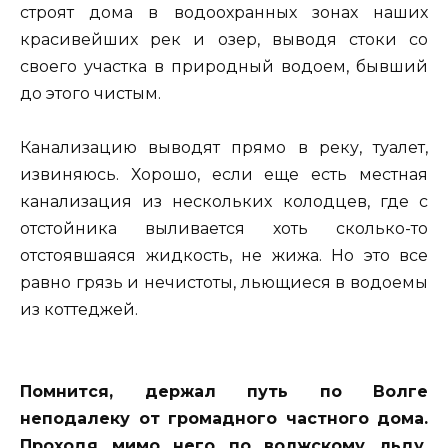
строят дома в водоохранных зонах наших
красивейших рек и озер, выводя стоки со
своего участка в природный водоем, бывший
до этого чистым.
Канализацию выводят прямо в реку, туалет,
извиняюсь. Хорошо, если еще есть местная
канализация из нескольких колодцев, где с
отстойника выливается хоть сколько-то
отстоявшаяся жидкость, не жижа. Но это все
равно грязь и нечистоты, льющиеся в водоемы
из коттеджей.
Помнится, держал путь по Волге
неподалеку от громадного частного дома.
Проходя мимо него по волжскому льду,