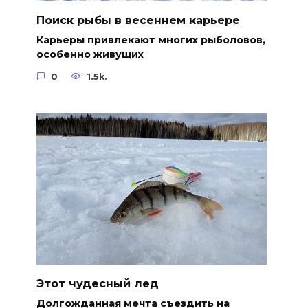
Поиск рыбы в весеннем карьере
Карьеры привлекают многих рыболовов,
особенно живущих
0
1.5k.
Этот чудесный лед
Долгожданная мечта съездить на