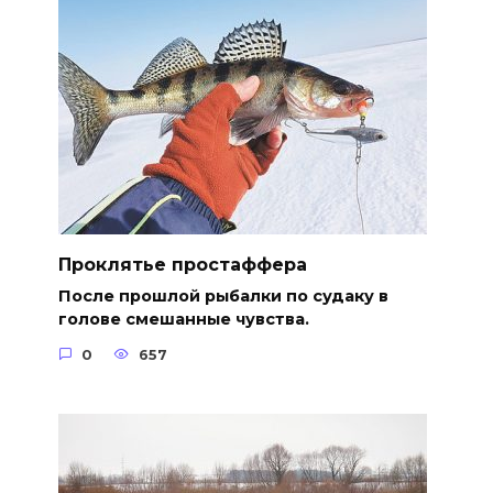
Проклятье простаффера
После прошлой рыбалки по судаку в
голове смешанные чувства.
0
657