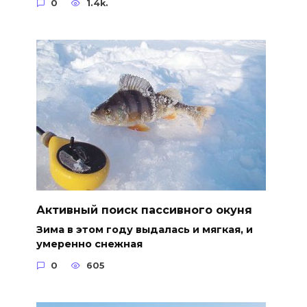
0
1.4k.
Активный поиск пассивного окуня
Зима в этом году выдалась и мягкая, и
умеренно снежная
0
605