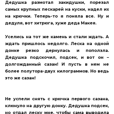
Дедушка размотал закидушки, порезал
самых крупных пескарей на куски, надел их
на крючки. Теперь-то я поняла все. Ну и
дедуля, вот хитрюга, хуже деда Макея.
Уселись на тот же камень и стали ждать. А
ждать пришлось недолго. Леска на одной
донке резко дернулась и поползла.
Дедушка подскочил, подсек, и вот он –
долгожданный сазан! И пусть в нем не
более полутора-двух килограммов. Но ведь
это же сазан!
Не успели снять с крючка первого сазана,
клюнуло на другую донку. Дедушка подсек,
но отдал леску мне, чтобы сама выводила