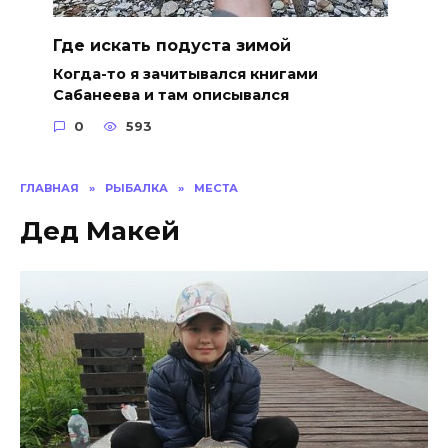
Где искать подуста зимой
Когда-то я зачитывался книгами
Сабанеева и там описывался
0
593
ГЛАВНАЯ
»
РЫБАЛКА
»
МЕСТА
Дед Макей