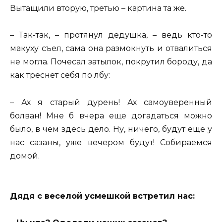
Вытащили вторую, третью – картина та же.
– Так-так, – протянул дедушка, – ведь кто-то
макуху съел, сама она размокнуть и отвалиться
не могла. Почесал затылок, покрутил бороду, да
как треснет себя по лбу:
– Ах я старый дурень! Ах самоуверенный
болван! Мне б вчера еще догадаться можно
было, в чем здесь дело. Ну, ничего, будут еще у
нас сазаны, уже вечером будут! Собираемся
домой.
Дядя с веселой усмешкой встретил нас: