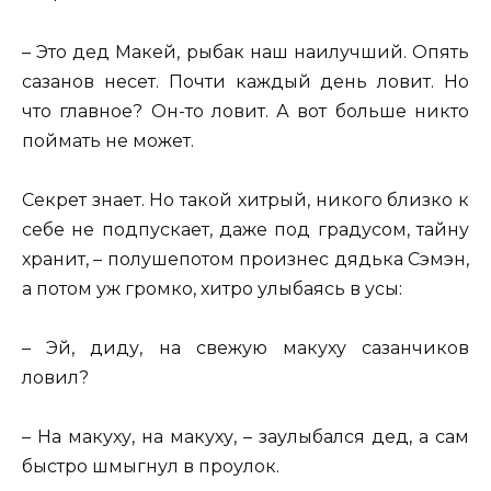
– Это дед Макей, рыбак наш наилучший. Опять
сазанов несет. Почти каждый день ловит. Но
что главное? Он-то ловит. А вот больше никто
поймать не может.
Секрет знает. Но такой хитрый, никого близко к
себе не подпускает, даже под градусом, тайну
хранит, – полушепотом произнес дядька Сэмэн,
а потом уж громко, хитро улыбаясь в усы:
– Эй, диду, на свежую макуху сазанчиков
ловил?
– На макуху, на макуху, – заулыбался дед, а сам
быстро шмыгнул в проулок.