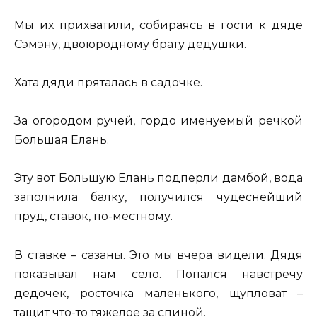
Мы их прихватили, собираясь в гости к дяде
Сэмэну, двоюродному брату дедушки.
Хата дяди пряталась в садочке.
За огородом ручей, гордо именуемый речкой
Большая Елань.
Эту вот Большую Елань подперли дамбой, вода
заполнила балку, получился чудеснейший
пруд, ставок, по-местному.
В ставке – сазаны. Это мы вчера видели. Дядя
показывал нам село. Попался навстречу
дедочек, росточка маленького, щупловат –
тащит что-то тяжелое за спиной.