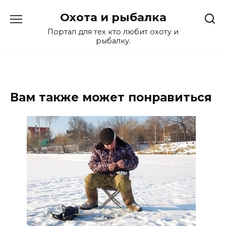
Перейти
Охота и рыбалка
к
содержанию
Портал для тех кто любит охоту и
рыбалку.
Вам также может понравиться