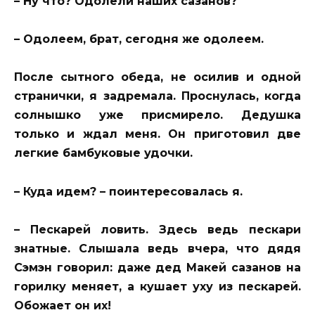
– Ну что? Одолели наших сазанов?
– Одолеем, брат, сегодня же одолеем.
После сытного обеда, не осилив и одной
странички, я задремала. Проснулась, когда
солнышко уже присмирело. Дедушка
только и ждал меня. Он приготовил две
легкие бамбуковые удочки.
– Куда идем? – поинтересовалась я.
– Пескарей ловить. Здесь ведь пескари
знатные. Слышала ведь вчера, что дядя
Сэмэн говорил: даже дед Макей сазанов на
горилку меняет, а кушает уху из пескарей.
Обожает он их!