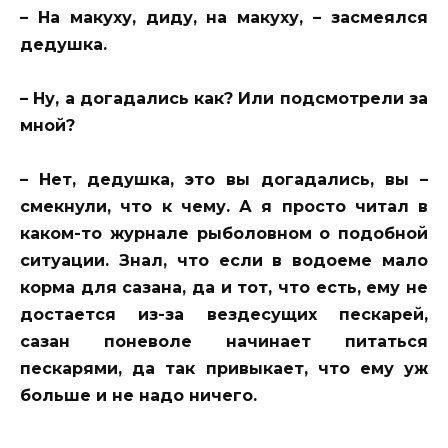
– На макуху, диду, на макуху, – засмеялся
дедушка.
– Ну, а догадались как? Или подсмотрели за
мной?
– Нет, дедушка, это вы догадались, вы –
смекнули, что к чему. А я просто читал в
каком-то журнале рыболовном о подобной
ситуации. Знал, что если в водоеме мало
корма для сазана, да и тот, что есть, ему не
достается из-за вездесущих пескарей,
сазан поневоле начинает питаться
пескарями, да так привыкает, что ему уж
больше и не надо ничего.