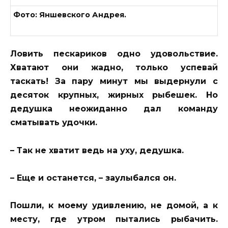
Фото: Яншевского Андрея.
Ловить пескариков одно удовольствие.
Хватают они жадно, только успевай
таскать! За пару минут мы выдернули с
десяток крупных, жирных рыбешек. Но
дедушка неожиданно дал команду
сматывать удочки.
– Так не хватит ведь на уху, дедушка.
– Еще и останется, – заулыбался он.
Пошли, к моему удивлению, не домой, а к
месту, где утром пытались рыбачить.