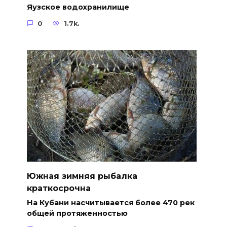
Яузское водохранилище
0
1.7k.
Южная зимняя рыбалка
краткосрочна
На Кубани насчитывается более 470 рек
общей протяженностью