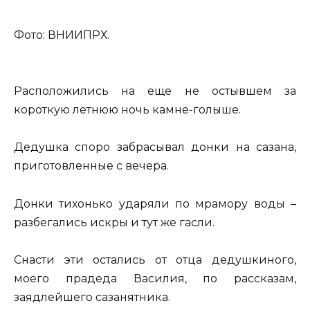
Фото: ВНИИПРХ.
Расположились на еще не остывшем за
короткую летнюю ночь камне-голыше.
Дедушка споро забрасывал донки на сазана,
приготовленные с вечера.
Донки тихонько ударяли по мрамору воды –
разбегались искры и тут же гасли.
Снасти эти остались от отца дедушкиного,
моего прадеда Василия, по рассказам,
заядлейшего сазанятника.