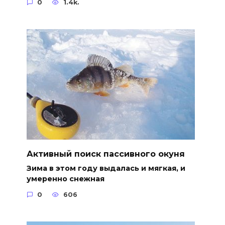
0
1.4k.
Активный поиск пассивного окуня
Зима в этом году выдалась и мягкая, и
умеренно снежная
0
606