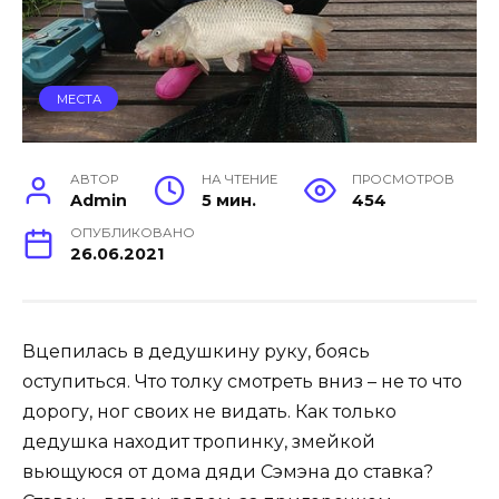
МЕСТА
АВТОР
НА ЧТЕНИЕ
ПРОСМОТРОВ
Admin
5 мин.
454
ОПУБЛИКОВАНО
26.06.2021
Вцепилась в дедушкину руку, боясь
оступиться. Что толку смотреть вниз – не то что
дорогу, ног своих не видать. Как только
дедушка находит тропинку, змейкой
вьющуюся от дома дяди Сэмэна до ставка?