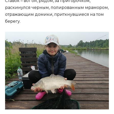
Ставок – вот он, рядом, за пригорочком,
раскинулся черным, полированным мрамором,
отражающим домики, приткнувшиеся на том
берегу.