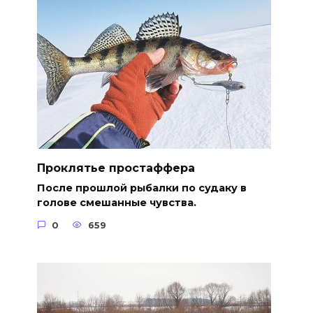
Проклятье простаффера
После прошлой рыбалки по судаку в
голове смешанные чувства.
0
659