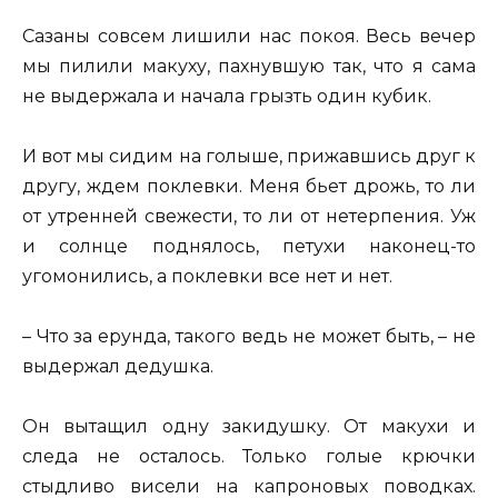
Сазаны совсем лишили нас покоя. Весь вечер
мы пилили макуху, пахнувшую так, что я сама
не выдержала и начала грызть один кубик.
И вот мы сидим на голыше, прижавшись друг к
другу, ждем поклевки. Меня бьет дрожь, то ли
от утренней свежести, то ли от нетерпения. Уж
и солнце поднялось, петухи наконец-то
угомонились, а поклевки все нет и нет.
– Что за ерунда, такого ведь не может быть, – не
выдержал дедушка.
Он вытащил одну закидушку. От макухи и
следа не осталось. Только голые крючки
стыдливо висели на капроновых поводках.