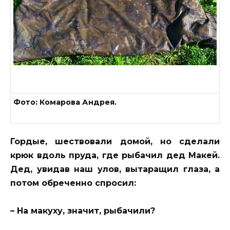
Фото: Комарова Андрея.
Гордые, шествовали домой, но сделали
крюк вдоль пруда, где рыбачил дед Макей.
Дед, увидав наш улов, вытаращил глаза, а
потом обреченно спросил:
– На макуху, значит, рыбачили?