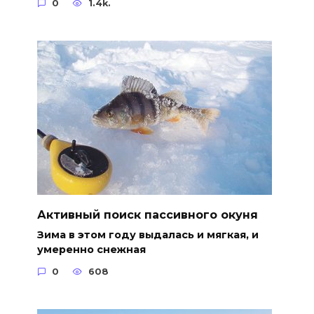
0
1.4k.
Активный поиск пассивного окуня
Зима в этом году выдалась и мягкая, и
умеренно снежная
0
608