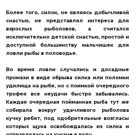
Более того, силок, не являясь добычливой
снастью, не представлял интереса для
взрослых рыболовов, а считался
исключительно детской снастью, простой и
доступной большинству мальчишек для
ловли рыбы в половодье.
Во время ловли случались и досадные
промахи в виде обрыва силка или поломки
удилища на рыбе, но с поимкой очередного
трофея все неудачи быстро забывались.
Каждая очередная пойманная рыба тут же
собирала вокруг удачливого рыболова
кучку ребят, под одобрительные возгласы
которых щука освобождалась из силка и
отправлялась на кукане в воду.