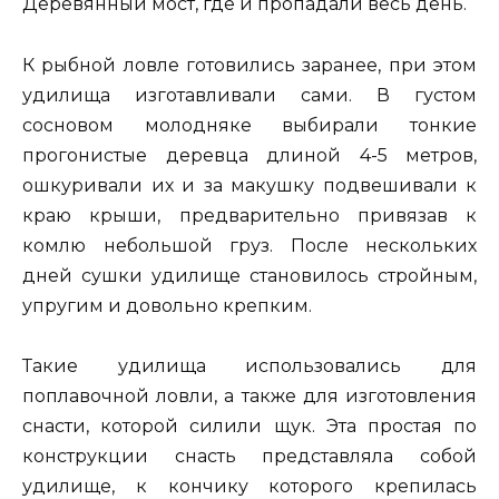
Деревянный мост, где и пропадали весь день.
К рыбной ловле готовились заранее, при этом
удилища изготавливали сами. В густом
сосновом молодняке выбирали тонкие
прогонистые деревца длиной 4-5 метров,
ошкуривали их и за макушку подвешивали к
краю крыши, предварительно привязав к
комлю небольшой груз. После нескольких
дней сушки удилище становилось стройным,
упругим и довольно крепким.
Такие удилища использовались для
поплавочной ловли, а также для изготовления
снасти, которой силили щук. Эта простая по
конструкции снасть представляла собой
удилище, к кончику которого крепилась