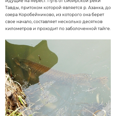
идущие на нерест. Путь от сибирской реки
Тавды, притоком которой является р. Азанка, до
озера Коробейниково, из которого она берет
свое начало, составляет несколько десятков
километров и проходит по заболоченной тайге.