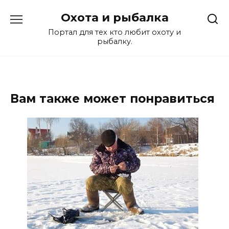
Перейти
Охота и рыбалка
к
содержанию
Портал для тех кто любит охоту и
рыбалку.
Вам также может понравиться