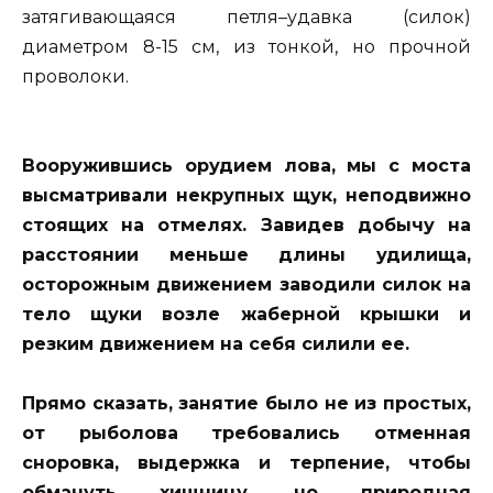
затягивающаяся петля–удавка (силок)
диаметром 8-15 см, из тонкой, но прочной
проволоки.
Вооружившись орудием лова, мы с моста
высматривали некрупных щук, неподвижно
стоящих на отмелях. Завидев добычу на
расстоянии меньше длины удилища,
осторожным движением заводили силок на
тело щуки возле жаберной крышки и
резким движением на себя силили ее.
Прямо сказать, занятие было не из простых,
от рыболова требовались отменная
сноровка, выдержка и терпение, чтобы
обмануть хищницу, но природная