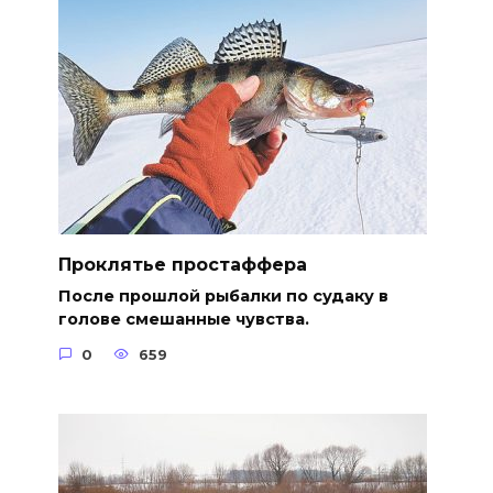
Проклятье простаффера
После прошлой рыбалки по судаку в
голове смешанные чувства.
0
659