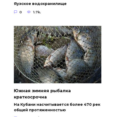
Яузское водохранилище
0
1.7k.
Южная зимняя рыбалка
краткосрочна
На Кубани насчитывается более 470 рек
общей протяженностью