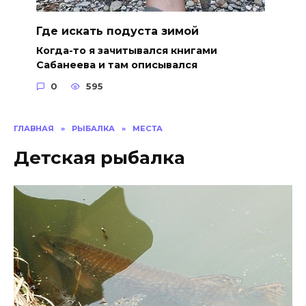
Где искать подуста зимой
Когда-то я зачитывался книгами
Сабанеева и там описывался
0
595
ГЛАВНАЯ
»
РЫБАЛКА
»
МЕСТА
Детская рыбалка