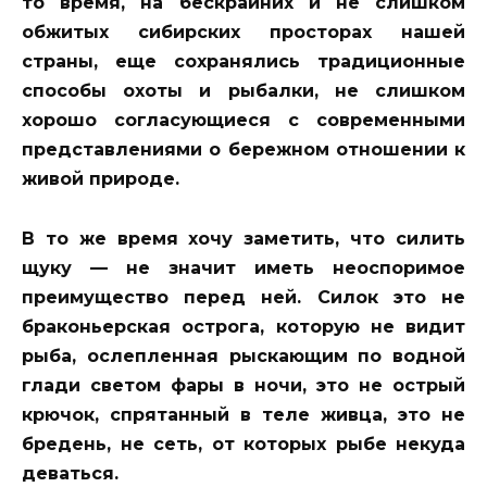
то время, на бескрайних и не слишком
обжитых сибирских просторах нашей
страны, еще сохранялись традиционные
способы охоты и рыбалки, не слишком
хорошо согласующиеся с современными
представлениями о бережном отношении к
живой природе.
В то же время хочу заметить, что силить
щуку — не значит иметь неоспоримое
преимущество перед ней. Силок это не
браконьерская острога, которую не видит
рыба, ослепленная рыскающим по водной
глади светом фары в ночи, это не острый
крючок, спрятанный в теле живца, это не
бредень, не сеть, от которых рыбе некуда
деваться.