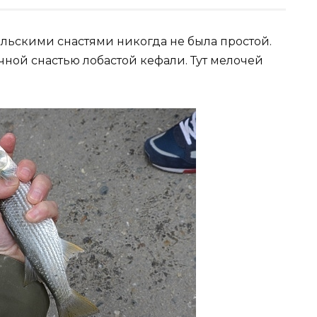
льскими снастями никогда не была простой.
чной снастью лобастой кефали. Тут мелочей