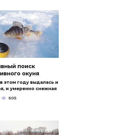
ивный поиск
ивного окуня
в этом году выдалась и
я, и умеренно снежная
605