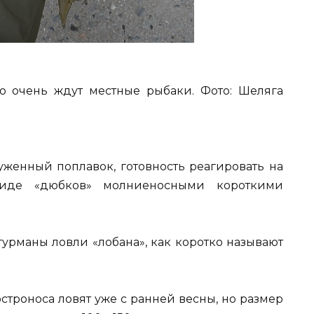
ую очень ждут местные рыбаки. Фото: Шеляга
руженный поплавок, готовность реагировать на
иде «дюбков» молниеносными короткими
гурманы ловли «лобана», как коротко называют
строноса ловят уже с ранней весны, но размер