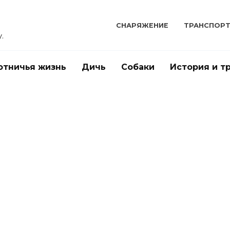
СНАРЯЖЕНИЕ
ТРАНСПОР
.
отничья жизнь
Дичь
Собаки
История и т