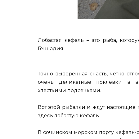
Лобастая кефаль – это рыба, котор
Геннадия.
Точно выверенная снасть, четко отг
очень деликатные поклевки в в
хлесткими подсечками.
Вот этой рыбалки и ждут настоящие 
здесь лобастую кефаль.
В сочинском морском порту кефаль-о