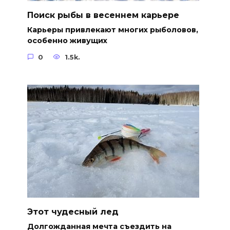
Поиск рыбы в весеннем карьере
Карьеры привлекают многих рыболовов,
особенно живущих
0
1.5k.
Этот чудесный лед
Долгожданная мечта съездить на