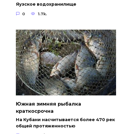
Яузское водохранилище
0
1.7k.
Южная зимняя рыбалка
краткосрочна
На Кубани насчитывается более 470 рек
общей протяженностью