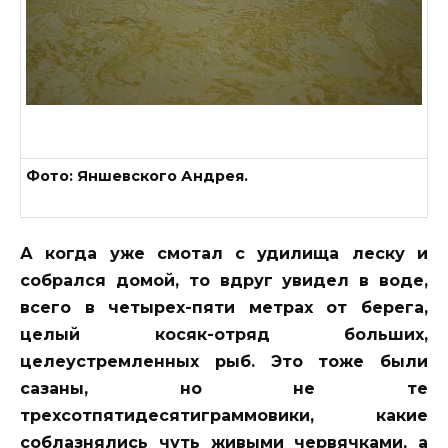
Фото: Яншевского Андрея.
А когда уже смотал с удилища леску и
собрался домой, то вдруг увидел в воде,
всего в четырех-пяти метрах от берега,
целый косяк-отряд больших,
целеустремленных рыб. Это тоже были
сазаны, но не те
трехсотпятидесятиграммовики, какие
соблазнялись чуть живыми червячками, а