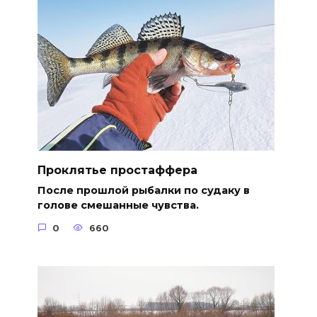
Проклятье простаффера
После прошлой рыбалки по судаку в
голове смешанные чувства.
0
660