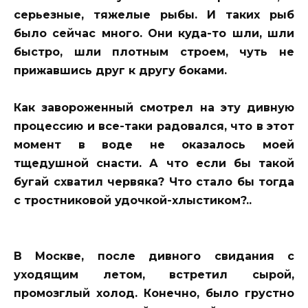
серьезные, тяжелые рыбы. И таких рыб
было сейчас много. Они куда-то шли, шли
быстро, шли плотным строем, чуть не
прижавшись друг к другу боками.
Как завороженный смотрел на эту дивную
процессию и все-таки радовался, что в этот
момент в воде не оказалось моей
тщедушной снасти. А что если бы такой
бугай схватил червяка? Что стало бы тогда
с тростниковой удочкой-хлыстиком?..
В Москве, после дивного свидания с
уходящим летом, встретил сырой,
промозглый холод. Конечно, было грустно