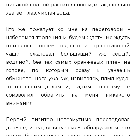
никакой водной растительности, и так, сколько
хватает глаз, чистая вода.
Кто же пожалует ко мне на переговоры –
наберемся терпения и будем ждать. Но ждать
пришлось совсем недолго: из тростниковой
чащи пожаловал большущий уж, серый,
водяной, без тех самых оранжевых пятен на
голове, по которым сразу и узнаешь
обыкновенного ужа. Уж, извиваясь, плыл куда-
то по своим делам и, видимо, поэтому не
соизволил обратить на меня никакого
внимания.
Первый визитер невозмутимо проследовал
дальше, и тут, оглянувшись, обнаружил я, что
рядом блаженствует в лучах вечернего солнца