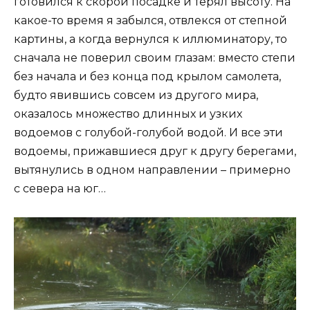
готовился к скорой посадке и терял высоту. На
какое-то время я забылся, отвлекся от степной
картины, а когда вернулся к иллюминатору, то
сначала не поверил своим глазам: вместо степи
без начала и без конца под крылом самолета,
будто явившись совсем из другого мира,
оказалось множество длинных и узких
водоемов с голубой-голубой водой. И все эти
водоемы, прижавшиеся друг к другу берегами,
вытянулись в одном направлении – примерно
с севера на юг…