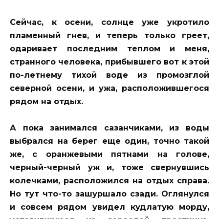
Сейчас, к осени, солнце уже укротило
пламенный гнев, и теперь только греет,
одаривает последним теплом и меня,
странного человека, прибывшего вот к этой
по-летнему тихой воде из промозглой
северной осени, и ужа, расположившегося
рядом на отдых.
А пока занимался сазанчиками, из воды
выбрался на берег еще один, точно такой
же, с оранжевыми пятнами на голове,
черный-черный уж и, тоже свернувшись
колечками, расположился на отдых справа.
Но тут что-то зашуршало сзади. Оглянулся
и совсем рядом увидел кудлатую морду,