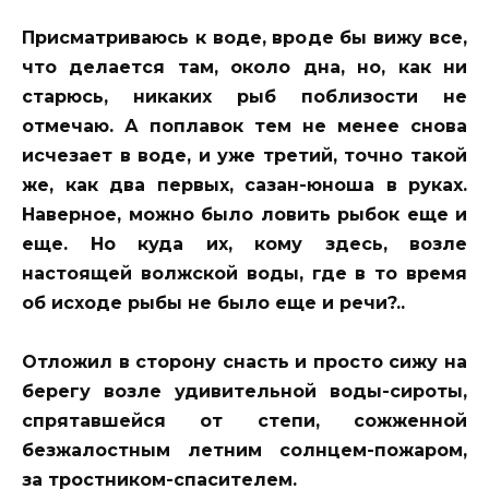
Присматриваюсь к воде, вроде бы вижу все,
что делается там, около дна, но, как ни
старюсь, никаких рыб поблизости не
отмечаю. А поплавок тем не менее снова
исчезает в воде, и уже третий, точно такой
же, как два первых, сазан-юноша в руках.
Наверное, можно было ловить рыбок еще и
еще. Но куда их, кому здесь, возле
настоящей волжской воды, где в то время
об исходе рыбы не было еще и речи?..
Отложил в сторону снасть и просто сижу на
берегу возле удивительной воды-сироты,
спрятавшейся от степи, сожженной
безжалостным летним солнцем-пожаром,
за тростником-спасителем.