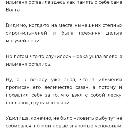
ильменя оставила здесь как память о себе сама
Волга.
Видимо, когда-то на месте нынешних степных
сирот–ильменей и была прежняя дельта
могучей реки.
Но потом что-то случилось – река ушла влево, а
ильменя остались.
Ну, а к вечеру уже знал, что в ильменях
прописан его величество сазан, а потому и
похвалил себя за то, что взял с собой леску,
поплавок, грузы и крючки.
Удилища, конечно, не было – ловить рыбу тут не
собирался, но мои новые знакомые успокоили: