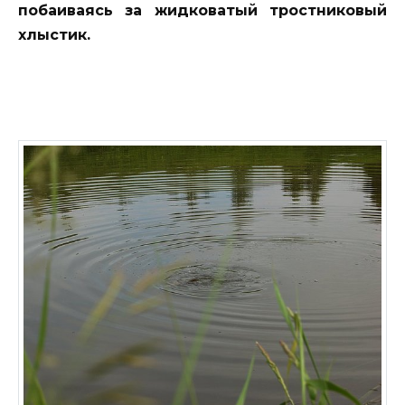
побаиваясь за жидковатый тростниковый
хлыстик.