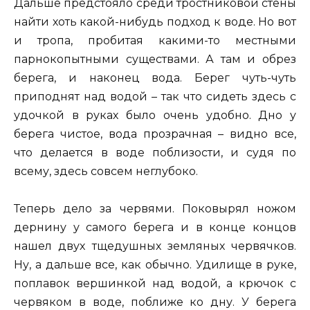
Дальше предстояло среди тростниковой стены
найти хоть какой-нибудь подход к воде. Но вот
и тропа, пробитая какими-то местными
парнокопытными существами. А там и обрез
берега, и наконец вода. Берег чуть-чуть
приподнят над водой – так что сидеть здесь с
удочкой в руках было очень удобно. Дно у
берега чистое, вода прозрачная – видно все,
что делается в воде поблизости, и судя по
всему, здесь совсем неглубоко.
Теперь дело за червями. Поковырял ножом
дернину у самого берега и в конце концов
нашел двух тщедушных земляных червячков.
Ну, а дальше все, как обычно. Удилище в руке,
поплавок вершинкой над водой, а крючок с
червяком в воде, поближе ко дну. У берега