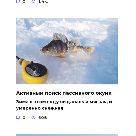
0
1.4k.
Активный поиск пассивного окуня
Зима в этом году выдалась и мягкая, и
умеренно снежная
0
608