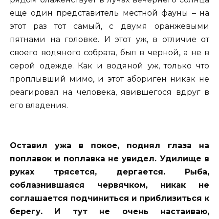
еще один представитель местной фауны – на
этот раз тот самый, с двумя оранжевыми
пятнами на головке. И этот уж, в отличие от
своего водяного собрата, был в черной, а не в
серой одежде. Как и водяной уж, только что
проплывший мимо, и этот абориген никак не
реагировал на человека, явившегося вдруг в
его владения.
Оставил ужа в покое, поднял глаза на
поплавок и поплавка не увидел. Удилище в
руках трясется, дергается. Рыба,
соблазнившаяся червячком, никак не
соглашается подчиниться и приблизиться к
берегу. И тут не очень настаиваю,