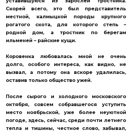
уставившуюся из зарослей тростника.
Скорей всего, это был представитель
местной, калмыцкой породы крупного
рогатого скота, для которого степь –
родной дом, а тростник по берегам
ильменей – райские кущи.
Коровенка любовалась мной не очень
долго, особого интереса, как видно, не
вызвал, а потому она вскоре удалилась,
оставив только общество ужей.
После сырого и холодного московского
октября, совсем собравшегося уступить
место ноябрьской, уже более неуютной
погоде, здесь, сейчас, среди почти летнего
тепла и тишины, честное слово, забывал,