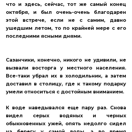
что и здесь, сейчас, тот же самый конец
октября, и был очень-очень благодарен
этой встрече, если не с самим, давно
ушедшим летом, то по крайней мере с его
последними ясными днями.
Сазанчики, конечно, никого не удивили, не
вызвали восторга у местного населения.
Все-таки убрал их в холодильник, а затем
доставил в столицу, где к такому подарку
умели относиться с достойным вниманием.
К воде наведывался еще пару раз. Снова
видел серых водяных и черных
обыкновенных ужей, опять недолго сидел
на берегу у самой воды, а во время