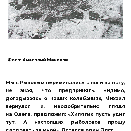
Фото: Анатолий Маилков.
Мы с Рыковым переминались с ноги на ногу,
не зная, что предпринять. Видимо,
догадываясь о наших колебаниях, Михаил
вернулся и, неодобрительно глядя
на Олега, предложил: «Хилятик пусть удит
тут. А настоящих рыболовов прошу
следовать за мной». Остался один Олег.