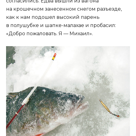
согласились. Едва вышли из вагона
на крошечном занесенном снегом разъезде,
как к нам подошел высокий парень
в полушубке и шапке-малахае и пробасил:
«Добро пожаловать. Я — Михаил».