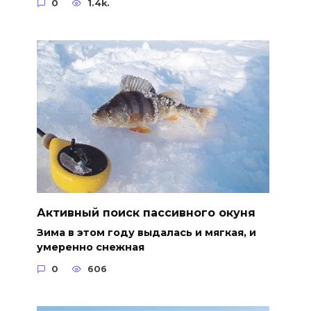
0
1.4k.
Активный поиск пассивного окуня
Зима в этом году выдалась и мягкая, и
умеренно снежная
0
606