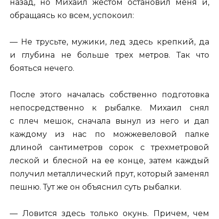
назад, но Михаил жестом остановил меня и,
обращаясь ко всем, успокоил:
— Не трусьте, мужики, лед здесь крепкий, да
и глубина не больше трех метров. Так что
бояться нечего.
После этого началась собственно подготовка
непосредственно к рыбалке. Михаил снял
с плеч мешок, сначала вынул из него и дал
каждому из нас по можжевеловой палке
длиной сантиметров сорок с трехметровой
леской и блесной на ее конце, затем каждый
получил металлический прут, который заменял
пешню. Тут же он объяснил суть рыбалки.
— Ловится здесь только окунь. Причем, чем