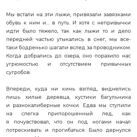
Мы встали на эти лыжи, привязали завязками
обувь к ним и… в путь. И хотя с непривычки
идти было тяжело, так как лыжи то и дело
передней частью утыкались в снег, мы все-
таки бодренько шагали вслед за проводником.
Когда добрались до озера, оно поразило нас
угрюмостью и отсутствием привычных
сугробов.
Впереди, куда ни кинь взгляд, виднелись
лишь хилые деревца, кустики багульника
и разнокалиберные кочки. Едва мы ступили
на слегка припорошенный лед, как
я почувствовал, что он под ногами начал
потрескивать и прогибаться. Было дернулся