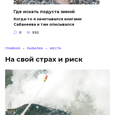
Где искать подуста зимой
Когда-то я зачитывался книгами
Сабанеева и там описывался
0
592
ГЛАВНАЯ
»
РЫБАЛКА
»
МЕСТА
На свой страх и риск