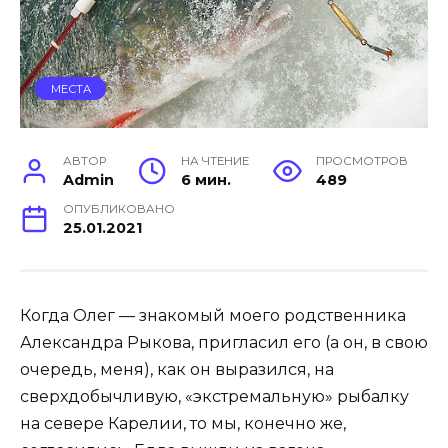
МЕСТА
АВТОР
НА ЧТЕНИЕ
ПРОСМОТРОВ
Admin
6 мин.
489
ОПУБЛИКОВАНО
25.01.2021
Когда Олег — знакомый моего родственника
Александра Рыкова, пригласил его (а он, в свою
очередь, меня), как он выразился, на
сверхдобычливую, «экстремальную» рыбалку
на севере Карелии, то мы, конечно же,