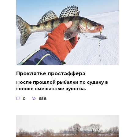
Проклятье простаффера
После прошлой рыбалки по судаку в
голове смешанные чувства.
0
658