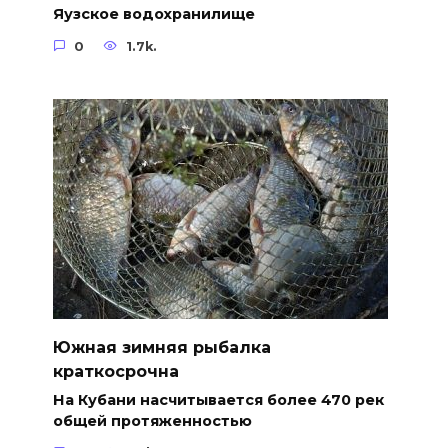
Яузское водохранилище
0
1.7k.
Южная зимняя рыбалка
краткосрочна
На Кубани насчитывается более 470 рек
общей протяженностью