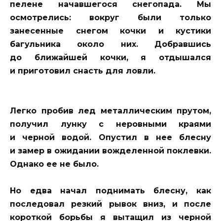
пелене начавшегося снегопада. Мы
осмотрелись: вокруг были только
занесенные снегом кочки и кустики
багульника около них. Добравшись
до ближайшей кочки, я отдышался
и приготовил снасть для ловли.
Легко пробив лед металлическим прутом,
получил лунку с неровными краями
и черной водой. Опустил в нее блесну
и замер в ожидании вожделенной поклевки.
Однако ее не было.
Но едва начал поднимать блесну, как
последовал резкий рывок вниз, и после
короткой борьбы я вытащил из черной