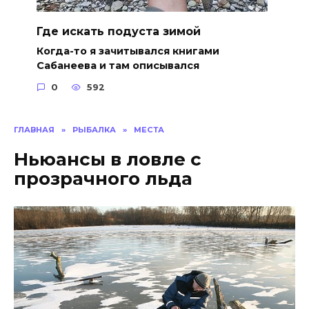
Где искать подуста зимой
Когда-то я зачитывался книгами
Сабанеева и там описывался
0
592
ГЛАВНАЯ
»
РЫБАЛКА
»
МЕСТА
Ньюансы в ловле с
прозрачного льда