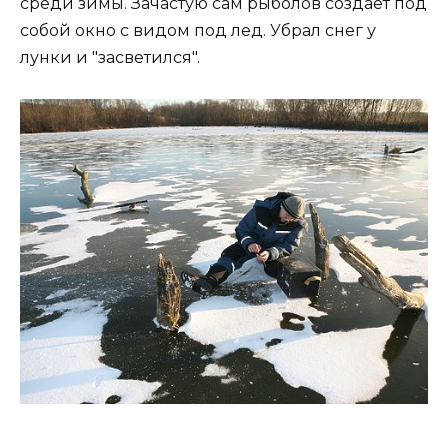
среди зимы. Зачастую сам рыболов создает под
собой окно с видом под лед. Убрал снег у
лунки и "засветился".