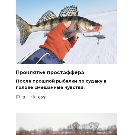
Проклятье простаффера
После прошлой рыбалки по судаку в
голове смешанные чувства.
0
657