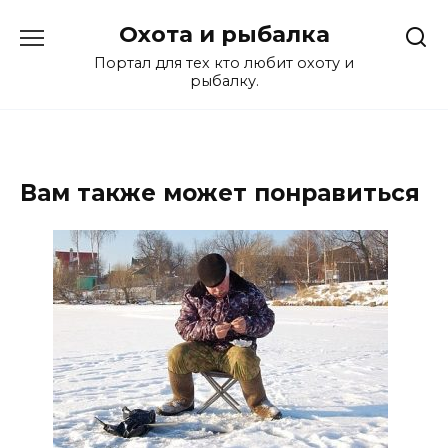
Перейти
Охота и рыбалка
к
содержанию
Портал для тех кто любит охоту и
рыбалку.
Вам также может понравиться