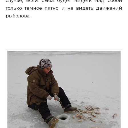
случае, если рыба будет видеть над собой
только темное пятно и не видеть движений
рыболова.