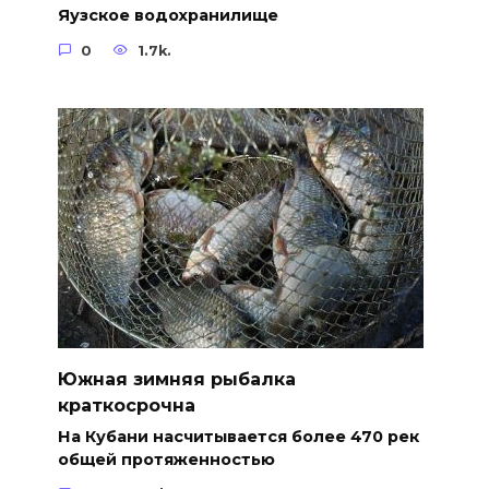
Яузское водохранилище
0
1.7k.
Южная зимняя рыбалка
краткосрочна
На Кубани насчитывается более 470 рек
общей протяженностью