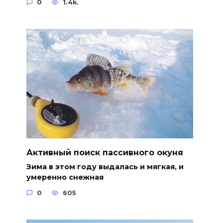
0
1.4k.
Активный поиск пассивного окуня
Зима в этом году выдалась и мягкая, и
умеренно снежная
0
605