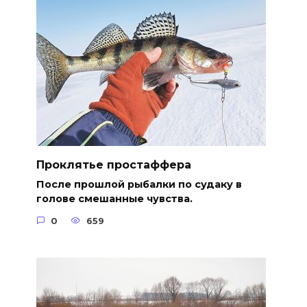
Проклятье простаффера
После прошлой рыбалки по судаку в
голове смешанные чувства.
0
659