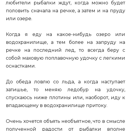
любители рыбалки ждут, когда можно будет
половить сначала на речке, а затем и на пруду
или озере.
Когда я еду на какое-нибудь озеро или
водохранилище, а тем более на запруду на
речке на последний лед, то всегда беру с
собой маховую поплавочную удочку с легкими
оснастками.
До обеда ловлю со льда, а когда наступает
затишье, то меняю ледобур на удочку,
спускаюсь ниже плотины или, наоборот, иду к
впадающему в водохранилище притоку.
Очень хочется объять необъятное, что в смысле
полученной радости от рыбалки вполне