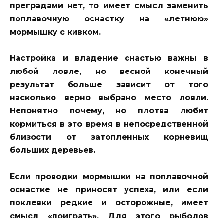
преградами нет, то имеет смысл заменить
поплавочную оснастку на «летнюю»
мормышку с кивком.
Настройка и владение снастью важны в
любой ловле, но весной конечный
результат больше зависит от того
насколько верно выбрано место ловли.
Непонятно почему, но плотва любит
кормиться в это время в непосредственной
близости от затопленных корневищ
больших деревьев.
Если проводки мормышки на поплавочной
оснастке не приносят успеха, или если
поклевки редкие и осторожные, имеет
смысл «поиграть». Для этого рыболов