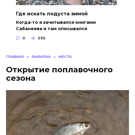
Где искать подуста зимой
Когда-то я зачитывался книгами
Сабанеева и там описывался
0
595
ГЛАВНАЯ
»
РЫБАЛКА
»
МЕСТА
Открытие поплавочного
сезона