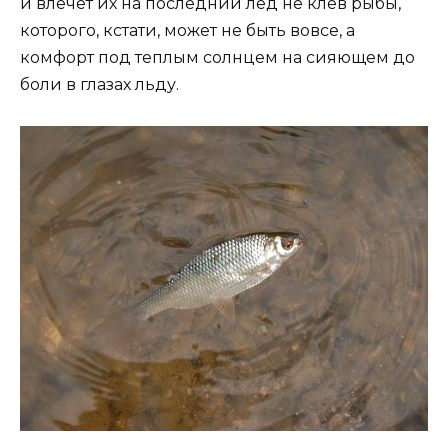
и влечет их на последний лед не клев рыбы,
которого, кстати, может не быть вовсе, а
комфорт под теплым солнцем на сияющем до
боли в глазах льду.