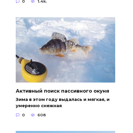
0
1.4k.
Активный поиск пассивного окуня
Зима в этом году выдалась и мягкая, и
умеренно снежная
0
608