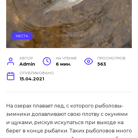
МЕСТА
АВТОР
НА ЧТЕНИЕ
ПРОСМОТРОВ
Admin
6 мин.
563
ОПУБЛИКОВАНО
15.04.2021
На озерах плавает лед, с которого рыболовы-
зимники долавливают свою плотву с окунями
и щуками, рискуя искупаться при выходе на
берег в конце рыбалки. Таких рыболовов много