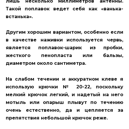
лишь несколько миллиметров антенны.
Такой поплавок ведет себя как «ванька-
встанька».
Другим хорошим вариантом, особенно если
в качестве наживки используется червь,
является поплавок-шарик из пробки,
жесткого пенопласта или бальзы,
диаметром около сантиметра.
На слабом течении и аккуратном клеве я
использую крючки № 20-22, поскольку
мелкий крючок легкий, и надетый на него
мотыль или опарыш плывут по течению
очень естественно, да и цепляется за
препятствия небольшой крючок реже.