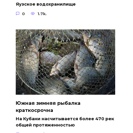
Яузское водохранилище
0
1.7k.
Южная зимняя рыбалка
краткосрочна
На Кубани насчитывается более 470 рек
общей протяженностью