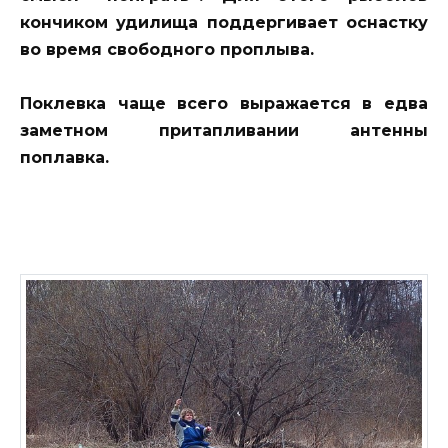
кончиком удилища поддергивает оснастку
во время свободного проплыва.
Поклевка чаще всего выражается в едва
заметном притапливании антенны
поплавка.