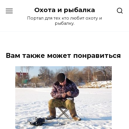
Перейти
Охота и рыбалка
к
содержанию
Портал для тех кто любит охоту и
рыбалку.
Вам также может понравиться