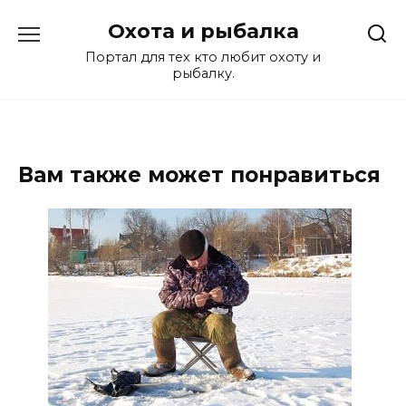
Перейти
Охота и рыбалка
к
содержанию
Портал для тех кто любит охоту и
рыбалку.
Вам также может понравиться