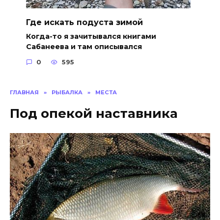
Где искать подуста зимой
Когда-то я зачитывался книгами
Сабанеева и там описывался
0
595
ГЛАВНАЯ
»
РЫБАЛКА
»
МЕСТА
Под опекой наставника