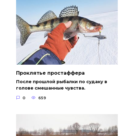
Проклятье простаффера
После прошлой рыбалки по судаку в
голове смешанные чувства.
0
659