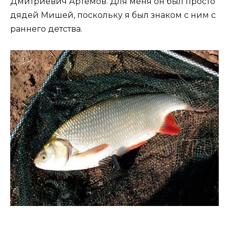
Дмитриевич Артемов. Для меня он был просто
дядей Мишей, поскольку я был знаком с ним с
раннего детства.