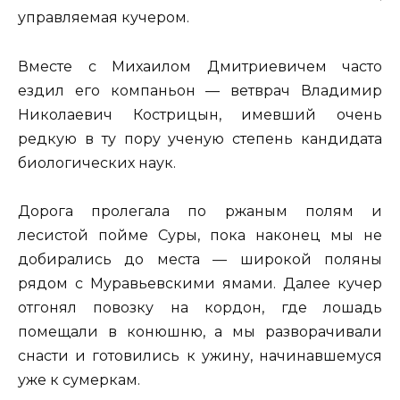
управляемая кучером.
Вместе с Михаилом Дмитриевичем часто
ездил его компаньон — ветврач Владимир
Николаевич Кострицын, имевший очень
редкую в ту пору ученую степень кандидата
биологических наук.
Дорога пролегала по ржаным полям и
лесистой пойме Суры, пока наконец мы не
добирались до места — широкой поляны
рядом с Муравьевскими ямами. Далее кучер
отгонял повозку на кордон, где лошадь
помещали в конюшню, а мы разворачивали
снасти и готовились к ужину, начинавшемуся
уже к сумеркам.