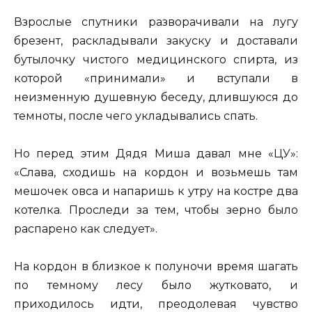
Взрослые спутники разворачивали на лугу
брезент, раскладывали закуску и доставали
бутылочку чистого медицинского спирта, из
которой «принимали» и вступали в
неизменную душевную беседу, длившуюся до
темноты, после чего укладывались спать.
Но перед этим Дядя Миша давал мне «ЦУ»:
«Слава, сходишь на кордон и возьмешь там
мешочек овса и напаришь к утру на костре два
котелка. Проследи за тем, чтобы зерно было
распарено как следует».
На кордон в близкое к полуночи время шагать
по темному лесу было жутковато, и
приходилось идти, преодолевая чувство