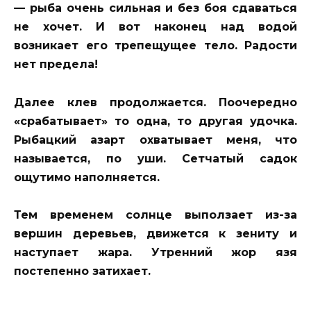
— рыба очень сильная и без боя сдаваться
не хочет. И вот наконец над водой
возникает его трепещущее тело. Радости
нет предела!
Далее клев продолжается. Поочередно
«срабатывает» то одна, то другая удочка.
Рыбацкий азарт охватывает меня, что
называется, по уши. Сетчатый садок
ощутимо наполняется.
Тем временем солнце выползает из-за
вершин деревьев, движется к зениту и
наступает жара. Утренний жор язя
постепенно затихает.