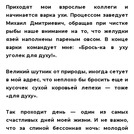
Приходят мои взрослые коллеги и
начинается варка ухи. Процессом заведует
Михаил Дмитриевич, обращая при чистке
рыбы наше внимание на то, что желудки
язей наполнены пареным овсом. В конце
варки командует мне: «Брось-ка в уху
уголек для духу!».
Великий шутник от природы, иногда сетует
в мой адрес, что неплохо бы бросить еще и
кусочек сухой коровьей лепехи — тоже
«для духу».
Так проходит день — один из самых
счастливых дней моей жизни. И не важно,
что за спиной бессонная ночь: молодой