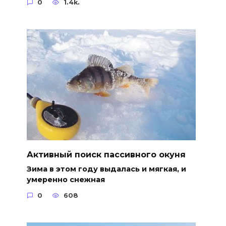
0
1.4k.
Активный поиск пассивного окуня
Зима в этом году выдалась и мягкая, и
умеренно снежная
0
608