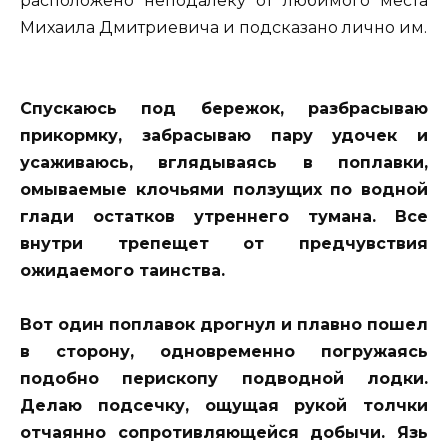
расположено неподалеку от любимого места
Михаила Дмитриевича и подсказано лично им.
Спускаюсь под бережок, разбрасываю
прикормку, забрасываю пару удочек и
усаживаюсь, вглядываясь в поплавки,
омываемые клочьями ползущих по водной
глади остатков утреннего тумана. Все
внутри трепещет от предчувствия
ожидаемого таинства.
Вот один поплавок дрогнул и плавно пошел
в сторону, одновременно погружаясь
подобно перископу подводной лодки.
Делаю подсечку, ощущая рукой толчки
отчаянно сопротивляющейся добычи. Язь