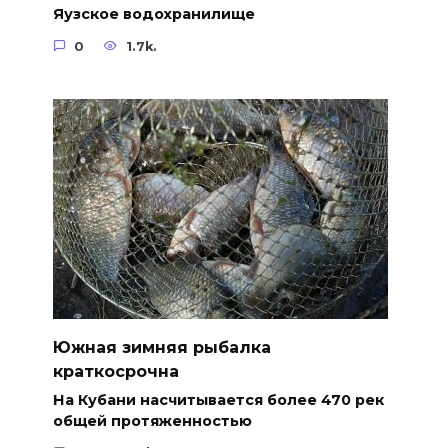
Яузское водохранилище
0
1.7k.
Южная зимняя рыбалка
краткосрочна
На Кубани насчитывается более 470 рек
общей протяженностью